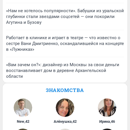
«Нам не хотелось популярности». Бабушки из уральской
глубинки стали звездами соцсетей — они покорили
Агутина и Бузову
Работает в клинике и играет в театре — что известно о
сестре Вани Дмитриенко, оскандалившейся на концерте
в «Лужниках»
«Вам зачем он?»: дизайнер из Москвы за свои деньги
восстанавливает дом в деревне Архангельской
области
ЗНАКОМСТВА
New
,
42
Алёнушка
,
42
Ирина
,
46