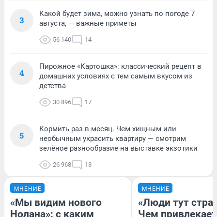
Какой будет зима, можно узнать по погоде 7
3
августа, — важные приметы
56 140
14
Пирожное «Картошка»: классический рецепт в
4
домашних условиях с тем самым вкусом из
детства
30 896
17
Кормить раз в месяц. Чем хищным или
5
необычным украсить квартиру — смотрим
зелёное разнообразие на выставке экзотики
26 968
13
МНЕНИЕ
МНЕНИЕ
«Мы видим нового
«Люди тут стра
Нолана»: с каким
Чем привлекает