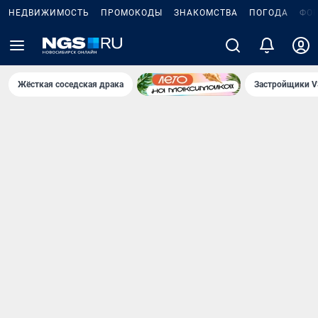
НЕДВИЖИМОСТЬ
ПРОМОКОДЫ
ЗНАКОМСТВА
ПОГОДА
ФО
Жёсткая соседская драка
Застройщики V