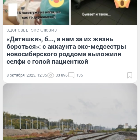
ЗДОРОВЬЕ
ЭКСКЛЮЗИВ
«Детишки», б..., а нам за их жизнь
бороться»: с аккаунта экс-медсестры
новосибирского роддома выложили
селфи с голой пациенткой
8 октября, 2023, 12:35
33 896
135