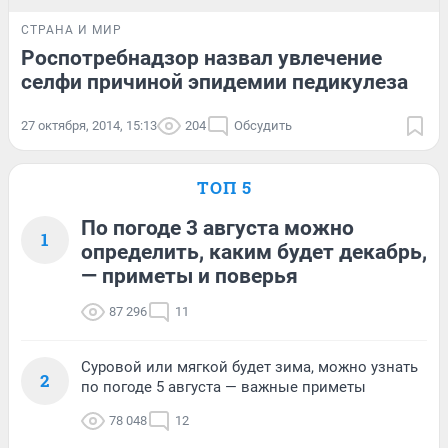
СТРАНА И МИР
Роспотребнадзор назвал увлечение
селфи причиной эпидемии педикулеза
27 октября, 2014, 15:13
204
Обсудить
ТОП 5
По погоде 3 августа можно
1
определить, каким будет декабрь,
— приметы и поверья
87 296
11
Суровой или мягкой будет зима, можно узнать
2
по погоде 5 августа — важные приметы
78 048
12