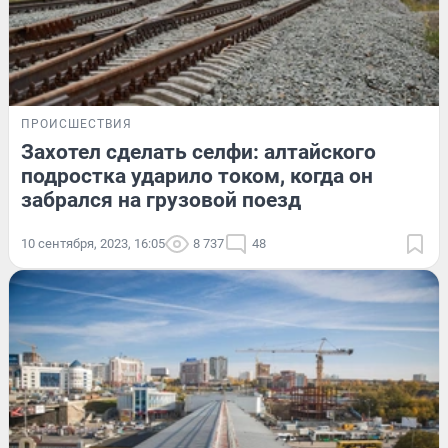
ПРОИСШЕСТВИЯ
Захотел сделать селфи: алтайского
подростка ударило током, когда он
забрался на грузовой поезд
10 сентября, 2023, 16:05
8 737
48