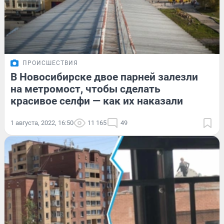
ПРОИСШЕСТВИЯ
В Новосибирске двое парней залезли
на метромост, чтобы сделать
красивое селфи — как их наказали
1 августа, 2022, 16:50
11 165
49