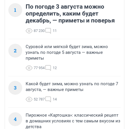
По погоде 3 августа можно
1
определить, каким будет
декабрь, — приметы и поверья
87 230
11
Суровой или мягкой будет зима, можно
2
узнать по погоде 5 августа — важные
приметы
77 954
12
Какой будет зима, можно узнать по погоде 7
3
августа, — важные приметы
52 787
14
Пирожное «Картошка»: классический рецепт
4
в домашних условиях с тем самым вкусом из
детства