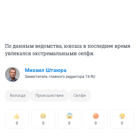
По данным ведомства, юноша в последнее время
увлекался экстремальными селфи.
Михаил Штаюра
Заместитель главного редактора 74.RU
Вологда
Происшествие
Селфи
0
0
0
0
0