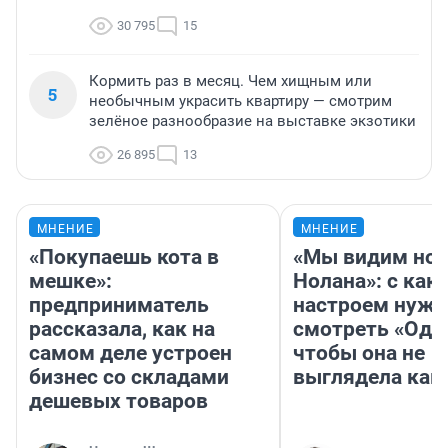
30 795
15
Кормить раз в месяц. Чем хищным или
5
необычным украсить квартиру — смотрим
зелёное разнообразие на выставке экзотики
26 895
13
МНЕНИЕ
МНЕНИЕ
«Покупаешь кота в
«Мы видим нов
мешке»:
Нолана»: с как
предприниматель
настроем нужн
рассказала, как на
смотреть «Оди
самом деле устроен
чтобы она не
бизнес со складами
выглядела как
дешевых товаров