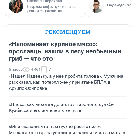
Наталья Шорохова
Надежда Губар
Открыла кофейную точку на
деньги соцразвития
РЕКОМЕНДУЕМ
«Напоминает куриное мясо»:
ярославцы нашли в лесу необычный
гриб — что это
5 часов
4 464
7
«Нашел Наденьку, а у нее пробита голова». Мужчина
рассказал, как потерял жену при атаке БПЛА в
Архипо-Осиповке
«Плохо, как никогда до этого»: таролог о судьбе
Кузбасса и его жителей в августе
«Мне сказали, что нам нужно расстаться».
Московского врача уволили из клиники из-за мата в