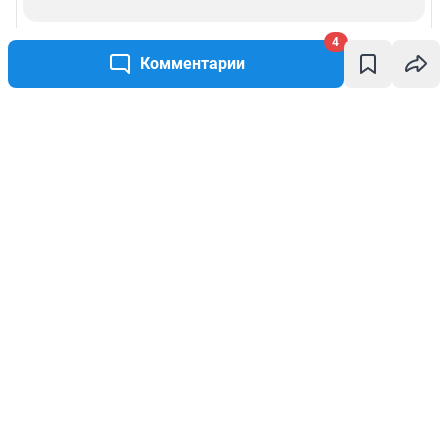
4
Комментарии
Написать комментарий