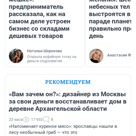
предприниматель
небесных тел
рассказала, как на
выстроятся в 
самом деле устроен
параде планет 
бизнес со складами
правильно про
дешевых товаров
день
Наталья Шорохова
Анастасия Фил
Открыла кофейную точку на
деньги соцразвития
РЕКОМЕНДУЕМ
«Вам зачем он?»: дизайнер из Москвы
за свои деньги восстанавливает дом в
деревне Архангельской области
23 часа
17 933
8
«Напоминает куриное мясо»: ярославцы нашли в
лесу необычный гриб — что это