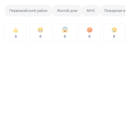
Первомайский район
Жилой дом
МЧС
Пожарная ма
0
0
0
0
0