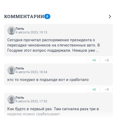
КОММЕНТАРИИ
4
Гость
4 августа 2023, 19:13
Сегодня прочитал распоряжение президента о 
пересадке чиновников на отечественные авто. В 
Госдуме этот вопрос поддержали. Немцов уже 
предлагал пересадить всех на Волги и что? Может 
+0
–0
быть у Путина лучше получится
Гость
4 августа 2023, 18:34
кто то покурил в подъезде вот и сработало
+0
–0
Гость
4 августа 2023, 17:52
Как будто в первый раз. Там сигналка раза три в 
неделю ложно срабатывает.