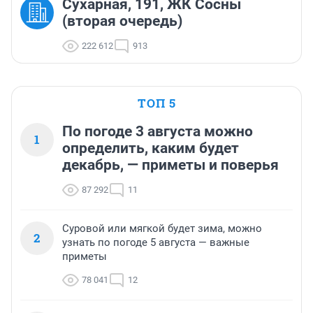
Сухарная, 191, ЖК Сосны
(вторая очередь)
222 612
913
ТОП 5
По погоде 3 августа можно
1
определить, каким будет
декабрь, — приметы и поверья
87 292
11
Суровой или мягкой будет зима, можно
2
узнать по погоде 5 августа — важные
приметы
78 041
12