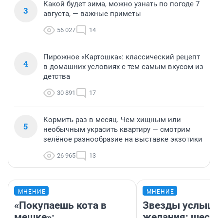
Какой будет зима, можно узнать по погоде 7
3
августа, — важные приметы
56 027
14
Пирожное «Картошка»: классический рецепт
4
в домашних условиях с тем самым вкусом из
детства
30 891
17
Кормить раз в месяц. Чем хищным или
5
необычным украсить квартиру — смотрим
зелёное разнообразие на выставке экзотики
26 965
13
МНЕНИЕ
МНЕНИЕ
«Покупаешь кота в
Звезды услыш
мешке»:
желания: шест