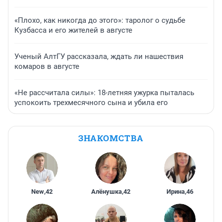
«Плохо, как никогда до этого»: таролог о судьбе
Кузбасса и его жителей в августе
Ученый АлтГУ рассказала, ждать ли нашествия
комаров в августе
«Не рассчитала силы»: 18-летняя ужурка пыталась
успокоить трехмесячного сына и убила его
ЗНАКОМСТВА
New
,
42
Алёнушка
,
42
Ирина
,
46