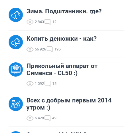
Зима. Подштанники. где?
2 843
12
Копить денюжки - как?
56 926
195
Прикольный аппарат от
Сименса - CL50 :)
1 092
15
Всех с добрым первым 2014
утром :)
6 428
49