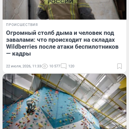
ПРОИСШЕСТВИЯ
Огромный столб дыма и человек под
завалами: что происходит на складах
Wildberries после атаки беспилотников
— кадры
22 июля, 2026, 11:33
10 577
120