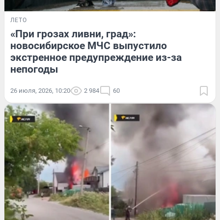
ЛЕТО
«При грозах ливни, град»:
новосибирское МЧС выпустило
экстренное предупреждение из-за
непогоды
26 июля, 2026, 10:20
2 984
60