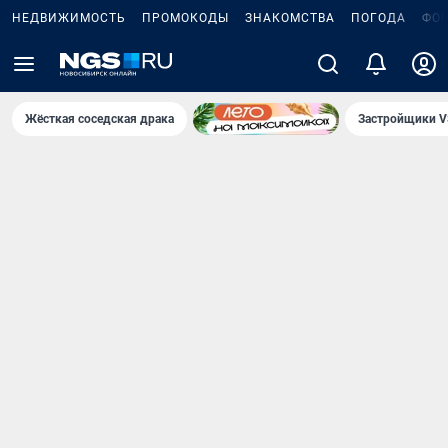
НЕДВИЖИМОСТЬ
ПРОМОКОДЫ
ЗНАКОМСТВА
ПОГОДА
ФО
Жёсткая соседская драка
Застройщики V