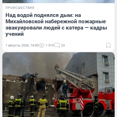
ПРОИСШЕСТВИЯ
Над водой поднялся дым: на
Михайловской набережной пожарные
эвакуировали людей с катера — кадры
учений
1 августа, 2026, 14:00
1 519
23