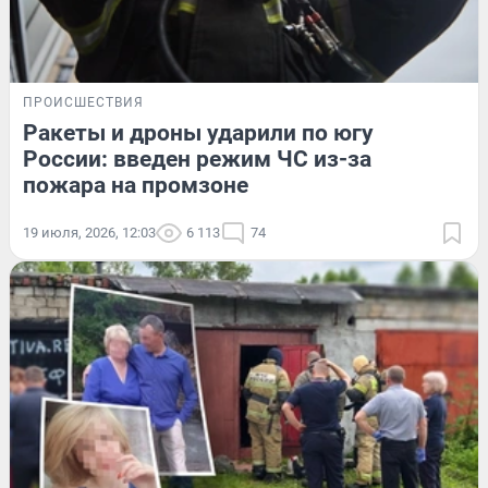
ПРОИСШЕСТВИЯ
Ракеты и дроны ударили по югу
России: введен режим ЧС из-за
пожара на промзоне
19 июля, 2026, 12:03
6 113
74