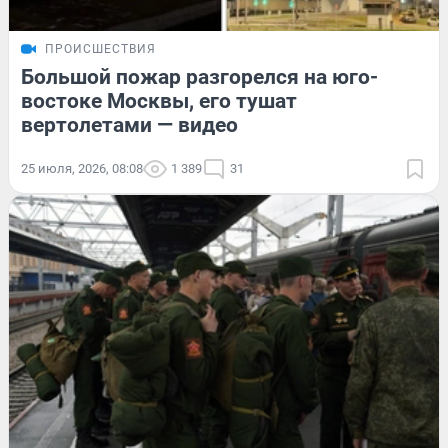
ПРОИСШЕСТВИЯ
Большой пожар разгорелся на юго-
востоке Москвы, его тушат
вертолетами — видео
25 июля, 2026, 08:08
1 389
31