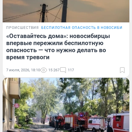
ПРОИСШЕСТВИЯ
БЕСПИЛОТНАЯ ОПАСНОСТЬ В НОВОСИБИРСК
«Оставайтесь дома»: новосибирцы
впервые пережили беспилотную
опасность — что нужно делать во
время тревоги
7 июля, 2026, 18:10
15 267
117