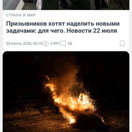
СТРАНА И МИР
Призывников хотят наделить новыми
задачами: для чего. Новости 22 июля
23 июля, 2026, 00:15
2 997
28