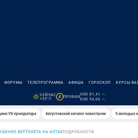
ФОРУМЫ
ТЕЛЕПРОГРАММА
АФИША
ГОРОСКОП
КУРСЫ ВА
USD 81,41
СЕЙЧАС
4
ПРОБКИ
+20°C
EUR 94,06
ики VS прокуратура
Августовский каталог новостроек
5 молодых н
УШЕНИЕ ВЕРТОЛЕТА НА АЛТАЕ
ПОДРОБНОСТИ