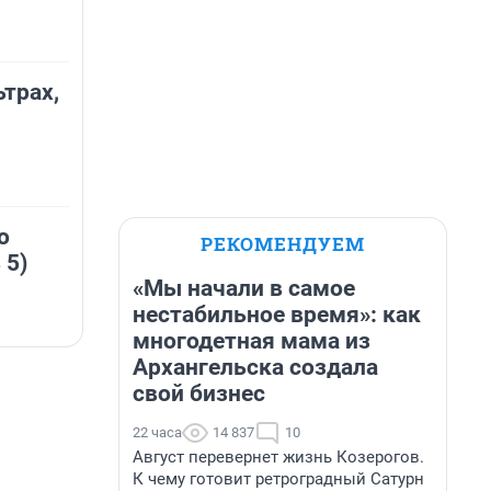
ьтрах,
о
РЕКОМЕНДУЕМ
 5)
«Мы начали в самое
нестабильное время»: как
многодетная мама из
Архангельска создала
свой бизнес
22 часа
14 837
10
Август перевернет жизнь Козерогов.
К чему готовит ретроградный Сатурн