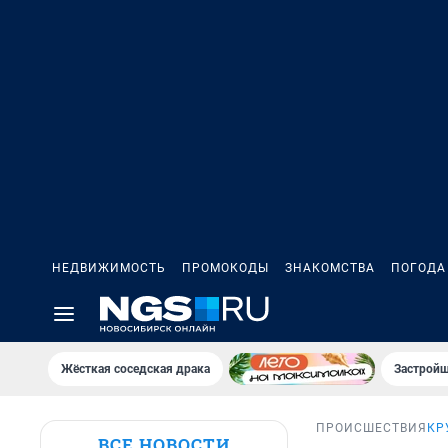
НЕДВИЖИМОСТЬ
ПРОМОКОДЫ
ЗНАКОМСТВА
ПОГОДА
Жёсткая соседская драка
Застройщ
ПРОИСШЕСТВИЯ
КР
ВСЕ НОВОСТИ