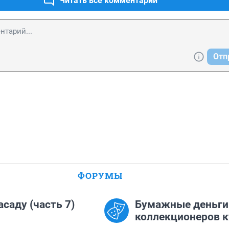
Читать все комментарии
Отп
ФОРУМЫ
асаду (часть 7)
Бумажные деньги
коллекционеров 