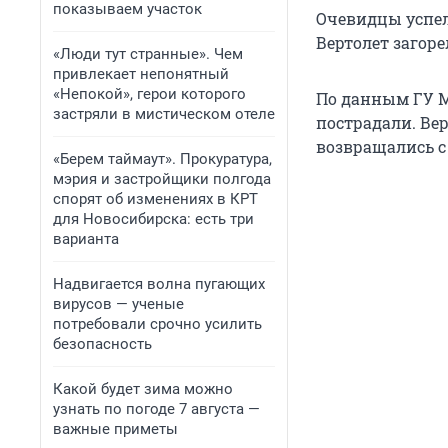
показываем участок
Очевидцы успел
Вертолет загоре
«Люди тут странные». Чем
привлекает непонятный
«Непокой», герои которого
По данным ГУ МЧ
застряли в мистическом отеле
пострадали. Ве
возвращались с 
«Берем таймаут». Прокуратура,
мэрия и застройщики полгода
спорят об изменениях в КРТ
для Новосибирска: есть три
варианта
Надвигается волна пугающих
вирусов — ученые
потребовали срочно усилить
безопасность
Какой будет зима можно
узнать по погоде 7 августа —
важные приметы