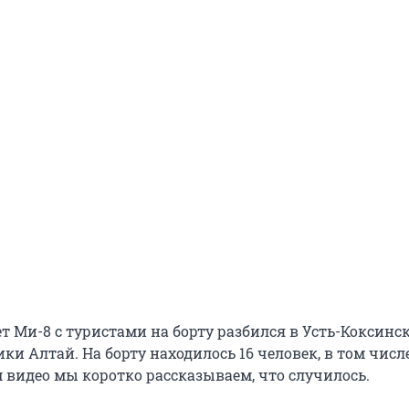
т Ми-8 с туристами на борту разбился в Усть-Коксинс
ки Алтай. На борту находилось 16 человек, в том числ
м видео мы коротко рассказываем, что случилось.