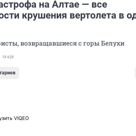
астрофа на Алтае — все
ости крушения вертолета в о
ристы, возвращавшиеся с горы Белухи
18 628
тариев
узить VIQEO