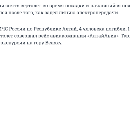
и снять вертолет во время посадки и начавшийся по
лся после того, как задел линию электропередачи.
С России по Республике Алтай, 4 человека погибли, 1
ртолет совершал рейс авиакомпании «АлтайАвиа». Ту
экскурсии на гору Белуху.