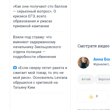
«Как они получают сто баллов
— серьезный вопрос». О
кризисе ЕГЭ, всего
образования и ужасах
приемной кампании
Взяли под стражу: что
вменяют задержанному
Смотрите видео
начальнику Заельцовского
отдела полиции —
подробности обвинения
Анна Бо
Журналист,
«Если сверху летит ракета и
сжигает мой товар, то это не
мой риск». Основатель Levrana
Алтай
Вертол
обрушился с критикой на
Татьяну Ким
0