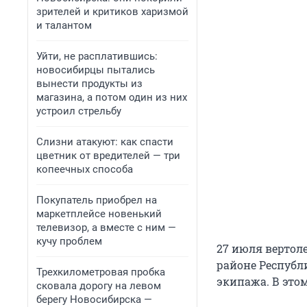
зрителей и критиков харизмой
и талантом
Уйти, не расплатившись:
новосибирцы пытались
вынести продукты из
магазина, а потом один из них
устроил стрельбу
Слизни атакуют: как спасти
цветник от вредителей — три
копеечных способа
Покупатель приобрел на
маркетплейсе новенький
телевизор, а вместе с ним —
кучу проблем
27 июля вертоле
районе Республи
Трехкилометровая пробка
экипажа. В это
сковала дорогу на левом
берегу Новосибирска —