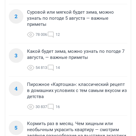
Суровой или мягкой будет зима, можно
2
узнать по погоде 5 августа — важные
приметы
78 006
12
Какой будет зима, можно узнать по погоде 7
3
августа, — важные приметы
54 813
14
Пирожное «Картошка»: классический рецепт
4
в домашних условиях с тем самым вкусом из
детства
30 837
16
Кормить раз в месяц. Чем хищным или
5
необычным украсить квартиру — смотрим
зелёное разнообразие на выставке экзотики