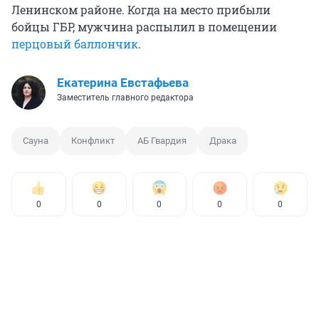
Ленинском районе. Когда на место прибыли
бойцы ГБР, мужчина распылил в помещении
перцовый баллончик
.
Екатерина Евстафьева
Заместитель главного редактора
Сауна
Конфликт
АБ Гвардия
Драка
0
0
0
0
0