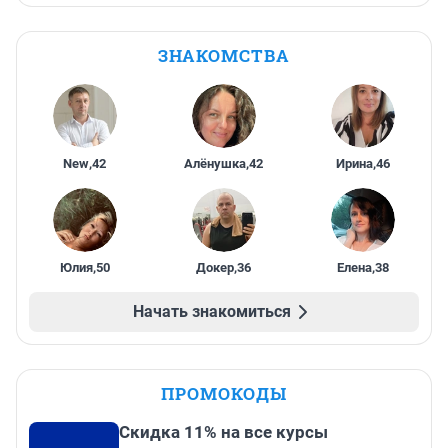
ЗНАКОМСТВА
New
,
42
Алёнушка
,
42
Ирина
,
46
Юлия
,
50
Докер
,
36
Елена
,
38
Начать знакомиться
ПРОМОКОДЫ
Скидка 11% на все курсы