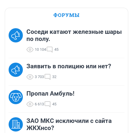
ФОРУМЫ
Соседи катают железные шары
по полу.
10 104
45
Заявить в полицию или нет?
3 703
32
Пропал Амбуль!
6 613
45
ЗАО МКС исключили с сайта
ЖКХнсо?