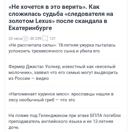
«Не хочется в это верить». Как
сложилась судьба «следователя на
золотом Lexus» после скандала в
Екатеринбурге
23 часа
30 259
121
«Не рассчитала силы»: 18-летняя ужурка пыталась
успокоить трехмесячного сына и убила его
Фермер Джастас Уолкер, известный как «веселый
молочник», заявил что его семью могут выдворить
из России — видео
«Напоминает куриное мясо»: ярославцы нашли в
лесу необычный гриб — что это
На пляже под Геленджиком при атаке БПЛА погибли
преподаватель английского языка и ее 12-летняя
дочь