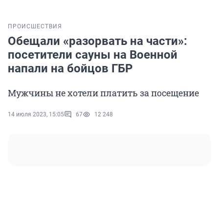
ПРОИСШЕСТВИЯ
Обещали «разорвать на части»:
посетители сауны на Военной
напали на бойцов ГБР
Мужчины не хотели платить за посещение
14 июля 2023, 15:05
67
12 248