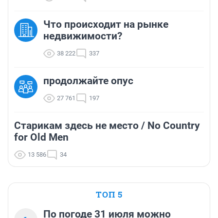
Что происходит на рынке
недвижимости?
38 222
337
продолжайте опус
27 761
197
Старикам здесь не место / No Country
for Old Men
13 586
34
ТОП 5
По погоде 31 июля можно