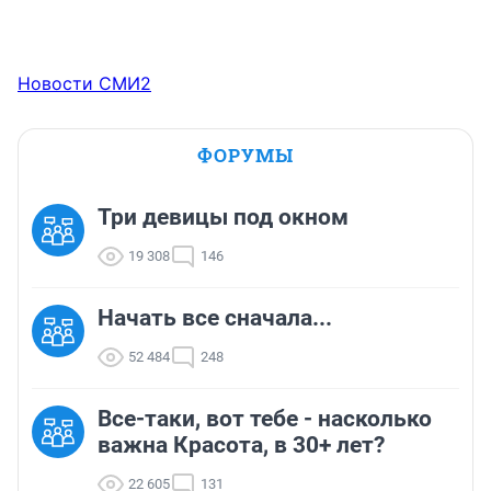
Новости СМИ2
ФОРУМЫ
Три девицы под окном
19 308
146
Начать все сначала...
52 484
248
Все-таки, вот тебе - насколько
важна Красота, в 30+ лет?
22 605
131