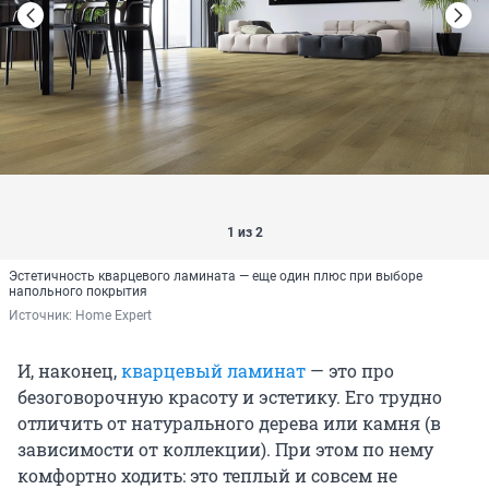
1 из 2
Эстетичность кварцевого ламината — еще один плюс при выборе
напольного покрытия
Источник: 
Home Expert
И, наконец,
кварцевый ламинат
— это про
безоговорочную красоту и эстетику. Его трудно
отличить от натурального дерева или камня (в
зависимости от коллекции). При этом по нему
комфортно ходить: это теплый и совсем не