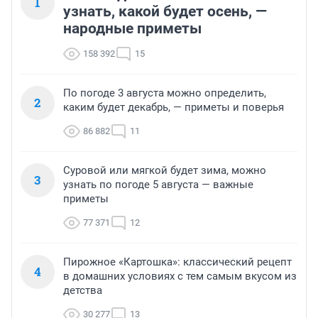
1
узнать, какой будет осень, —
народные приметы
158 392
15
По погоде 3 августа можно определить,
2
каким будет декабрь, — приметы и поверья
86 882
11
Суровой или мягкой будет зима, можно
3
узнать по погоде 5 августа — важные
приметы
77 371
12
Пирожное «Картошка»: классический рецепт
4
в домашних условиях с тем самым вкусом из
детства
30 277
13