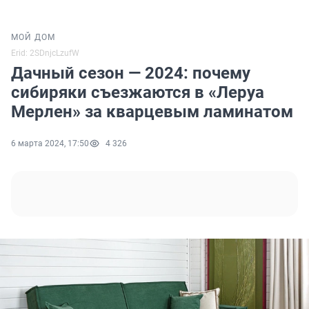
МОЙ ДОМ
Erid: 2SDnjcLzufW
Дачный сезон — 2024: почему
сибиряки съезжаются в «Леруа
Мерлен» за кварцевым ламинатом
6 марта 2024, 17:50
4 326