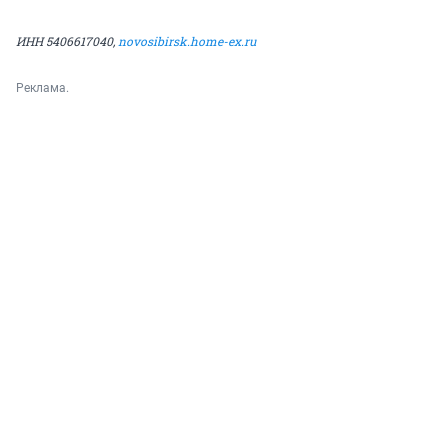
ИНН 5406617040,
novosibirsk.home-ex.ru
Реклама.