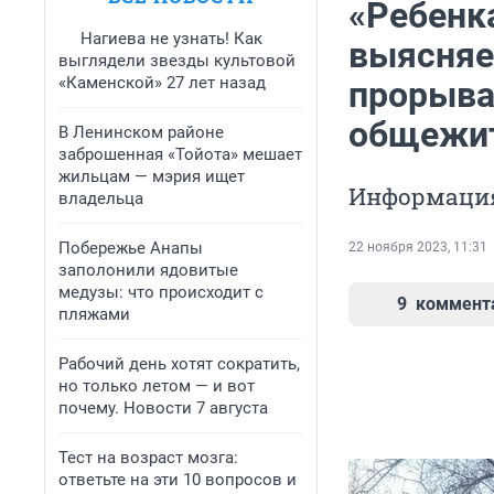
«Ребенк
Нагиева не узнать! Как
выясняет
выглядели звезды культовой
«Каменской» 27 лет назад
прорыва
общежи
В Ленинском районе
заброшенная «Тойота» мешает
жильцам — мэрия ищет
Информация
владельца
Побережье Анапы
22 ноября 2023, 11:31
заполонили ядовитые
медузы: что происходит с
9
коммент
пляжами
Рабочий день хотят сократить,
но только летом — и вот
почему. Новости 7 августа
Тест на возраст мозга:
ответьте на эти 10 вопросов и