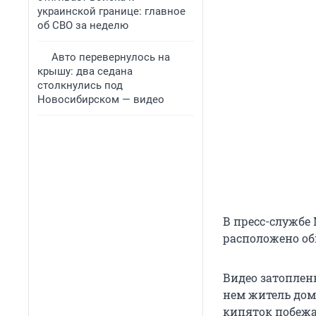
украинской границе: главное
об СВО за неделю
Авто перевернулось на
крышу: два седана
столкнулись под
Новосибирском — видео
В пресс-службе 
расположено об
Видео затоплен
нем житель дома
кипяток побежа