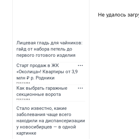
Не удалось загр
Лицевая гладь для чайников:
гайд от набора петель до
первого готового изделия
Старт продаж в ЖК
«Околица»! Квартиры от 3,9
млн ₽ р. Родники
Как выбрать гаражные
секционные ворота
Стало известно, какие
заболевания чаще всего
находили на диспансеризации
у новосибирцев — в одной
картинке