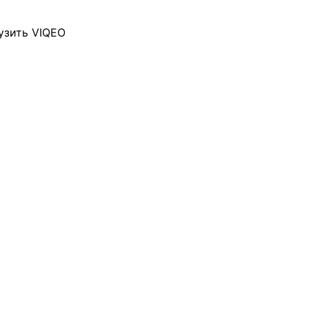
узить VIQEO