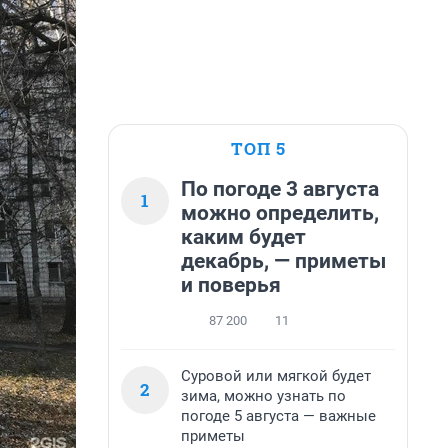
ТОП 5
По погоде 3 августа
1
можно определить,
каким будет
декабрь, — приметы
и поверья
87 200
11
Суровой или мягкой будет
2
зима, можно узнать по
погоде 5 августа — важные
приметы