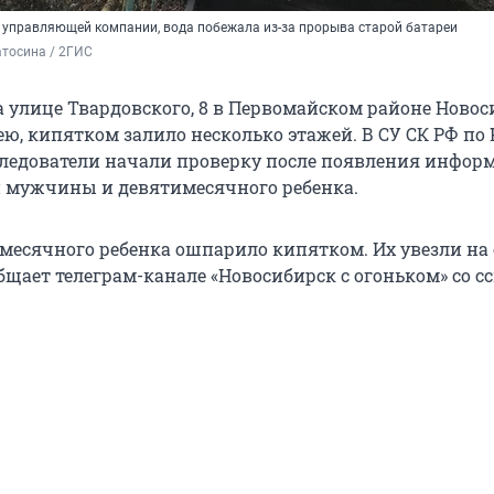
 управляющей компании, вода побежала из-за прорыва старой батареи
тосина / 2ГИС
 улице Твардовского, 8 в Первомайском районе Новос
ею, кипятком залило несколько этажей. В СУ СК РФ по
следователи начали проверку после появления инфор
 мужчины и девятимесячного ребенка.
месячного ребенка ошпарило кипятком. Их увезли на 
бщает телеграм-канале «Новосибирск с огоньком» со 