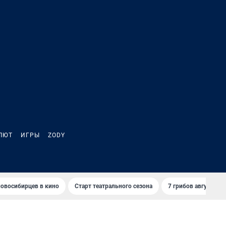
ЛЮТ
ИГРЫ
ZODY
овосибирцев в кино
Старт театрального сезона
7 грибов августа