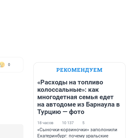
0
РЕКОМЕНДУЕМ
«Расходы на топливо
колоссальные»: как
многодетная семья едет
на автодоме из Барнаула в
Турцию — фото
18 часов
10 137
5
«Сыночки-корзиночки» заполонили
Екатеринбург: почему уральские