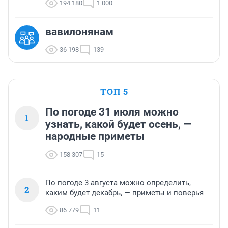
194 180
1 000
вавилонянам
36 198
139
ТОП 5
По погоде 31 июля можно
1
узнать, какой будет осень, —
народные приметы
158 307
15
По погоде 3 августа можно определить,
2
каким будет декабрь, — приметы и поверья
86 779
11