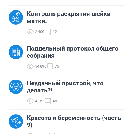
Контроль раскрытия шейки
матки.
2 406
12
Поддельный протокол общего
собрания
54 890
75
Неудачный пристрой, что
делать?!
4 152
46
Красота и беременность (часть
9)