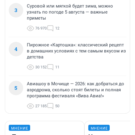
Суровой или мягкой будет зима, можно
3
узнать по погоде 5 августа — важные
приметы
76 970
12
Пирожное «Картошка»: классический рецепт
4
в домашних условиях с тем самым вкусом из
детства
30 152
11
Авиашоу в Мочище — 2026: как добраться до
5
аэродрома, сколько стоят билеты и полная
программа фестиваля «Вива Авиа!»
27 185
50
МНЕНИЕ
МНЕНИЕ