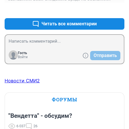
+0
–0
Читать все комментарии
Гость
Отправить
Войти
Новости СМИ2
ФОРУМЫ
"Вендетта" - обсудим?
6 037
26