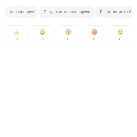
Коронавирус
Пандемия коронавируса
Вакцинация от COV
0
0
0
0
0