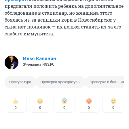
предлагали положить ребенка на дополнительное
обследование в стационар, но женщина этого
боялась из-за вспышки кори в Новосибирске: у
сына нет прививок — их нельзя ставить из-за его
слабого иммунитета.
Илья Калинин
Журналист NGS.RU
Прокуратура
Проверка прокуратуры
Проверка в больнице
0
0
0
0
0