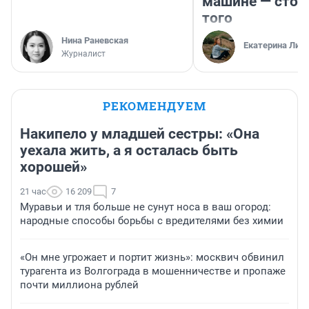
машине — стои
того
Нина Раневская
Екатерина Лит
Журналист
РЕКОМЕНДУЕМ
Накипело у младшей сестры: «Она
уехала жить, а я осталась быть
хорошей»
21 час
16 209
7
Муравьи и тля больше не сунут носа в ваш огород:
народные способы борьбы с вредителями без химии
«Он мне угрожает и портит жизнь»: москвич обвинил
турагента из Волгограда в мошенничестве и пропаже
почти миллиона рублей