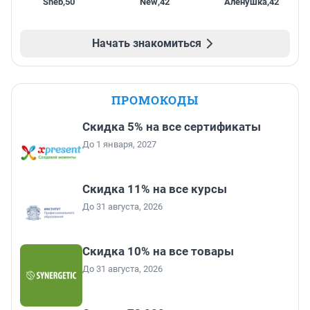
Sheb
,
50
New
,
42
Алёнушка
,
42
Начать знакомиться
ПРОМОКОДЫ
Скидка 5% на все сертификаты
До 1 января, 2027
Скидка 11% на все курсы
До 31 августа, 2026
Скидка 10% на все товары
До 31 августа, 2026