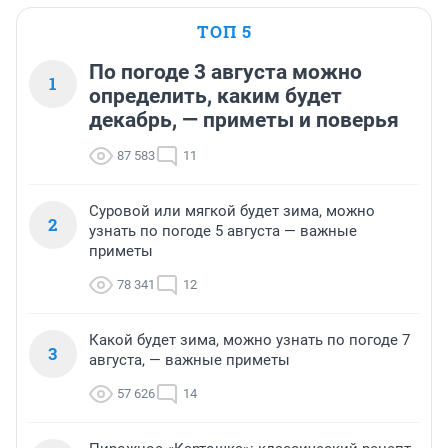
ТОП 5
По погоде 3 августа можно
1
определить, каким будет
декабрь, — приметы и поверья
87 583
11
Суровой или мягкой будет зима, можно
2
узнать по погоде 5 августа — важные
приметы
78 341
12
Какой будет зима, можно узнать по погоде 7
3
августа, — важные приметы
57 626
14