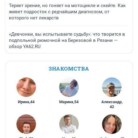
Теряет зрение, но гоняет на мотоцикле и скейте. Как
живет подросток с редчайшим диагнозом, от
которого нет лекарств
«Девчонки, вы испытываете судьбу»: что творится в
подпольной рюмочной на Березовой в Рязани —
обзор YA62.RU
ЗНАКОМСТВА
Ирина
,
44
Марина
,
54
Александр
,
42