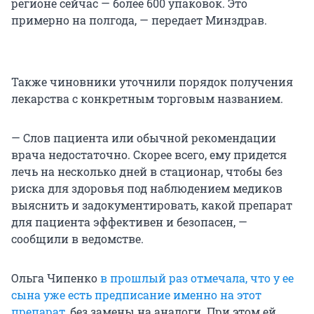
регионе сейчас — более 600 упаковок. Это
примерно на полгода, — передает Минздрав.
Также чиновники уточнили порядок получения
лекарства с конкретным торговым названием.
— Слов пациента или обычной рекомендации
врача недостаточно. Скорее всего, ему придется
лечь на несколько дней в стационар, чтобы без
риска для здоровья под наблюдением медиков
выяснить и задокументировать, какой препарат
для пациента эффективен и безопасен, —
сообщили в ведомстве.
Ольга Чипенко
в прошлый раз отмечала, что у ее
сына уже есть предписание именно на этот
препарат
, без замены на аналоги. При этом ей