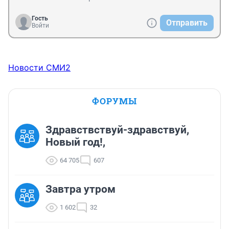
Гость
Отправить
Войти
Новости СМИ2
ФОРУМЫ
Здравствствуй-здравствуй,
Новый год!,
64 705
607
Завтра утром
1 602
32