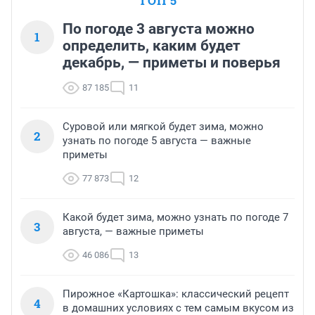
ТОП 5
По погоде 3 августа можно
1
определить, каким будет
декабрь, — приметы и поверья
87 185
11
Суровой или мягкой будет зима, можно
2
узнать по погоде 5 августа — важные
приметы
77 873
12
Какой будет зима, можно узнать по погоде 7
3
августа, — важные приметы
46 086
13
Пирожное «Картошка»: классический рецепт
4
в домашних условиях с тем самым вкусом из