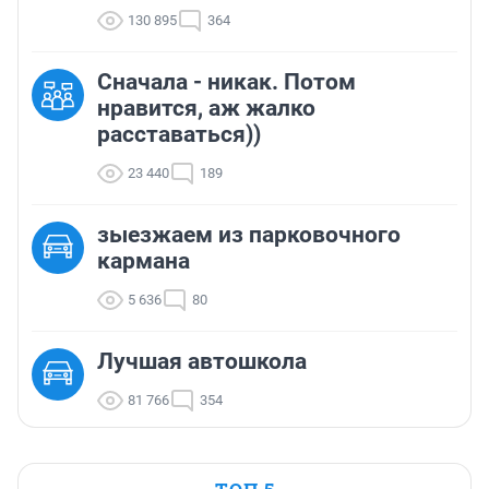
130 895
364
Сначала - никак. Потом
нравится, аж жалко
расставаться))
23 440
189
зыезжаем из парковочного
кармана
5 636
80
Лучшая автошкола
81 766
354