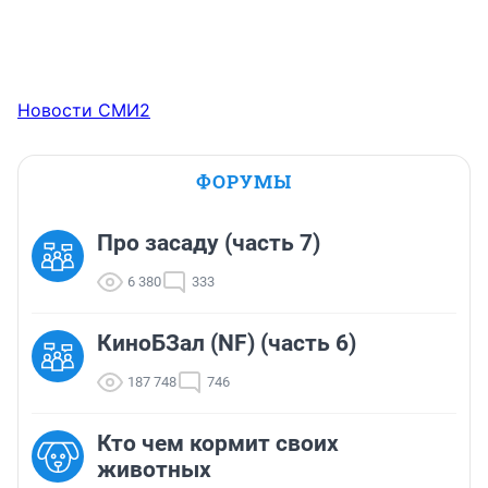
Новости СМИ2
ФОРУМЫ
Про засаду (часть 7)
6 380
333
КиноБЗал (NF) (часть 6)
187 748
746
Кто чем кормит своих
животных