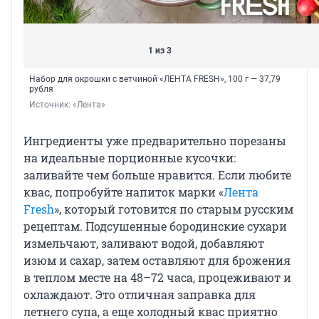
1 из 3
Набор для окрошки с ветчиной «ЛЕНТА FRESH», 100 г — 37,79
рубля
Источник: 
«Лента»
Ингредиенты уже предварительно порезаны
на идеальные порционные кусочки:
заливайте чем больше нравится. Если любите
квас, попробуйте напиток марки «
Лента
Fresh
», который готовится по старым русским
рецептам. Подсушенные бородинские сухари
измельчают, заливают водой, добавляют
изюм и сахар, затем оставляют для брожения
в теплом месте на 48–72 часа, процеживают и
охлаждают. Это отличная заправка для
летнего супа, а еще холодный квас приятно