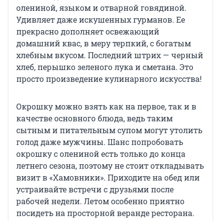
олениной, языком и отварной говядиной.
Удивляет даже искушенных гурманов. Ее
прекрасно дополняет освежающий
домашний квас, в меру терпкий, с богатым
хлебным вкусом. Последний штрих — черный
хлеб, перышко зеленого лука и сметана. Это
просто произведение кулинарного искусства!
Окрошку можно взять как на первое, так и в
качестве основного блюда, ведь таким
сытным и питательным супом могут утолить
голод даже мужчины. Шанс попробовать
окрошку с олениной есть только до конца
летнего сезона, поэтому не стоит откладывать
визит в «Хамовники». Приходите на обед или
устраивайте встречи с друзьями после
рабочей недели. Летом особенно приятно
посидеть на просторной веранде ресторана.