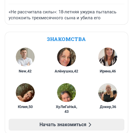
«Не рассчитала силы»: 18-летняя ужурка пыталась
успокоить трехмесячного сына и убила его
ЗНАКОМСТВА
New
,
42
Алёнушка
,
42
Ирина
,
46
Юлия
,
50
ХуЛиГаНкА
,
Докер
,
36
43
Начать знакомиться