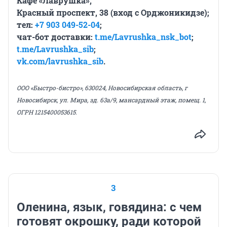
Кафе «Лаврушка»,
Красный проспект, 38 (вход с Орджоникидзе);
тел:
+7 903 049-52-04
;
чат-бот доставки:
t.me/Lavrushka_nsk_bot
;
t.me/Lavrushka_sib
;
vk.com/lavrushka_sib
.
ООО «Быстро-бистро», 630024, Новосибирская область, г
Новосибирск, ул. Мира, зд. 63а/9, мансардный этаж, помещ. 1,
ОГРН 1215400053615.
3
Оленина, язык, говядина: с чем
готовят окрошку, ради которой