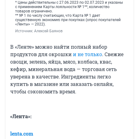
* Цены действительны с 27.06.2023 по 02.07.2023 и указаны
с применением Карты лояльности № 1**, количество
товаров ограничено.
** № 1 по числу считающих, что Карта № 1 дает
существенную экономию при покупках (опрос покупателей
«Ленты» — 2022).
Источник: 
Алексей Баянов
В «Ленте» можно найти полный набор
продуктов для окрошки
и не только
. Свежие
овощи, зелень, яйца, мясо, колбаса, квас,
кефир, минеральная вода — торговая сеть
уверена в качестве. Ингредиенты легко
купить в магазине или заказать онлайн,
чтобы сэкономить время.
«Лента»:
lenta.com