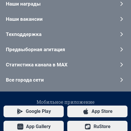
Наши награды
Наши вакансии
Техподдержка
Предвыборная агитация
Статистика канала в MAX
Все города сети
Мобильное приложение
Google Play
App Store
App Gallery
RuStore