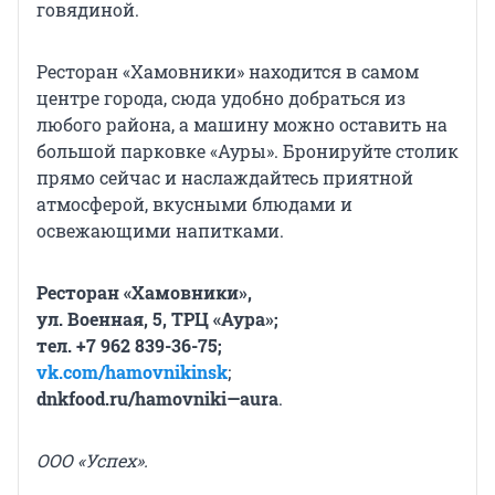
говядиной.
Ресторан «Хамовники» находится в самом
центре города, сюда удобно добраться из
любого района, а машину можно оставить на
большой парковке «Ауры». Бронируйте столик
прямо сейчас и наслаждайтесь приятной
атмосферой, вкусными блюдами и
освежающими напитками.
Ресторан «Хамовники»,
ул. Военная, 5, ТРЦ «Аура»;
тел. +7 962 839-36-75;
vk.
com/
hamovnikinsk
;
dnkfood.
ru/
hamovniki—
aura
.
ООО «Успех».