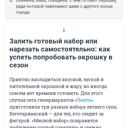
Оленина, язык, говядина: с чем готовят окрошку,
ради которой приезжают даже с другого конца
города
1
Залить готовый набор или
нарезать самостоятельно: как
успеть попробовать окрошку в
сезон
Приятно насладиться вкусной, легкой и
питательной окрошкой в жару, но иногда
совсем нет времени готовить. Для этого
случая сеть гипермаркетов «
Лента
»
приготовила три разных набора летнего супа.
Вегетарианский — для тех, кто следит за
фигурой. «Мясной набор» понравится
любителям сочной говядины и свежих