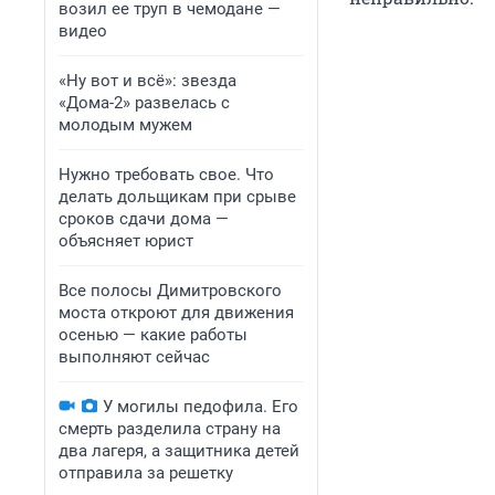
возил ее труп в чемодане —
видео
«Ну вот и всё»: звезда
«Дома-2» развелась с
молодым мужем
Нужно требовать свое. Что
делать дольщикам при срыве
сроков сдачи дома —
объясняет юрист
Все полосы Димитровского
моста откроют для движения
осенью — какие работы
выполняют сейчас
У могилы педофила. Его
смерть разделила страну на
два лагеря, а защитника детей
отправила за решетку