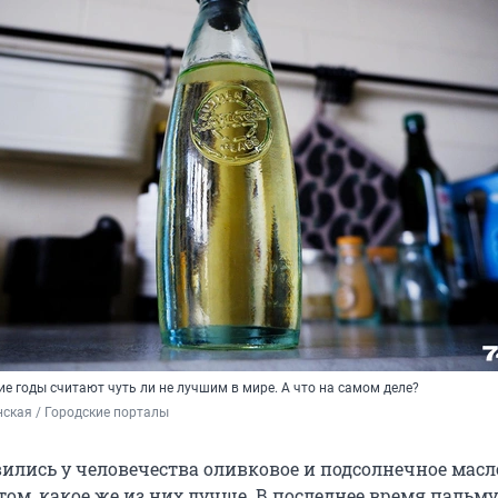
е годы считают чуть ли не лучшим в мире. А что на самом деле?
ская / Городские порталы
ились у человечества оливковое и подсолнечное масло
ом, какое же из них лучше. В последнее время пальму