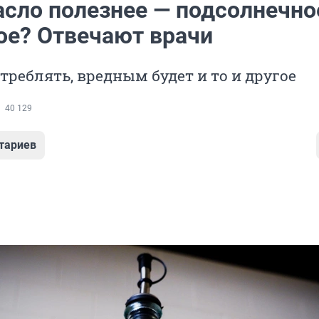
асло полезнее — подсолнечно
ое? Отвечают врачи
треблять, вредным будет и то и другое
40 129
тариев