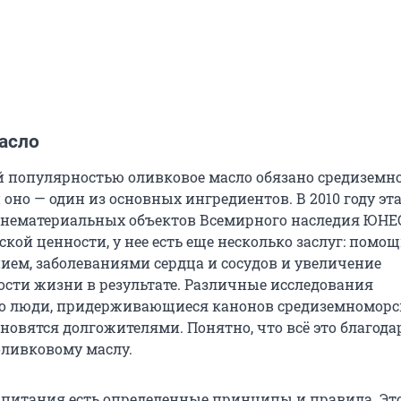
асло
й популярностью оливковое масло обязано средиземн
й оно — один из основных ингредиентов. В 2010 году эт
 нематериальных объектов Всемирного наследия ЮНЕС
кой ценности, у нее есть еще несколько заслуг: помощ
нием, заболеваниями сердца и сосудов и увеличение
сти жизни в результате. Различные исследования
то люди, придерживающиеся канонов средиземноморс
новятся долгожителями. Понятно, что всё это благода
оливковому маслу.
а питания есть определенные принципы и правила. Эт