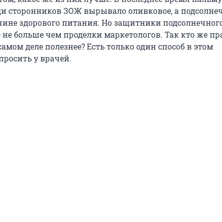
ди сторонников ЗОЖ вырывало оливковое, а подсолне
очине здорового питания. Но защитники подсолнечног
ё не больше чем проделки маркетологов. Так кто же пр
самом деле полезнее? Есть только один способ в этом
просить у врачей.