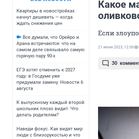
Какое м
Квартиры в новостройках
оливков
начнут дешеветь — когда
ждать снижения цен
Если злоупо
Все думали, что Орейро и
Арана встречаются: что на
21 июня 2023, 12:00
самом деле связывало самую
горячую пару 90-х
30
коммен
ЕГЭ хотят отменить к 2027
году: в Госдуме уже
придумали замену. Новости 6
августа
К выпускному каждый второй
школьник плохо видит. Что
делать родителям?
Наведи фокус. Как видят мир
люди с близорукостью и что