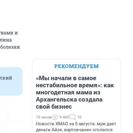
твами и
алина
 болезни
РЕКОМЕНДУЕМ
«Мы начали в самое
тский
нестабильное время»: как
многодетная мама из
Архангельска создала
свой бизнес
15 часов
9 443
10
Новости ХМАО за 5 августа: муж дает
деньги Айзе, вартовчанин оголился