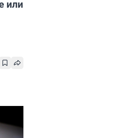
е или