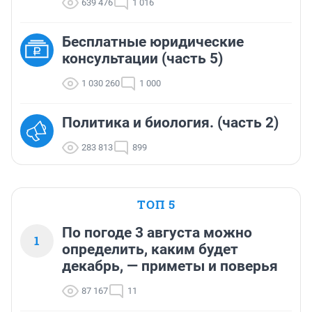
639 476
1 016
Бесплатные юридические
консультации (часть 5)
1 030 260
1 000
Политика и биология. (часть 2)
283 813
899
ТОП 5
По погоде 3 августа можно
1
определить, каким будет
декабрь, — приметы и поверья
87 167
11