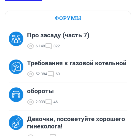
ФОРУМЫ
Про засаду (часть 7)
6 148
322
Требования к газовой котельной
52 384
69
обороты
2 039
46
Девочки, посоветуйте хорошего
гинеколога!