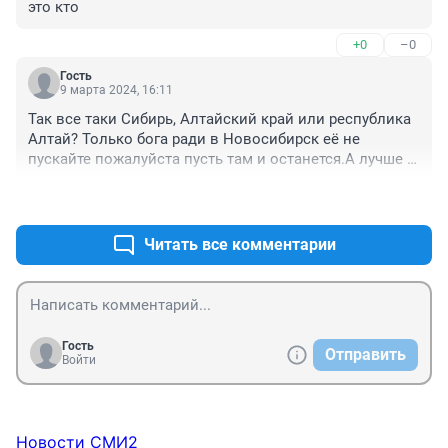
это кто
+0
–0
Гость
9 марта 2024, 16:11
Так все таки Сибирь, Алтайский край или республика 
Алтай? Только бога ради в Новосибирск её не 
пускайте пожалуйста пусть там и останется.А лучше в 
Кулундинской степи.
+0
–0
Читать все комментарии
Гость
Отправить
Войти
Новости СМИ2