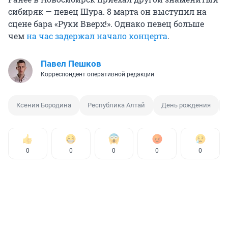
сибиряк — певец Шура. 8 марта он выступил на
сцене бара «Руки Вверх!». Однако певец больше
чем
на час задержал начало концерта
.
Павел Пешков
Корреспондент оперативной редакции
Ксения Бородина
Республика Алтай
День рождения
0
0
0
0
0