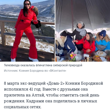
Телезвезда оказалась впечатлена сибирской природой
Источник: 
Ксения Бородина во «ВКонтакте»
8 марта экс-ведущей «Дома-2» Ксении Бородиной
исполнился 41 год. Вместе с друзьями она
прилетела на Алтай, чтобы отметить свой день
рождения. Кадрами она поделилась в личных
социальных сетях.