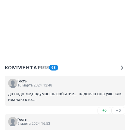
КОММЕНТАРИИ
68
Гость
10 марта 2024, 12:48
да надо же,подумаешь событие....надоела она уже как 
незнаю кто....
+0
–0
Гость
9 марта 2024, 16:53