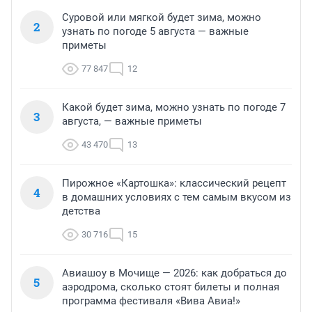
Суровой или мягкой будет зима, можно
2
узнать по погоде 5 августа — важные
приметы
77 847
12
Какой будет зима, можно узнать по погоде 7
3
августа, — важные приметы
43 470
13
Пирожное «Картошка»: классический рецепт
4
в домашних условиях с тем самым вкусом из
детства
30 716
15
Авиашоу в Мочище — 2026: как добраться до
5
аэродрома, сколько стоят билеты и полная
программа фестиваля «Вива Авиа!»