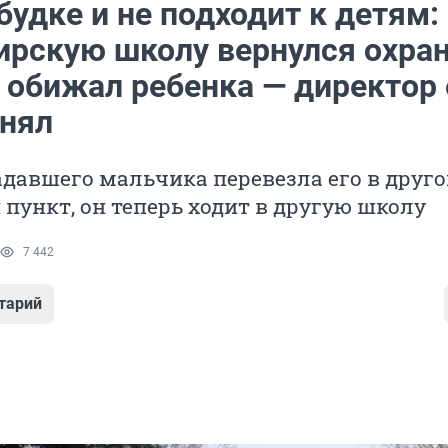
будке и не подходит к детям:
ирскую школу вернулся охран
 обижал ребенка — директор 
ьнял
давшего мальчика перевезла его в друг
пункт, он теперь ходит в другую школу
7 442
тарий