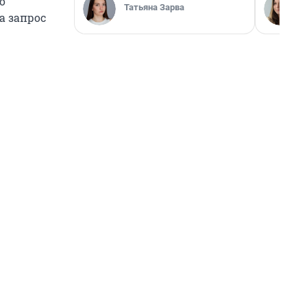
о
Татьяна Зарва
а запрос