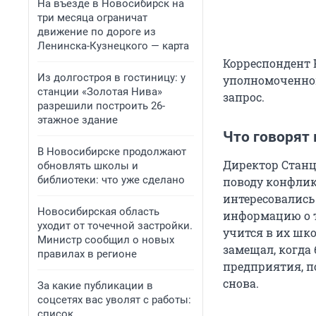
На въезде в Новосибирск на
три месяца ограничат
движение по дороге из
Ленинска-Кузнецкого — карта
Корреспондент 
Из долгостроя в гостиницу: у
уполномоченно
станции «Золотая Нива»
запрос.
разрешили построить 26-
этажное здание
Что говорят 
В Новосибирске продолжают
Директор Станц
обновлять школы и
библиотеки: что уже сделано
поводу конфлик
интересовались
Новосибирская область
информацию о т
уходит от точечной застройки.
учится в их шко
Министр сообщил о новых
замещал, когда
правилах в регионе
предприятия, по
снова.
За какие публикации в
соцсетях вас уволят с работы:
список