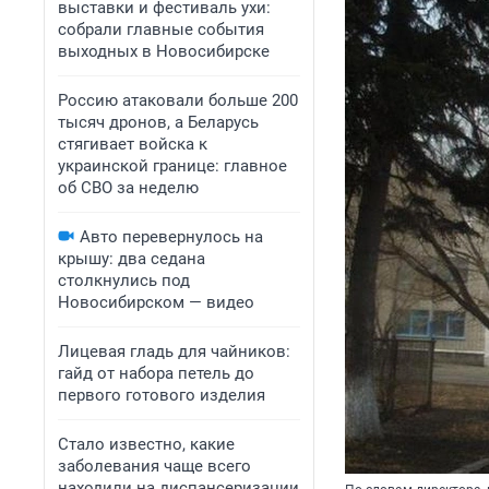
выставки и фестиваль ухи:
собрали главные события
выходных в Новосибирске
Россию атаковали больше 200
тысяч дронов, а Беларусь
стягивает войска к
украинской границе: главное
об СВО за неделю
Авто перевернулось на
крышу: два седана
столкнулись под
Новосибирском — видео
Лицевая гладь для чайников:
гайд от набора петель до
первого готового изделия
Стало известно, какие
заболевания чаще всего
находили на диспансеризации