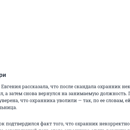
ри
Евгения рассказала, что после скандала охранник не
л, а затем снова вернулся на занимаемую должность. 
ерена, что охранника уволили — так, по ее словам, е
льница.
ок подтвердился факт того, что охранник некорректно