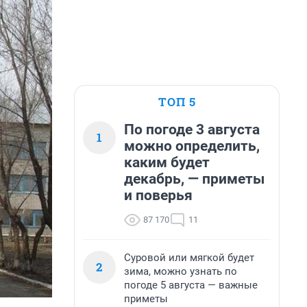
ТОП 5
По погоде 3 августа
1
можно определить,
каким будет
декабрь, — приметы
и поверья
87 170
11
Суровой или мягкой будет
2
зима, можно узнать по
погоде 5 августа — важные
приметы