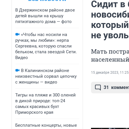
Сидит в 
В Дзержинском районе двое
новосиб
детей вышли на крышу
пятиэтажного дома — фото
который
не увол
«Чтобы нас носили на
ручках, мы любим»: нерпа
Сергеевна, которую спасли
Мать постра
бельком, стала звездой Сети.
Видео
населенный 
В Калининском районе
15 декабря 2023, 11:25
неизвестный сорвал цепочку
с женщины — видео
31
коммен
Тигры на пляже и 300 оленей
в дикой природе: топ-24
самых красивых бухт
Приморского края
Бесплатные концерты, новые