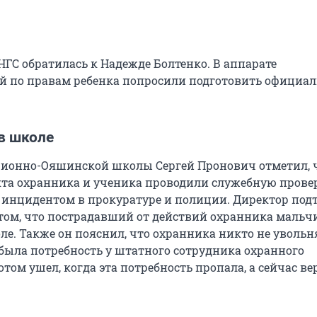
НГС обратилась к Надежде Болтенко. В аппарате
й по правам ребенка попросили подготовить официа
в школе
ионно-Ояшинской школы Сергей Пронович отметил, 
та охранника и ученика проводили служебную провер
 инцидентом в прокуратуре и полиции. Директор под
ом, что пострадавший от действий охранника мальчи
ле. Также он пояснил, что охранника никто не увольн
 была потребность у штатного сотрудника охранного
том ушел, когда эта потребность пропала, а сейчас в