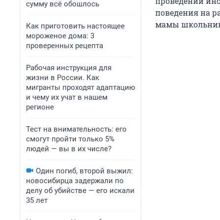
проведении инс
сумму всё обошлось
поведения на ра
мамы школьника
Как приготовить настоящее
мороженое дома: 3
проверенных рецепта
Рабочая инструкция для
жизни в России. Как
мигранты проходят адаптацию
и чему их учат в нашем
регионе
Тест на внимательность: его
смогут пройти только 5%
людей — вы в их числе?
Один погиб, второй выжил:
новосибирца задержали по
делу об убийстве — его искали
35 лет