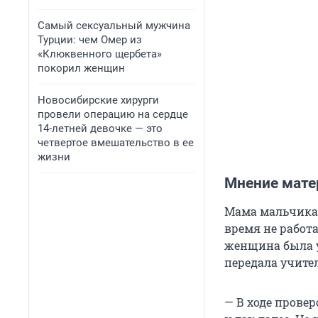
Самый сексуальный мужчина
Турции: чем Омер из
«Клюквенного щербета»
покорил женщин
Новосибирские хирурги
провели операцию на сердце
14-летней девочке — это
четвертое вмешательство в ее
жизни
Мнение мате
Мама мальчика 
время не работа
женщина была ув
передала учите
— В ходе провер