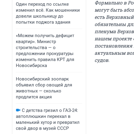
Формально в Ро
Один переход по ссылке
могут быть абс
изменил всё. Как мошенники
довели школьницу до
есть Верховный
попытки поджога здания
обязательны дл
пленума Верхов
«Можем получить дефицит
нашем проекте 
квартир». Министр
постановления 
строительства — о
актуальным воп
предложении прокуратуры
изменить правила КРТ для
судов.
Новосибирска
Новосибирский зоопарк
объявил сбор овощей для
животных — сколько
продлится акция
С детства грезил о ГАЗ-24:
автоплюшкин переехал в
маленький хутор и превратил
свой двор в музей СССР