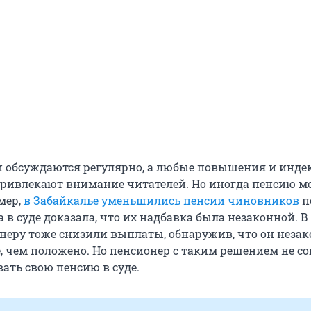
 обсуждаются регулярно, а любые повышения и инде
привлекают внимание читателей. Но иногда пенсию мо
мер,
в Забайкалье уменьшились пенсии чиновников
по
 в суде доказала, что их надбавка была незаконной. В
неру тоже снизили выплаты, обнаружив, что он неза
, чем положено. Но пенсионер с таким решением не со
ать свою пенсию в суде.