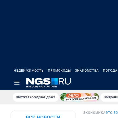
НЕДВИЖИМОСТЬ
ПРОМОКОДЫ
ЗНАКОМСТВА
ПОГОДА
Жёсткая соседская драка
Застройщ
ЭКОНОМИКА
ЭТО В
ВСЕ НОВОСТИ