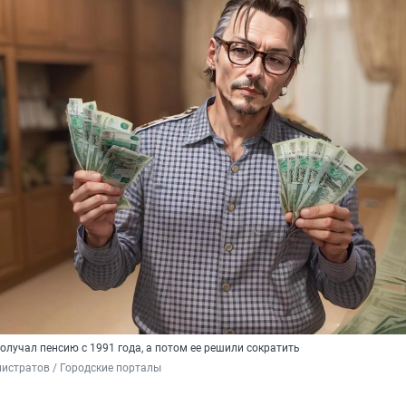
лучал пенсию с 1991 года, а потом ее решили сократить
истратов / Городские порталы