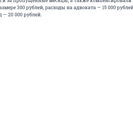
ги за пропущенные месяцы, а также компенсировали
змере 300 рублей, расходы на адвоката — 15 000 рубле
 — 20 000 рублей.