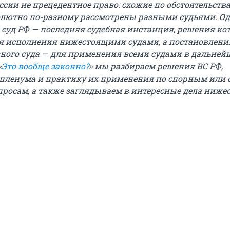
ссии не прецедентное право: схожие по обстоятельств
олютно по-разному рассмотрены разными судьями. О
 суд РФ — последняя судебная инстанция, решения ко
я исполнения нижестоящими судами, а постановлени
ного суда — для применения всеми судами в дальней
«
Это вообще законно?
» мы разбираем решения ВС РФ,
пленума и практику их применения по спорным или 
росам, а также заглядываем в интересные дела ниже