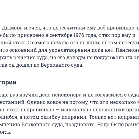
 Дымова и счел, что пересчитали ему всё правильно: 
 было присвоено в сентябре 1976 года, с тех пор ему и
ный стаж. С самого начала это не учли, потом пересч
 что оснований для удовлетворения иска нет. Пенсион
рить решение суда, но его доводы не поддержала ни а
гда он дошел до Верховного суда.
тории
ще раз изучил дело пенсионера и не согласился с суд
станций. Однако вовсе не потому, что эти несколько 
 в стаж неправильно — изначально пенсионный орг
ошибся, а потом ошибку исправил. Только вот исправл
о мнению Верховного суда, поздновато. Надо было рань
рять.