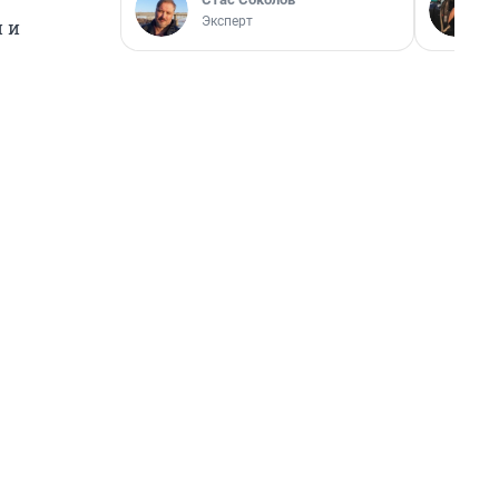
Эксперт
й и