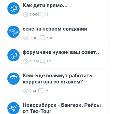
Как дети прямо...
5 065
40
секс на первом свидании
93 018
625
форумчане нужен ваш совет..
18 187
171
Кем еще возьмут работать
корректора со стажем?
2 131
16
Новосибирск - Бангкок. Рейсы
от Tez-Tour