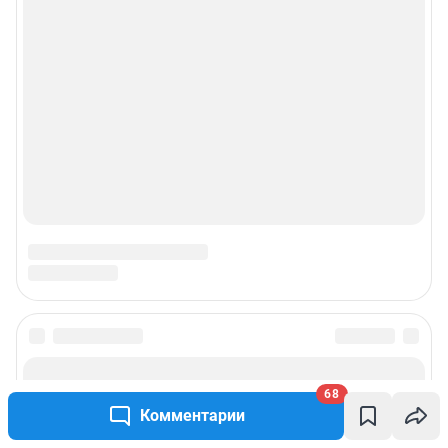
Пользовательское соглашение сервиса «Подписка без баннерной
рекламы»
© ООО «Интернет Технологии»
68
Комментарии