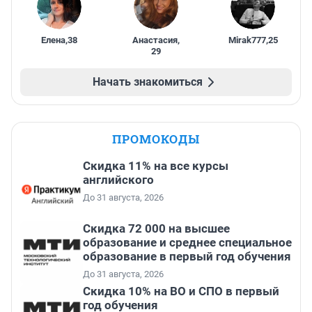
Елена
,
38
Анастасия
,
Mirak777
,
25
29
Начать знакомиться
ПРОМОКОДЫ
Скидка 11% на все курсы
английского
До 31 августа, 2026
Скидка 72 000 на высшее
образование и среднее специальное
образование в первый год обучения
До 31 августа, 2026
Скидка 10% на ВО и СПО в первый
год обучения