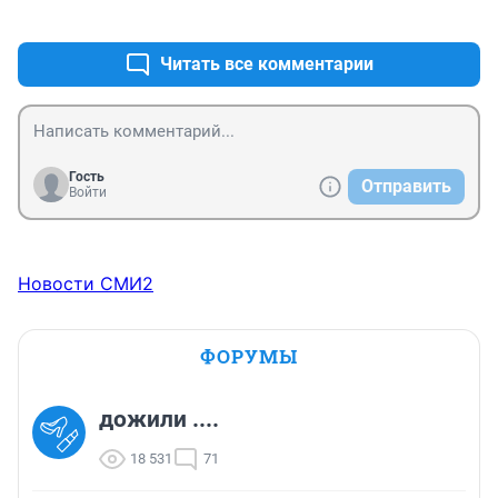
+0
–0
Читать все комментарии
Гость
Отправить
Войти
Новости СМИ2
ФОРУМЫ
дожили ....
18 531
71