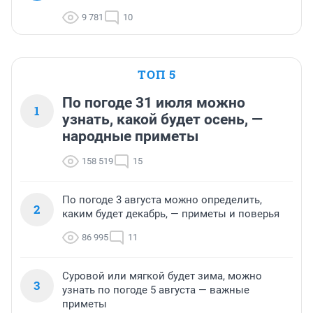
9 781
10
ТОП 5
По погоде 31 июля можно
1
узнать, какой будет осень, —
народные приметы
158 519
15
По погоде 3 августа можно определить,
2
каким будет декабрь, — приметы и поверья
86 995
11
Суровой или мягкой будет зима, можно
3
узнать по погоде 5 августа — важные
приметы