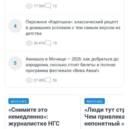
77 560
12
Пирожное «Картошка»: классический рецепт
4
в домашних условиях с тем самым вкусом из
детства
30 474
15
Авиашоу в Мочище — 2026: как добраться до
5
аэродрома, сколько стоят билеты и полная
программа фестиваля «Вива Авиа!»
27 485
50
МНЕНИЕ
МНЕНИЕ
«Снимите это
«Люди тут стр
немедленно»:
Чем привлекае
журналистке НГС
непонятный «Н