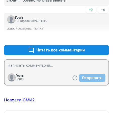
Люди!!!! Бревно из глаза выньте.
+0
–0
Гость
17 апреля 2024, 01:35
закономерно. точка
+0
–0
Читать все комментарии
Гость
Отправить
Войти
Новости СМИ2