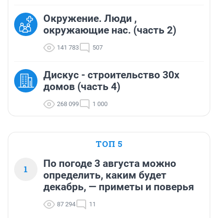
Окружение. Люди ,
окружающие нас. (часть 2)
141 783
507
Дискус - строительство 30х
домов (часть 4)
268 099
1 000
ТОП 5
По погоде 3 августа можно
1
определить, каким будет
декабрь, — приметы и поверья
87 294
11