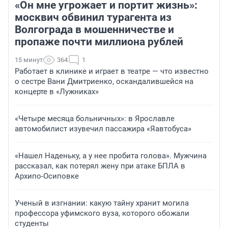
«Он мне угрожает и портит жизнь»:
москвич обвинил турагента из
Волгограда в мошенничестве и
пропаже почти миллиона рублей
15 минут
364
1
Работает в клинике и играет в театре — что известно
о сестре Вани Дмитриенко, оскандалившейся на
концерте в «Лужниках»
«Четыре месяца больничных»: в Ярославле
автомобилист изувечил пассажира «Яавтобуса»
«Нашел Наденьку, а у нее пробита голова». Мужчина
рассказал, как потерял жену при атаке БПЛА в
Архипо-Осиповке
Ученый в изгнании: какую тайну хранит могила
профессора уфимского вуза, которого обожали
студенты