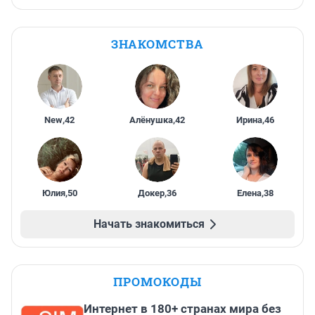
ЗНАКОМСТВА
New
,
42
Алёнушка
,
42
Ирина
,
46
Юлия
,
50
Докер
,
36
Елена
,
38
Начать знакомиться
ПРОМОКОДЫ
Интернет в 180+ странах мира без