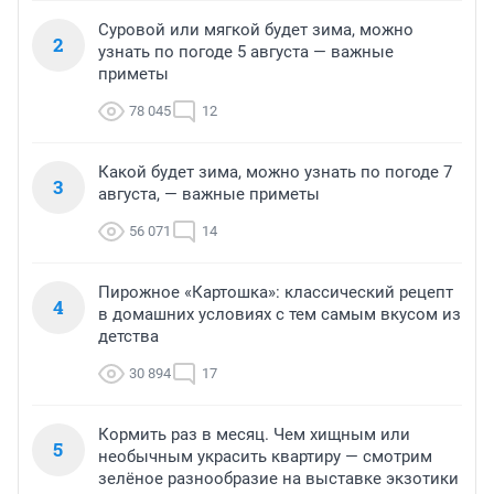
Суровой или мягкой будет зима, можно
2
узнать по погоде 5 августа — важные
приметы
78 045
12
Какой будет зима, можно узнать по погоде 7
3
августа, — важные приметы
56 071
14
Пирожное «Картошка»: классический рецепт
4
в домашних условиях с тем самым вкусом из
детства
30 894
17
Кормить раз в месяц. Чем хищным или
5
необычным украсить квартиру — смотрим
зелёное разнообразие на выставке экзотики