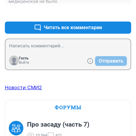
медицинской не было.
+0
–0
Читать все комментарии
Гость
Отправить
Войти
Новости СМИ2
ФОРУМЫ
Про засаду (часть 7)
10 564
621