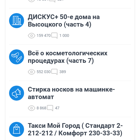
ДИСКУС+ 50-е дома на
Высоцкого (часть 4)
159 470
1 000
Всё о косметологических
процедурах (часть 7)
552 030
389
Стирка носков на машинке-
автомат
8 868
47
Такси Мой Город ( Стандарт 2-
212-212 / Комфорт 230-33-33)