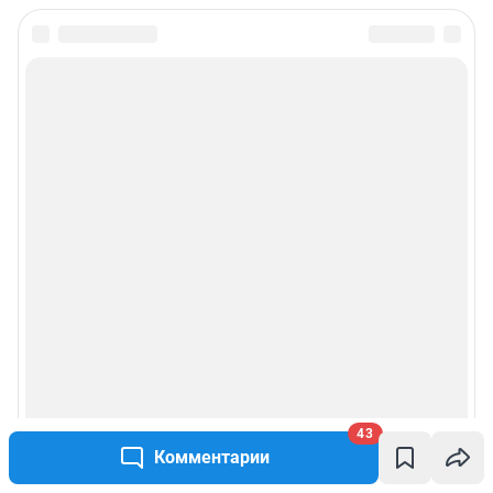
Подписаться на новости
Сообщить новость
Рубрики
Реклама на сайте
Прайс-лист
О компании
Наши награды
43
Комментарии
Наши вакансии