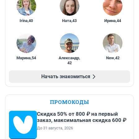
Irina
,
40
Ната
,
43
Ирина
,
44
Марина
,
54
Александр
,
New
,
42
42
Начать знакомиться
ПРОМОКОДЫ
Скидка 50% от 800 ₽ на первый
заказ, максимальная скидка 600 ₽
До 31 августа, 2026