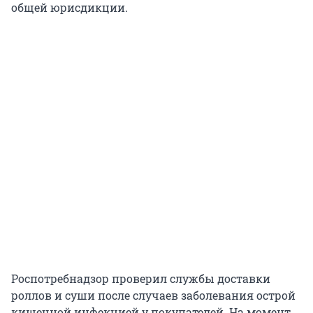
общей юрисдикции.
Роспотребнадзор проверил службы доставки
роллов и суши после случаев заболевания острой
кишечной инфекцией у покупателей. На момент