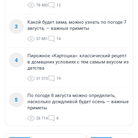
78 480
12
Какой будет зима, можно узнать по погоде 7
3
августа, — важные приметы
57 881
14
Пирожное «Картошка»: классический рецепт
4
в домашних условиях с тем самым вкусом из
детства
31 373
19
По погоде 8 августа можно определить,
5
насколько дождливой будет осень — важные
приметы
28 714
8