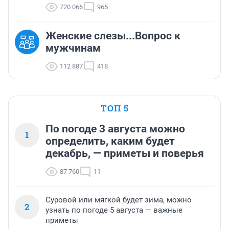
720 066
965
Женские слезы...Вопрос к
мужчинам
112 887
418
ТОП 5
По погоде 3 августа можно
1
определить, каким будет
декабрь, — приметы и поверья
87 760
11
Суровой или мягкой будет зима, можно
2
узнать по погоде 5 августа — важные
приметы