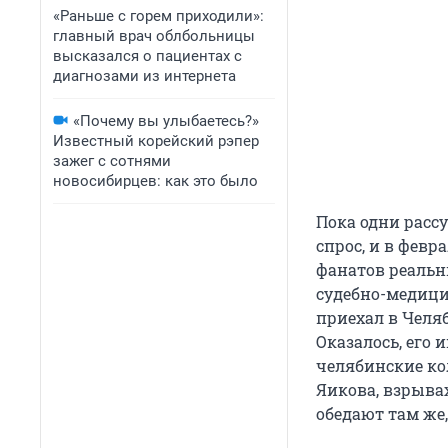
«Раньше с горем приходили»:
главный врач облбольницы
высказался о пациентах с
диагнозами из интернета
«Почему вы улыбаетесь?»
Известный корейский рэпер
зажег с сотнями
новосибирцев: как это было
Пока одни расс
спрос, и в февр
фанатов реальн
судебно-медици
приехал в Челяб
Оказалось, его 
челябинские ко
Яикова, взрывах
обедают там же