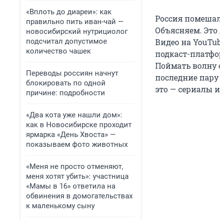
«Вплоть до диареи»: как
Россия помешал
правильно пить иван-чай —
Объясняем. Это
новосибирский нутрициолог
подсчитал допустимое
Видео на YouTu
количество чашек
подкаст-платфо
Поймать волну 
Переводы россиян начнут
последние пару 
блокировать по одной
это — сериалы 
причине: подробности
«Два кота уже нашли дом»:
как в Новосибирске проходит
ярмарка «День Хвоста» —
показываем фото животных
«Меня не просто отменяют,
меня хотят убить»: участница
«Мамы в 16» ответила на
обвинения в домогательствах
к маленькому сыну