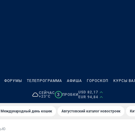
ФОРУМЫ
ТЕЛЕПРОГРАММА
АФИША
ГОРОСКОП
КУРСЫ ВА
USD 82,17
СЕЙЧАС
3
ПРОБКИ
+23°C
EUR 94,84
Международный день кошек
Августовский каталог новостроек
Ки
ВЬЮ