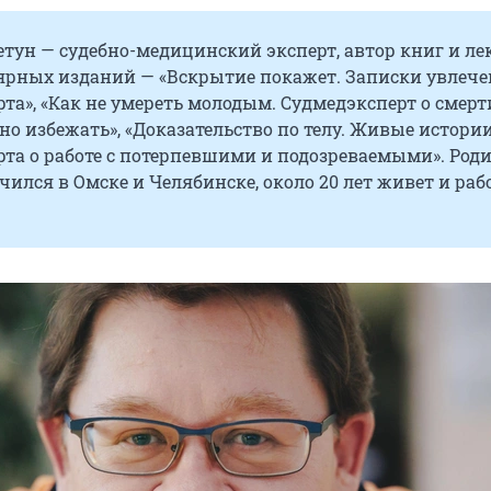
тун — судебно-медицинский эксперт, автор книг и ле
ярных изданий — «Вскрытие покажет. Записки увлече
та», «Как не умереть молодым. Судмедэксперт о смерт
о избежать», «Доказательство по телу. Живые истори
та о работе с потерпевшими и подозреваемыми». Роди
учился в Омске и Челябинске, около 20 лет живет и раб