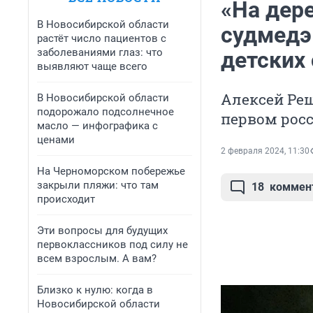
«На дере
В Новосибирской области
судмедэ
растёт число пациентов с
заболеваниями глаз: что
детских 
выявляют чаще всего
Алексей Реш
В Новосибирской области
подорожало подсолнечное
первом рос
масло — инфографика с
ценами
2 февраля 2024, 11:30
На Черноморском побережье
закрыли пляжи: что там
18
коммен
происходит
Эти вопросы для будущих
первоклассников под силу не
всем взрослым. А вам?
Близко к нулю: когда в
Новосибирской области