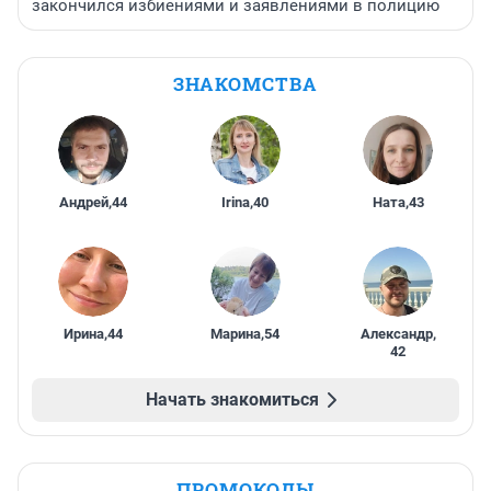
закончился избиениями и заявлениями в полицию
ЗНАКОМСТВА
Андрей
,
44
Irina
,
40
Ната
,
43
Ирина
,
44
Марина
,
54
Александр
,
42
Начать знакомиться
ПРОМОКОДЫ