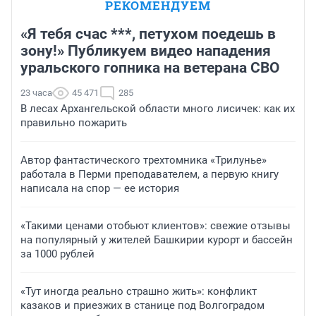
РЕКОМЕНДУЕМ
«Я тебя счас ***, петухом поедешь в
зону!» Публикуем видео нападения
уральского гопника на ветерана СВО
23 часа
45 471
285
В лесах Архангельской области много лисичек: как их
правильно пожарить
Автор фантастического трехтомника «Трилунье»
работала в Перми преподавателем, а первую книгу
написала на спор — ее история
«Такими ценами отобьют клиентов»: свежие отзывы
на популярный у жителей Башкирии курорт и бассейн
за 1000 рублей
«Тут иногда реально страшно жить»: конфликт
казаков и приезжих в станице под Волгоградом