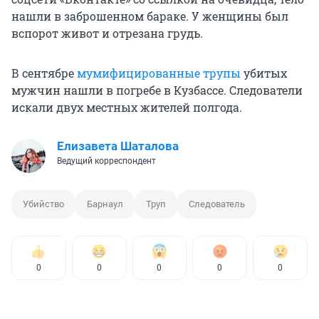
нашли в заброшенном бараке. У женщины был
вспорот живот и отрезана грудь.
В сентябре
мумифицированные трупы
убитых
мужчин нашли в погребе в Кузбассе. Следователи
искали двух местных жителей полгода.
Елизавета Шаталова
Ведущий корреспондент
Убийство
Барнаул
Труп
Следователь
0
0
0
0
0