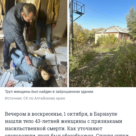
Труп женщины был найден в заброшенном здании
Источник: 
СК по Алтайскому краю
Вечером в воскресенье, 1 октября, в Барнауле
нашли тело 43-летней женщины с признаками
насильственной смерти. Как уточняют
следователи, труп был обезображен. Спустя сутки