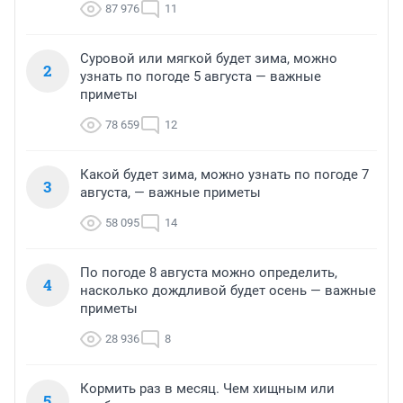
87 976
11
Суровой или мягкой будет зима, можно
2
узнать по погоде 5 августа — важные
приметы
78 659
12
Какой будет зима, можно узнать по погоде 7
3
августа, — важные приметы
58 095
14
По погоде 8 августа можно определить,
4
насколько дождливой будет осень — важные
приметы
28 936
8
Кормить раз в месяц. Чем хищным или
5