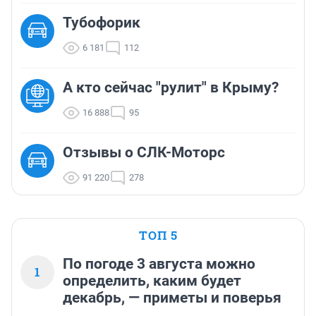
Тубофорик
6 181
112
А кто сейчас "рулит" в Крыму?
16 888
95
Отзывы о СЛК-Моторс
91 220
278
ТОП 5
По погоде 3 августа можно
1
определить, каким будет
декабрь, — приметы и поверья