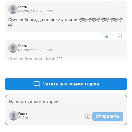
Гость
4 октября 2023, 11:52
Сиськи были, да по реке уплыли 🤣🤣🤣🤣🤣🤣🤣🤣🤣🤣
🤣
+0
–1
Гость
4 октября 2023, 11:51
Сиськи большие были???
+0
–0
Читать все комментарии
Гость
Отправить
Войти