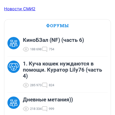
Новости СМИ2
ФОРУМЫ
КиноБЗал (NF) (часть 6)
188 698
754
1. Куча кошек нуждаются в
помощи. Куратор Lily76 (часть
4)
285 973
824
Дневные метания))
218 334
999