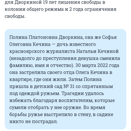
для Дворкиной 19 лет лишения свободы в
колонии общего режима и 2 года ограничения
свободы.
Полина Платоновна Дворкина, она же Софья
Олеговна Кечина — дочь известного
красноярского журналиста Натальи Кечиной
(незадолго до преступления девушка сменила
фамилию, имя и отчество). 30 марта 2022 года
она застрелила своего отца Олега Кечина в
квартире, где они жили. Затем Полина
пришла в детский сад № 31 со спрятанным
под одеждой ружьем. Трагедии удалось
избежать благодаря воспитателям, которые
сумели отобрать у нее оружие. Во время
борьбы ружье выстрелило в стену, в садике
никто не пострадал.