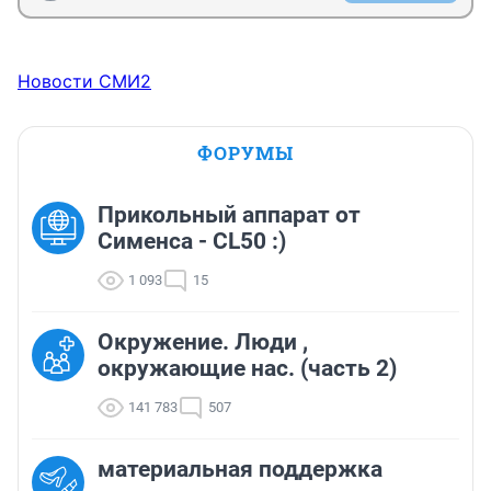
Новости СМИ2
ФОРУМЫ
Прикольный аппарат от
Сименса - CL50 :)
1 093
15
Окружение. Люди ,
окружающие нас. (часть 2)
141 783
507
материальная поддержка