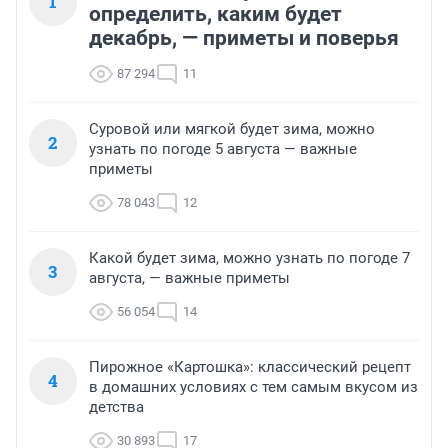
1
определить, каким будет
декабрь, — приметы и поверья
87 294
11
Суровой или мягкой будет зима, можно
2
узнать по погоде 5 августа — важные
приметы
78 043
12
Какой будет зима, можно узнать по погоде 7
3
августа, — важные приметы
56 054
14
Пирожное «Картошка»: классический рецепт
4
в домашних условиях с тем самым вкусом из
детства
30 893
17