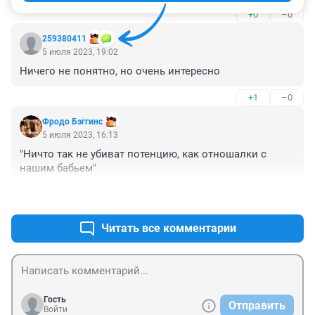
+0
–0
259380411
5 июля 2023, 19:02
Ничего не понятно, но очень интересно
+1
–0
Фродо Бэггинс
5 июля 2023, 16:13
"Ничто так не убиват потенцию, как отношалки с 
нашим бабьем"
+0
–0
Читать все комментарии
Гость
Отправить
Войти