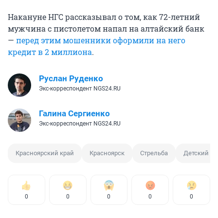
Накануне НГС рассказывал о том, как 72-летний
мужчина с пистолетом напал на алтайский банк
—
перед этим мошенники оформили на него
кредит в 2 миллиона
.
Руслан Руденко
Экс-корреспондент NGS24.RU
Галина Сергиенко
Экс-корреспондент NGS24.RU
Красноярский край
Красноярск
Стрельба
Детский са
0
0
0
0
0