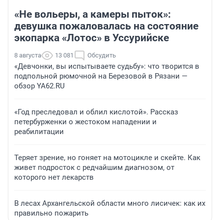
«Не вольеры, а камеры пыток»:
девушка пожаловалась на состояние
экопарка «Лотос» в Уссурийске
8 августа
13 081
Обсудить
«Девчонки, вы испытываете судьбу»: что творится в
подпольной рюмочной на Березовой в Рязани —
обзор YA62.RU
«Год преследовал и облил кислотой». Рассказ
петербурженки о жестоком нападении и
реабилитации
Теряет зрение, но гоняет на мотоцикле и скейте. Как
живет подросток с редчайшим диагнозом, от
которого нет лекарств
В лесах Архангельской области много лисичек: как их
правильно пожарить