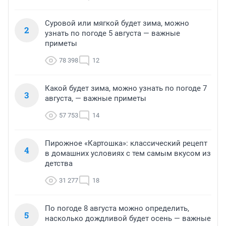
Суровой или мягкой будет зима, можно
2
узнать по погоде 5 августа — важные
приметы
78 398
12
Какой будет зима, можно узнать по погоде 7
3
августа, — важные приметы
57 753
14
Пирожное «Картошка»: классический рецепт
4
в домашних условиях с тем самым вкусом из
детства
31 277
18
По погоде 8 августа можно определить,
5
насколько дождливой будет осень — важные