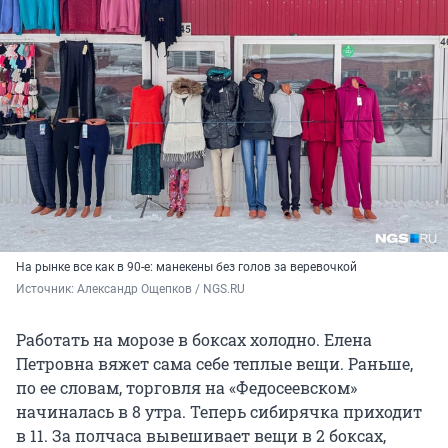
На рынке все как в 90-е: манекены без голов за веревочкой
Источник: 
Александр Ощепков / NGS.RU
Работать на морозе в боксах холодно. Елена
Петровна вяжет сама себе теплые вещи. Раньше,
по ее словам, торговля на «Федосеевском»
начиналась в 8 утра. Теперь сибирячка приходит
в 11. За полчаса вывешивает вещи в 2 боксах,