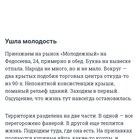
Ушла молодость
Приезжаем на рынок «Молодежный» на
Федосеева, 24, примерно в обед. Буква на вывеске
отпала. Народа не много, но и не мало. Вокруг —
два крытых подобия торговых центра откуда-то
из 90-х. Непонятной консистенции крыши,
ломаный рельеф зданий. Заходим в первый.
Ощущение, что жизнь тут навсегда остановилась.
Территория разделена на две части. В одной — все
перегорожено фанерой. В другой еще теплится
жизнь. Подходим туда, где она есть. На прилавках
продаются куриные яйца, какие-то крупы, и …