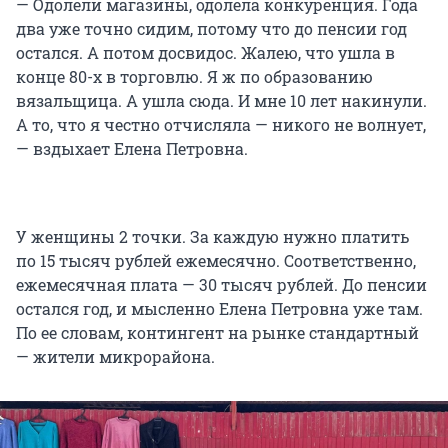
— Одолели магазины, одолела конкуренция. Года
два уже точно сидим, потому что до пенсии год
остался. А потом досвидос. Жалею, что ушла в
конце 80-х в торговлю. Я ж по образованию
вязальщица. А ушла сюда. И мне 10 лет накинули.
А то, что я честно отчисляла — никого не волнует,
— вздыхает Елена Петровна.
У женщины 2 точки. За каждую нужно платить
по 15 тысяч рублей ежемесячно. Соответственно,
ежемесячная плата — 30 тысяч рублей. До пенсии
остался год, и мысленно Елена Петровна уже там.
По ее словам, контингент на рынке стандартный
— жители микрорайона.