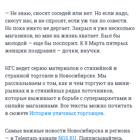
— Не знаю, сносят соседей или нет. Но если надо,
снесут нас, и не спросят, если уж так по совести.
Но пока никто не дергает. Закрыл я уже несколько
магазинов, но мне на жизнь хватает. Был бы
молодой — еще бы поспорил. К 8 Марта пятерых
женщин поздравил — дочки, внучки.
НГС ведет серию материалов о стихийной и
странной торговле в Новосибирске. Мы
рассказываем о том, как и чем торгуют на мини-
рынках и в стихийных рядах лоточников,
которые выживают в борьбе с супермаркетами и
онлайн-магазинами. Все тексты можно почитать
в сюжете
Истории уличных торговцев
.
Самые важные новости Новосибирска и региона
— в Тelegram-канале
NGS.RU
. Подписывайтесь,