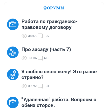
ФОРУМЫ
Работа по гражданско-
правовому договору
38 672
139
Про засаду (часть 7)
10 187
616
Я люблю свою жену! Это разве
странно?
39 755
131
"Удаленная" работа. Вопросы с
обеих сторон.