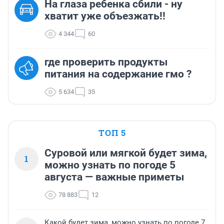
На глаза ребенка сбили - ну
хватит уже объезжать!!
4 344
60
где проверить продукты
питания на содержание гмо ?
5 634
35
ТОП 5
Суровой или мягкой будет зима,
1
можно узнать по погоде 5
августа — важные приметы
78 883
12
Какой будет зима, можно узнать по погоде 7