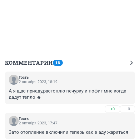
КОММЕНТАРИИ
18
Гость
2 октября 2023, 18:19
А я щас приеду,растоплю печурку и пофиг мне когда 
дадут тепло 🔥
+0
–0
Гость
2 октября 2023, 17:47
Зато отопление включили теперь как в аду жариться