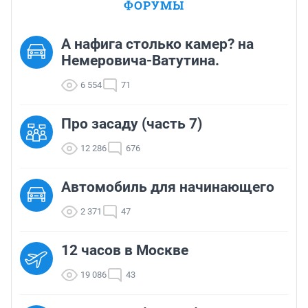
ФОРУМЫ
А нафига столько камер? на
Немеровича-Ватутина.
6 554
71
Про засаду (часть 7)
12 286
676
Автомобиль для начинающего
2 371
47
12 часов в Москве
19 086
43