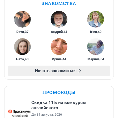
ЗНАКОМСТВА
Deva
,
37
Андрей
,
44
Irina
,
40
Ната
,
43
Ирина
,
44
Марина
,
54
Начать знакомиться
ПРОМОКОДЫ
Скидка 11% на все курсы
английского
До 31 августа, 2026