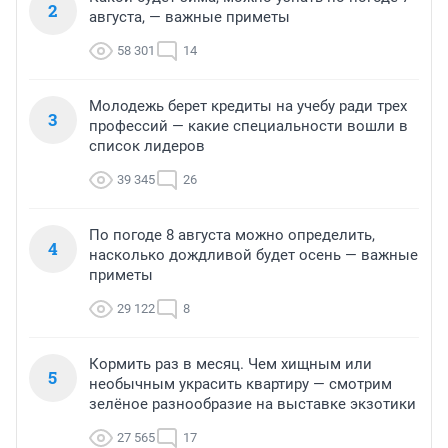
2
августа, — важные приметы
58 301
14
Молодежь берет кредиты на учебу ради трех
3
профессий — какие специальности вошли в
список лидеров
39 345
26
По погоде 8 августа можно определить,
4
насколько дождливой будет осень — важные
приметы
29 122
8
Кормить раз в месяц. Чем хищным или
5
необычным украсить квартиру — смотрим
зелёное разнообразие на выставке экзотики
27 565
17