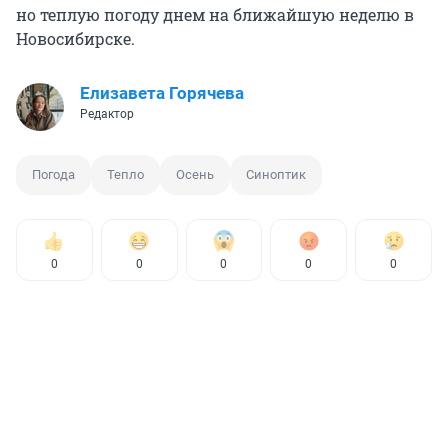
но теплую погоду днем на ближайшую неделю в
Новосибирске.
Елизавета Горячева
Редактор
Погода
Тепло
Осень
Синоптик
0
0
0
0
0