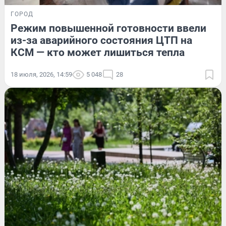
ГОРОД
Режим повышенной готовности ввели
из-за аварийного состояния ЦТП на
КСМ — кто может лишиться тепла
18 июля, 2026, 14:59
5 048
28