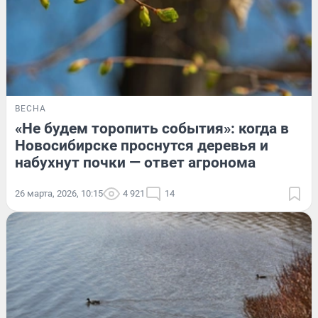
ВЕСНА
«Не будем торопить события»: когда в
Новосибирске проснутся деревья и
набухнут почки — ответ агронома
26 марта, 2026, 10:15
4 921
14