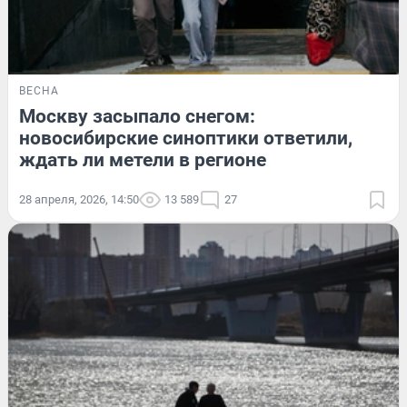
ВЕСНА
Москву засыпало снегом:
новосибирские синоптики ответили,
ждать ли метели в регионе
28 апреля, 2026, 14:50
13 589
27