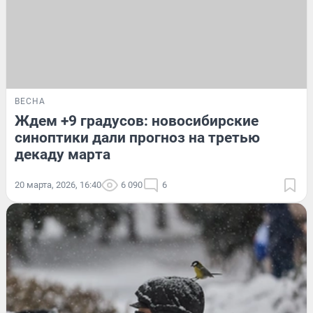
ВЕСНА
Ждем +9 градусов: новосибирские
синоптики дали прогноз на третью
декаду марта
20 марта, 2026, 16:40
6 090
6