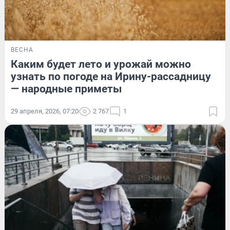
ВЕСНА
Каким будет лето и урожай можно
узнать по погоде на Ирину-рассадницу
— народные приметы
29 апреля, 2026, 07:20
2 767
1