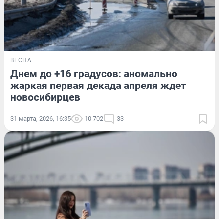
ВЕСНА
Днем до +16 градусов: аномально
жаркая первая декада апреля ждет
новосибирцев
31 марта, 2026, 16:35
10 702
33