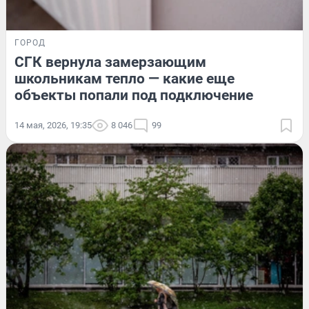
ГОРОД
СГК вернула замерзающим
школьникам тепло — какие еще
объекты попали под подключение
14 мая, 2026, 19:35
8 046
99