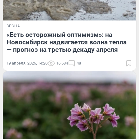
ВЕСНА
«Есть осторожный оптимизм»: на
Новосибирск надвигается волна тепла
— прогноз на третью декаду апреля
19 апреля, 2026, 14:20
16 684
48