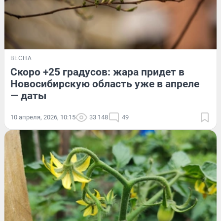
ВЕСНА
Скоро +25 градусов: жара придет в
Новосибирскую область уже в апреле
— даты
10 апреля, 2026, 10:15
33 148
49