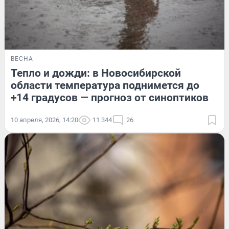
ВЕСНА
Тепло и дожди: в Новосибирской
области температура поднимется до
+14 градусов — прогноз от синоптиков
10 апреля, 2026, 14:20
11 344
26