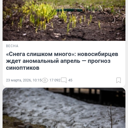
ВЕСНА
«Снега слишком много»: новосибирцев
ждет аномальный апрель — прогноз
синоптиков
23 марта, 2026, 10:15
17 092
45