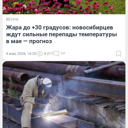
ВЕСНА
Жара до +30 градусов: новосибирцев
ждут сильные перепады температуры
в мае — прогноз
4 мая, 2026, 14:25
9 217
17