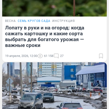
ВЕСНА
СЕМЬ КРУГОВ САДА
ИНСТРУКЦИЯ
Лопату в руки и на огород: когда
сажать картошку и какие сорта
выбрать для богатого урожая —
важные сроки
19 апреля, 2026, 12:00
61 158
27