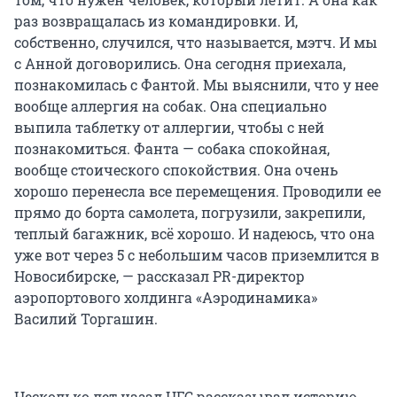
раз возвращалась из командировки. И,
собственно, случился, что называется, мэтч. И мы
с Анной договорились. Она сегодня приехала,
познакомилась с Фантой. Мы выяснили, что у нее
вообще аллергия на собак. Она специально
выпила таблетку от аллергии, чтобы с ней
познакомиться. Фанта — собака спокойная,
вообще стоического спокойствия. Она очень
хорошо перенесла все перемещения. Проводили ее
прямо до борта самолета, погрузили, закрепили,
теплый багажник, всё хорошо. И надеюсь, что она
уже вот через 5 с небольшим часов приземлится в
Новосибирске, — рассказал PR-директор
аэропортового холдинга «Аэродинамика»
Василий Торгашин.
Несколько лет назад НГС рассказывал историю