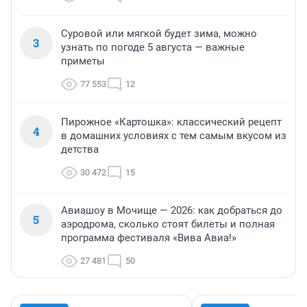
Суровой или мягкой будет зима, можно
3
узнать по погоде 5 августа — важные
приметы
77 553
12
Пирожное «Картошка»: классический рецепт
4
в домашних условиях с тем самым вкусом из
детства
30 472
15
Авиашоу в Мочище — 2026: как добраться до
5
аэродрома, сколько стоят билеты и полная
программа фестиваля «Вива Авиа!»
27 481
50