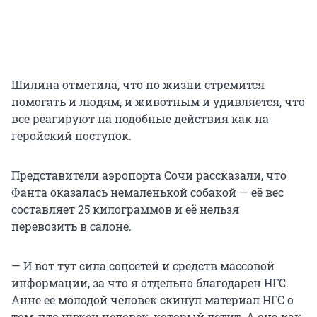
Шилина отметила, что по жизни стремится
помогать и людям, и животным и удивляется, что
все реагируют на подобные действия как на
геройский поступок.
Представители аэропорта Сочи рассказали, что
Фанта оказалась немаленькой собакой — её вес
составляет 25 килограммов и её нельзя
перевозить в салоне.
— И вот тут сила соцсетей и средств массовой
информации, за что я отдельно благодарен НГС.
Анне ее молодой человек скинул материал НГС о
том, что нужен человек, который летит. А она как