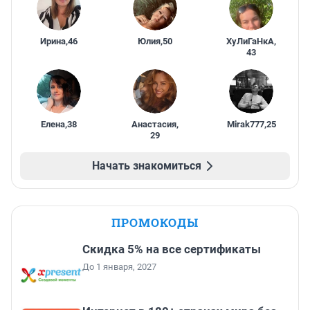
Ирина
,
46
Юлия
,
50
ХуЛиГаНкА
,
43
Елена
,
38
Анастасия
,
Mirak777
,
25
29
Начать знакомиться
ПРОМОКОДЫ
Скидка 5% на все сертификаты
До 1 января, 2027