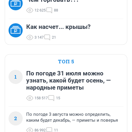
12 625
88
Как насчет... крышы?
3 147
21
ТОП 5
По погоде 31 июля можно
1
узнать, какой будет осень, —
народные приметы
158 517
15
По погоде 3 августа можно определить,
2
каким будет декабрь, — приметы и поверья
86 992
11