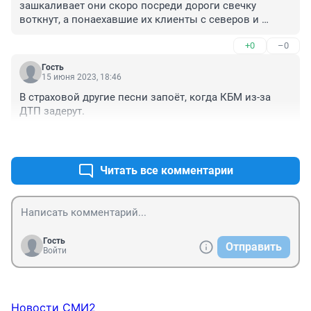
зашкаливает они скоро посреди дороги свечку 
воткнут, а понаехавшие их клиенты с северов и 
казахстанов будут вокруг танцевать
+0
–0
Гость
15 июня 2023, 18:46
В страховой другие песни запоёт, когда КБМ из-за 
ДТП задерут.
+1
–0
Читать все комментарии
Гость
Отправить
Войти
Новости СМИ2