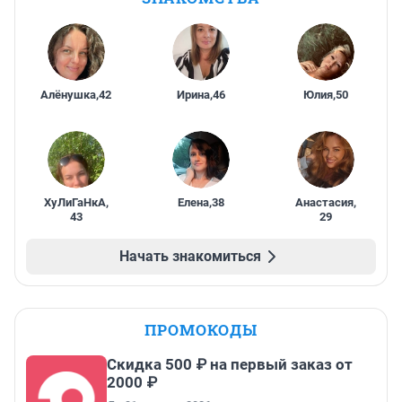
Алёнушка
,
42
Ирина
,
46
Юлия
,
50
ХуЛиГаНкА
,
Елена
,
38
Анастасия
,
43
29
Начать знакомиться
ПРОМОКОДЫ
Скидка 500 ₽ на первый заказ от
2000 ₽