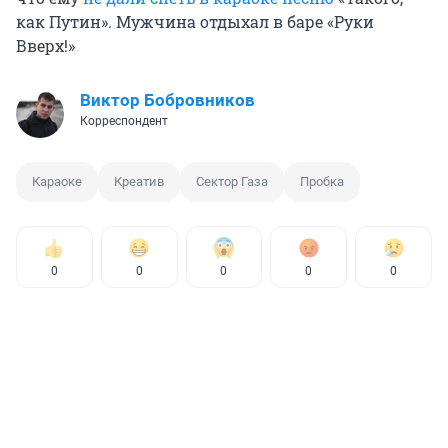
как Путин». Мужчина отдыхал в баре «Руки
Вверх!»
Виктор Бобровников
Корреспондент
Караоке
Креатив
Сектор Газа
Пробка
0
0
0
0
0