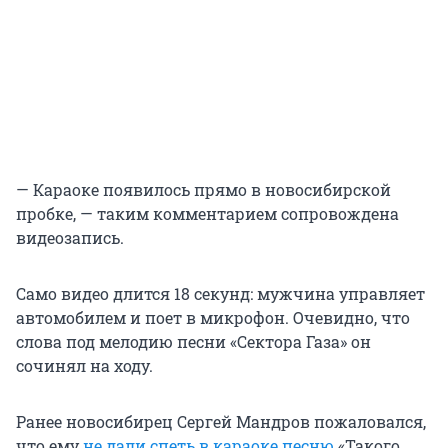
— Караоке появилось прямо в новосибирской
пробке, — таким комментарием сопровождена
видеозапись.
Само видео длится 18 секунд: мужчина управляет
автомобилем и поет в микрофон. Очевидно, что
слова под мелодию песни «Сектора Газа» он
сочинял на ходу.
Ранее новосибирец Сергей Мандров пожаловался,
что ему
не дали спеть в караоке песню
«Такого,