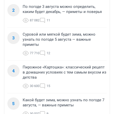
По погоде 3 августа можно определить,
2
каким будет декабрь, — приметы и поверья
87 082
11
Суровой или мягкой будет зима, можно
3
узнать по погоде 5 августа — важные
приметы
77 710
12
Пирожное «Картошка»: классический рецепт
4
в домашних условиях с тем самым вкусом из
детства
30 600
15
Какой будет зима, можно узнать по погоде 7
5
августа, — важные приметы
30 537
9