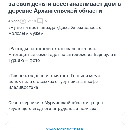
за свои деньги восстанавливает дом в
деревне Архангельской области
4 часа
2 991
5
«Ну вот и всё»: звезда «Дома-2» развелась с
молодым мужем
«Расходы на топливо колоссальные»: как
многодетная семья едет на автодоме из Барнаула в
Турцию — фото
«Так неожиданно и приятно». Героиня мема
вспомнила о съемках с гуру пикапа в кафе
Владивостока
Сезон черники в Мурманской области: рецепт
хрустящего ягодного штрудель за полчаса
ЗНАКОМСТВА