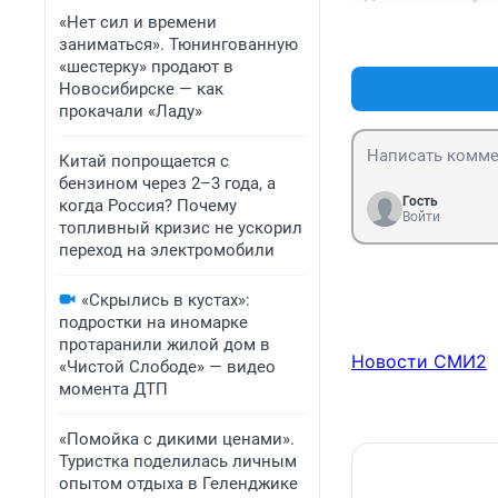
«Нет сил и времени
заниматься». Тюнингованную
«шестерку» продают в
Новосибирске — как
прокачали «Ладу»
Китай попрощается с
бензином через 2–3 года, а
Гость
когда Россия? Почему
Войти
топливный кризис не ускорил
переход на электромобили
«Скрылись в кустах»:
подростки на иномарке
протаранили жилой дом в
Новости СМИ2
«Чистой Слободе» — видео
момента ДТП
«Помойка с дикими ценами».
Туристка поделилась личным
опытом отдыха в Геленджике