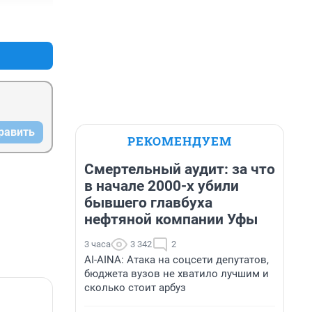
+1
–0
равить
РЕКОМЕНДУЕМ
Смертельный аудит: за что
в начале 2000-х убили
бывшего главбуха
нефтяной компании Уфы
3 часа
3 342
2
AI-AINA: Атака на соцсети депутатов,
бюджета вузов не хватило лучшим и
сколько стоит арбуз