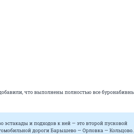
добавили, что выполнены полностью все буронабивны
о эстакады и подходов к ней — это второй пусковой
томобильной дороги Барышево — Орловка — Кольцово.