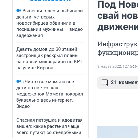
Под Нов
Вывезли в лес и выбивали
свай нов
деньги: четверых
новосибирцев обвинили в
движени
похищении мужчины — видео
задержания
Инфраструк
Девять домов до 30 этажей:
функциони
застройщик раскрыл планы
на новый микрорайон по КРТ
9 марта 2022, 12:15
на улице Кирова
«Чисто все мамы и все
21
коммен
дети на свете»: как
медвежонок Момота покорил
буквально весь интернет.
Видео
Опасная петрушка и ядовитая
вишня: какие растения чаще
всего путают со съедобными