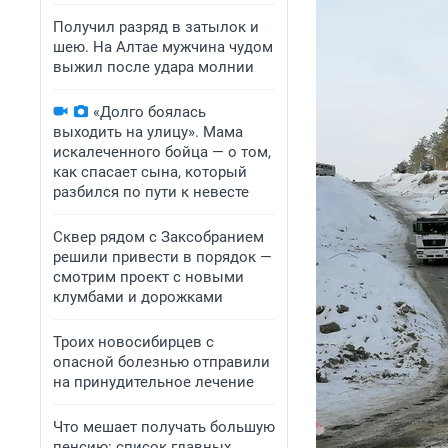
Получил разряд в затылок и
шею. На Алтае мужчина чудом
выжил после удара молнии
«Долго боялась
выходить на улицу». Мама
искалеченного бойца — о том,
как спасает сына, который
разбился по пути к невесте
Сквер рядом с Заксобранием
решили привести в порядок —
смотрим проект с новыми
клумбами и дорожками
Троих новосибирцев с
опасной болезнью отправили
на принудительное лечение
Что мешает получать большую
пенсию: список главных