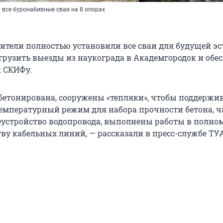
все буронабивные сваи на 8 опорах
оители полностью установили все сваи для будущей эс
грузить выезды из наукограда в Академгородок и обе
к СКИФу.
абетонирована, сооружены «тепляки», чтобы поддержи
мпературный режим для набора прочности бетона, ч
устройство водопровода, выполнены работы в полно
тву кабельных линий, — рассказали в пресс-службе ТУ