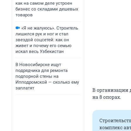
как на самом деле устроен
бизнес со складами дешевых
товаров
«Я не жалуюсь». Строитель
лишился рук и ног и стал
звездой соцсетей: как он
живет и почему его семью
искал весь Узбекистан
В Новосибирске ищут
подрядчика для ремонта
подпорной стены на
Ипподромской — сколько ему
заплатят
В организации 
на 8 опорах.
Строительств
комплекс ав