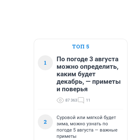
ТОП 5
По погоде 3 августа
1
можно определить,
каким будет
декабрь, — приметы
и поверья
87 363
11
Суровой или мягкой будет
2
зима, можно узнать по
погоде 5 августа — важные
приметы