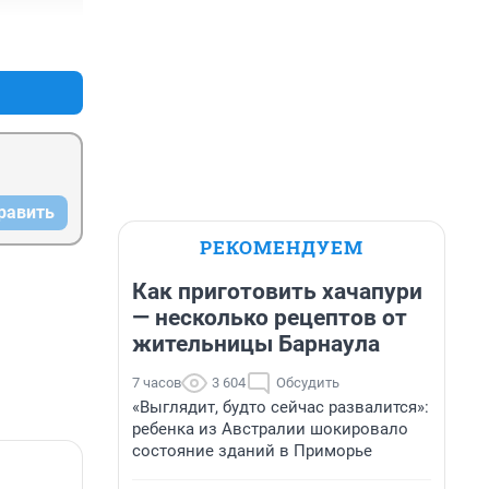
+1
–0
равить
РЕКОМЕНДУЕМ
Как приготовить хачапури
— несколько рецептов от
жительницы Барнаула
7 часов
3 604
Обсудить
«Выглядит, будто сейчас развалится»:
ребенка из Австралии шокировало
состояние зданий в Приморье