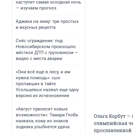
наступит самая холодная ночь
— изучаем прогноз
Аджика на зиму: три простых
и вкусных рецепта
Снёс ограждение: под
Новосибирском произошло
жёсткое ДТП с грузовиком —
видео с места аварии
«Они всё еще в лесу, и им
нужна помощь»: сын
пропавших в тайге
Усольцевых назвал еще одну
версию их исчезновения
«Август принесет новые
возможности»: Тамара Глоба
Ольга Корбут —
назвала, кому из знаков
олимпийская че
зодиака улыбнется удача
прославленной 