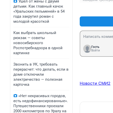
Ушел от жены с двумя
детьми. Как главный качок
«Уральских пельменей» в 54
года закрутил роман с
молодой красоткой
Как выбрать школьный
рюкзак — советы
новосибирского
Гость
Роспотребнадзора в одной
Войти
картинке
Звонить в УК, требовать
перерасчет: что делать, если в
доме отключили
электричество — полезная
Новости СМИ2
карточка
«Нет некрасивых городов,
есть недофинансированные».
Путешественники проехали
2000 километров по Уралу на