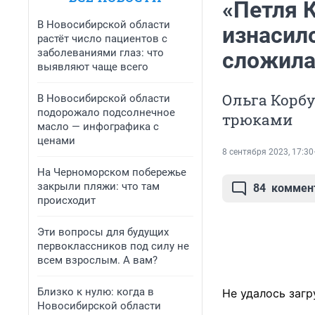
«Петля К
В Новосибирской области
изнасил
растёт число пациентов с
заболеваниями глаз: что
сложила
выявляют чаще всего
Ольга Корбу
В Новосибирской области
подорожало подсолнечное
трюками
масло — инфографика с
ценами
8 сентября 2023, 17:30
На Черноморском побережье
закрыли пляжи: что там
84
коммен
происходит
Эти вопросы для будущих
первоклассников под силу не
всем взрослым. А вам?
Близко к нулю: когда в
Не удалось загр
Новосибирской области