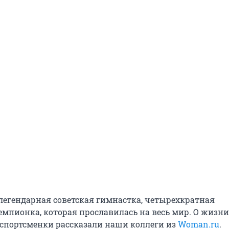
 легендарная советская гимнастка, четырехкратная
мпионка, которая прославилась на весь мир. О жизни
спортсменки рассказали наши коллеги из
Woman.ru
.