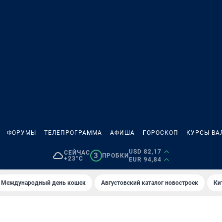
ФОРУМЫ
ТЕЛЕПРОГРАММА
АФИША
ГОРОСКОП
КУРСЫ ВА
USD 82,17
СЕЙЧАС
3
ПРОБКИ
+23°C
EUR 94,84
Международный день кошек
Августовский каталог новостроек
Ки