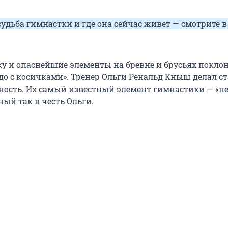
удьба гимнастки и где она сейчас живет — смотрите в
у и опаснейшие элементы на бревне и брусьях покло
до с косичками». Тренер Ольги Ренальд Кныш делал ст
ность. Их самый известный элемент гимнастики — «п
ный так в честь Ольги.