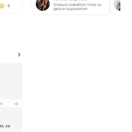
Открыла кофейную точку на
0
деньги соцразвития
+1
–0
, за 