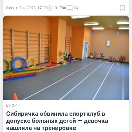
8 сентября, 2023, 17:30
31 706
84
СПОРТ
Сибирячка обвинила спортклуб в
допуске больных детей — девочка
кашляла на тренировке