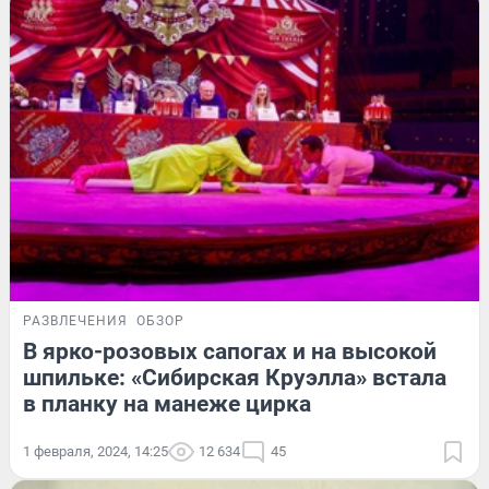
РАЗВЛЕЧЕНИЯ
ОБЗОР
В ярко-розовых сапогах и на высокой
шпильке: «Сибирская Круэлла» встала
в планку на манеже цирка
1 февраля, 2024, 14:25
12 634
45