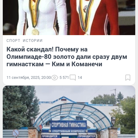
СПОРТ
ИСТОРИИ
Какой скандал! Почему на
Олимпиаде-80 золото дали сразу двум
гимнасткам — Ким и Команечи
11 сентября, 2025, 20:00
5 571
14