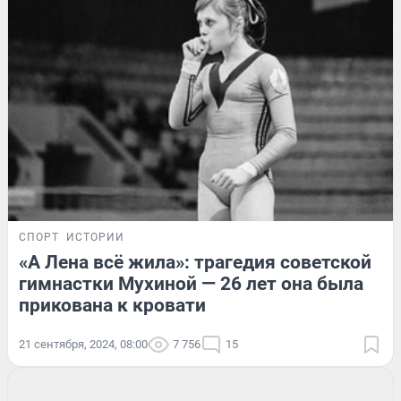
СПОРТ
ИСТОРИИ
«А Лена всё жила»: трагедия советской
гимнастки Мухиной — 26 лет она была
прикована к кровати
21 сентября, 2024, 08:00
7 756
15