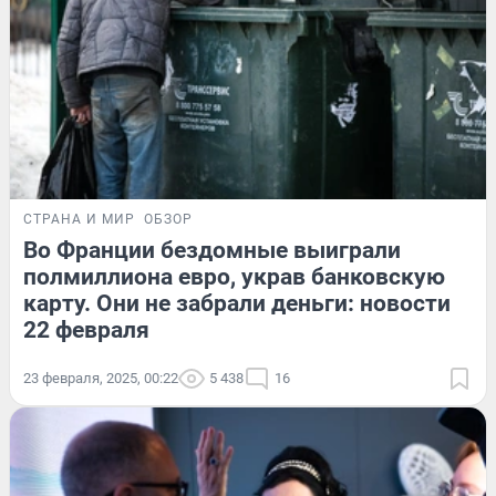
СТРАНА И МИР
ОБЗОР
Во Франции бездомные выиграли
полмиллиона евро, украв банковскую
карту. Они не забрали деньги: новости
22 февраля
23 февраля, 2025, 00:22
5 438
16