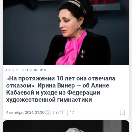
СПОРТ
ЭКСКЛЮЗИВ
«На протяжении 10 лет она отвечала
отказом». Ирина Винер — об Алине
Кабаевой и уходе из Федерации
художественной гимнастики
4 октября, 2024, 21:30
6 374
17