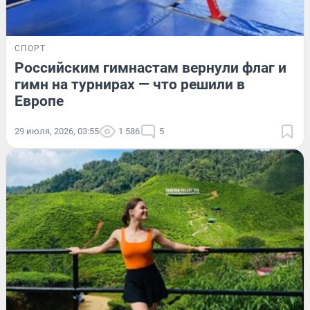
СПОРТ
Российским гимнастам вернули флаг и
гимн на турнирах — что решили в
Европе
29 июля, 2026, 03:55
1 586
5