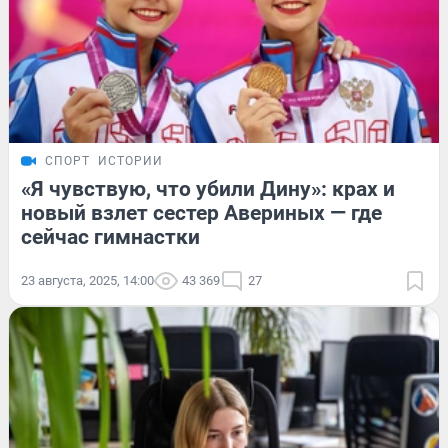
СПОРТ
ИСТОРИИ
«Я чувствую, что убили Дину»: крах и
новый взлет сестер Авериных — где
сейчас гимнастки
23 августа, 2025, 14:00
43 369
27