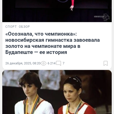
СПОРТ
ОБЗОР
«Осознала, что чемпионка»:
новосибирская гимнастка завоевала
золото на чемпионате мира в
Будапеште — ее история
26 декабря, 2025, 08:20
6 214
7