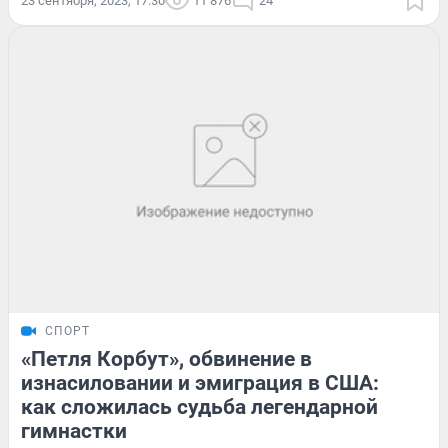
23 сентября, 2023, 17:30
11 876
24
СПОРТ
«Петля Корбут», обвинение в
изнасиловании и эмиграция в США:
как сложилась судьба легендарной
гимнастки