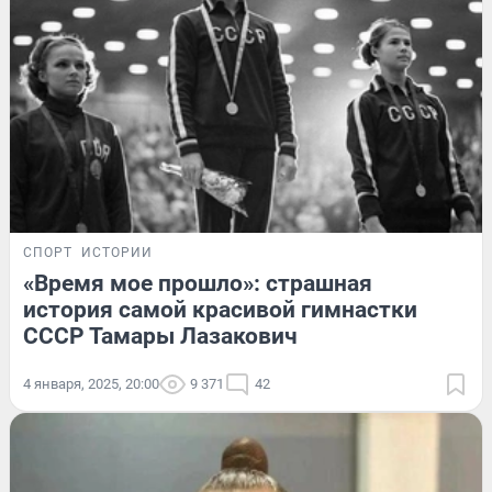
СПОРТ
ИСТОРИИ
«Время мое прошло»: страшная
история самой красивой гимнастки
СССР Тамары Лазакович
4 января, 2025, 20:00
9 371
42