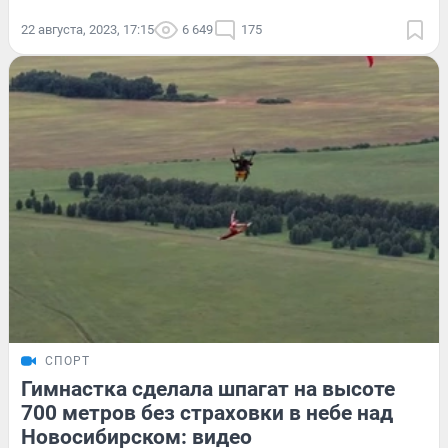
22 августа, 2023, 17:15
6 649
175
СПОРТ
Гимнастка сделала шпагат на высоте
700 метров без страховки в небе над
Новосибирском: видео