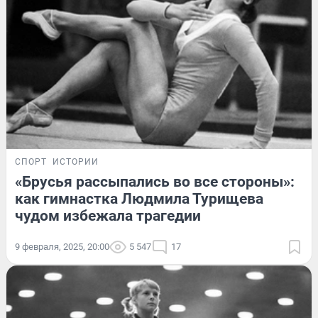
СПОРТ
ИСТОРИИ
«Брусья рассыпались во все стороны»:
как гимнастка Людмила Турищева
чудом избежала трагедии
9 февраля, 2025, 20:00
5 547
17