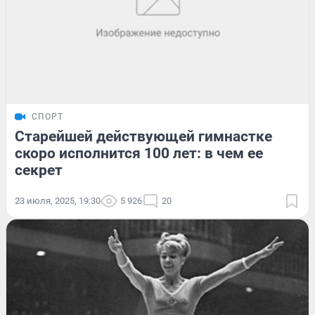
СПОРТ
Старейшей действующей гимнастке
скоро исполнится 100 лет: в чем ее
секрет
23 июля, 2025, 19:30
5 926
20