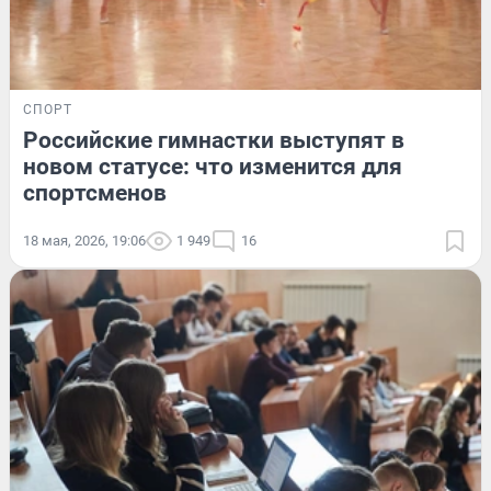
СПОРТ
Российские гимнастки выступят в
новом статусе: что изменится для
спортсменов
18 мая, 2026, 19:06
1 949
16