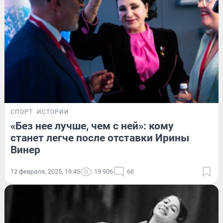
СПОРТ
ИСТОРИИ
«Без нее лучше, чем с ней»: кому
станет легче после отставки Ирины
Винер
12 февраля, 2025, 19:45
19 906
66