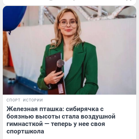
СПОРТ
ИСТОРИИ
Железная пташка: сибирячка с
боязнью высоты стала воздушной
гимнасткой — теперь у нее своя
спортшкола