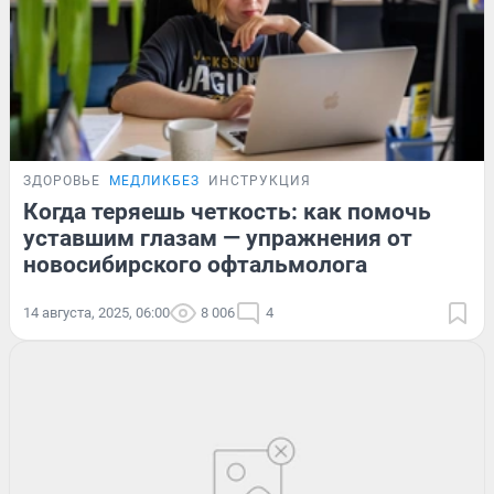
ЗДОРОВЬЕ
МЕДЛИКБЕЗ
ИНСТРУКЦИЯ
Когда теряешь четкость: как помочь
уставшим глазам — упражнения от
новосибирского офтальмолога
14 августа, 2025, 06:00
8 006
4