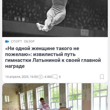
СПОРТ
ОБЗОР
«Ни одной женщине такого не
пожелаю»: извилистый путь
гимнастки Латыниной к своей главной
награде
14 апреля, 2025, 16:00
4 460
6