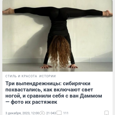
СТИЛЬ И КРАСОТА
ИСТОРИИ
Три выпендрежницы: сибирячки
похвастались, как включают свет
ногой, и сравнили себя с ван Даммом
— фото их растяжек
3 декабря, 2023, 12:00
21 043
111