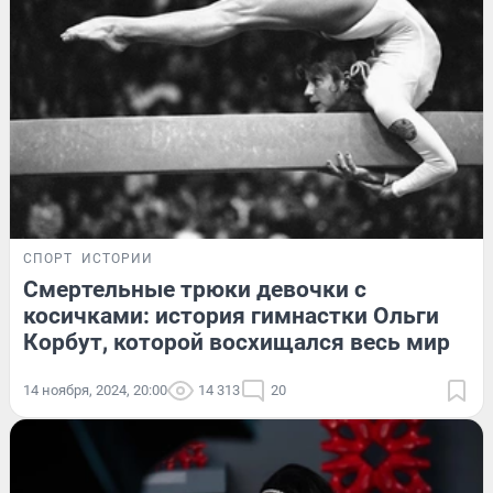
СПОРТ
ИСТОРИИ
Смертельные трюки девочки с
косичками: история гимнастки Ольги
Корбут, которой восхищался весь мир
14 ноября, 2024, 20:00
14 313
20