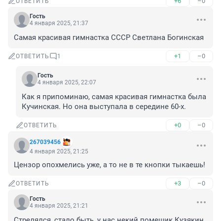
+6
–0
ОТВЕТИТЬ
Гость
4 января 2025, 21:37
Самая красивая гимнастка СССР Светлана Богинская
+1
–0
ОТВЕТИТЬ
1
Гость
4 января 2025, 22:07
Как я припоминаю, самая красивая гимнастка была 
Кучинская. Но она выступала в середине 60-х.
+0
–0
ОТВЕТИТЬ
267039456
4 января 2025, 21:25
Цензор опохмелись уже, а то не в те кнопки тыкаешь!
+3
–0
ОТВЕТИТЬ
Гость
4 января 2025, 21:21
Стрелялся, стало быть, у нас некий помещик Кузякин. 