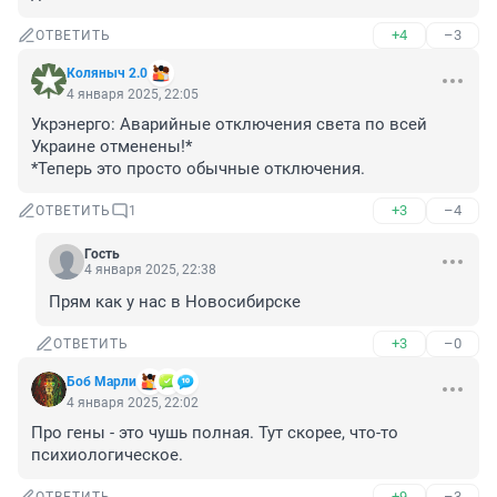
+4
–3
ОТВЕТИТЬ
Коляныч 2.0
4 января 2025, 22:05
Укрэнерго: Аварийные отключения света по всей 
Украине отменены!*

*Теперь это просто обычные отключения.
+3
–4
ОТВЕТИТЬ
1
Гость
4 января 2025, 22:38
Прям как у нас в Новосибирске
+3
–0
ОТВЕТИТЬ
Боб Марли
4 января 2025, 22:02
Про гены - это чушь полная. Тут скорее, что-то 
психиологическое.
+9
–3