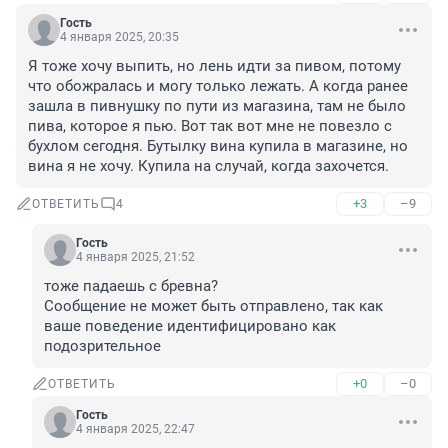
Гость
4 января 2025, 20:35
Я тоже хочу выпить, но лень идти за пивом, потому 
что обожралась и могу только лежать. А когда ранее 
зашла в пивнушку по пути из магазина, там не было 
пива, которое я пью. Вот так вот мне не повезло с 
бухлом сегодня. Бутылку вина купила в магазине, но 
вина я не хочу. Купила на случай, когда захочется.
+3
–9
ОТВЕТИТЬ
4
Гость
4 января 2025, 21:52
тоже падаешь с бревна?

Сообщение не может быть отправлено, так как 
ваше поведение идентифицировано как 
подозрительное
+0
–0
ОТВЕТИТЬ
Гость
4 января 2025, 22:47