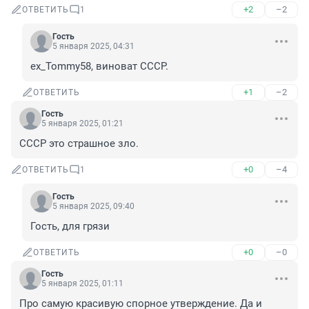
+2
–2
ОТВЕТИТЬ
1
Гость
5 января 2025, 04:31
ex_Tommy58, виноват СССР.
+1
–2
ОТВЕТИТЬ
Гость
5 января 2025, 01:21
СССР это страшное зло.
+0
–4
ОТВЕТИТЬ
1
Гость
5 января 2025, 09:40
Гость, для грязи
+0
–0
ОТВЕТИТЬ
Гость
5 января 2025, 01:11
Про самую красивую спорное утверждение. Да и 