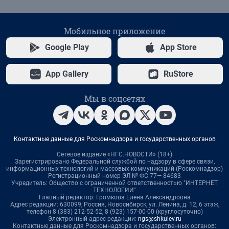
Мобильное приложение
Google Play
App Store
App Gallery
RuStore
Мы в соцсетях
Контактные данные для Роскомнадзора и государственных органов
Сетевое издание «НГС.НОВОСТИ» (18+)
Зарегистрировано Федеральной службой по надзору в сфере связи,
информационных технологий и массовых коммуникаций (Роскомнадзор)
Регистрационный номер ЭЛ № ФС 77— 84683
Учредитель: Общество с ограниченной ответственностью "ИНТЕРНЕТ
ТЕХНОЛОГИИ"
Главный редактор: Громкова Елена Александровна
Адрес редакции: 630099, Россия, Новосибирск, ул. Ленина, д. 12, 6 этаж,
телефон 8 (383) 212-52-52, 8 (923) 157-00-00 (круглосуточно)
Электронный адрес редакции:
ngs@shkulev.ru
Контактные данные для Роскомнадзора и государственных органов: