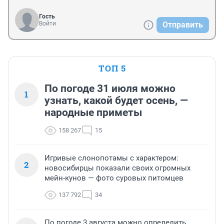
Гость
Войти
Отправить
ТОП 5
По погоде 31 июля можно
1
узнать, какой будет осень, —
народные приметы
158 267
15
Игривые слонопотамы с характером:
2
новосибирцы показали своих огромных
мейн-кунов — фото суровых питомцев
137 792
34
По погоде 3 августа можно определить,