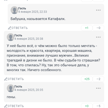
Гость
4 января 2025, 22:33
Бабушка, называется Катафалк.
+1
–0
ОТВЕТИТЬ
Гость
4 января 2025, 20:38
У неё было всё, о чём можно было только мечтать - 
молодость и красота, квартира, хорошая машина, 
признание, внимание лучших мужчин…Великих 
трагедий в дизни не было. В чём судьба-то страшная? 
В том, что спилась? Ну, так это обычные дела, у 
многих так. Ничего особенного.
+25
–2
ОТВЕТИТЬ
Гость
4 января 2025, 20:35
гены.
+3
–5
ОТВЕТИТЬ