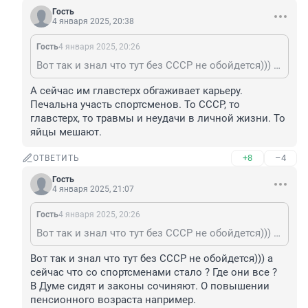
Гость
4 января 2025, 20:38
Гость
4 января 2025, 20:26
Вот так и знал что тут без СССР не обойдется))) а сейчас что со спортсменами стало ? Где они все ?
А сейчас им главстерх обгаживает карьеру. 
Печальна участь спортсменов. То СССР, то 
главстерх, то травмы и неудачи в личной жизни. То 
яйцы мешают.
+8
–4
ОТВЕТИТЬ
Гость
4 января 2025, 21:07
Гость
4 января 2025, 20:26
Вот так и знал что тут без СССР не обойдется))) а сейчас что со спортсменами стало ? Где они все ?
Вот так и знал что тут без СССР не обойдется))) а 
сейчас что со спортсменами стало ? Где они все ?

В Думе сидят и законы сочиняют. О повышении 
пенсионного возраста например.