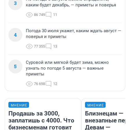
3
каким будет декабрь, — приметы и поверья
86 749
11
Погода 30 июля укажет, каким ждать август —
4
поверья и приметы
77 355
13
Суровой или мягкой будет зима, можно
5
узнать по погоде 5 августа — важные
приметы
76 698
12
МНЕНИЕ
МНЕНИЕ
Продашь за 3000,
Близнецам —
заплатишь с 4000. Что
внезапные пер
бизнесменам готовит
Девам —