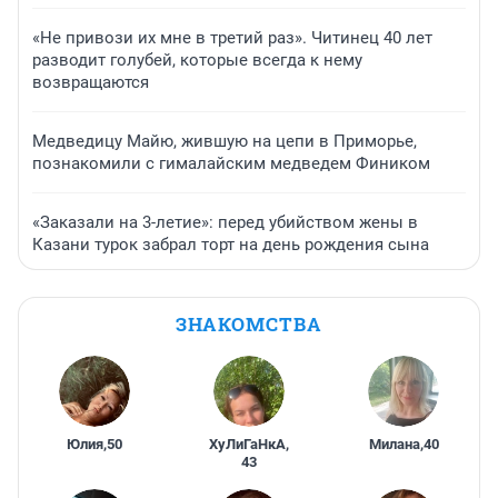
«Не привози их мне в третий раз». Читинец 40 лет
разводит голубей, которые всегда к нему
возвращаются
Медведицу Майю, жившую на цепи в Приморье,
познакомили с гималайским медведем Фиником
«Заказали на 3-летие»: перед убийством жены в
Казани турок забрал торт на день рождения сына
ЗНАКОМСТВА
Юлия
,
50
ХуЛиГаНкА
,
Милана
,
40
43