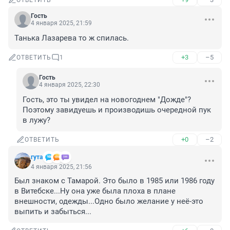
ОТВЕТИТЬ
Гость
4 января 2025, 21:59
Танька Лазарева то ж спилась.
+3
–5
ОТВЕТИТЬ
1
Гость
4 января 2025, 22:30
Гость, это ты увидел на новогоднем "Дожде"? 
Поэтому завидуешь и производишь очередной пук 
в лужу?
+0
–2
ОТВЕТИТЬ
гута
4 января 2025, 21:56
Был знаком с Тамарой. Это было в 1985 или 1986 году 
в Витебске...Ну она уже была плоха в плане 
внешности, одежды...Одно было желание у неё-это 
выпить и забыться...