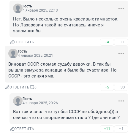
Гость
4 января 2025, 22:13
Нет. Было несколько очень красивых гимнасток. 
Но Лазаревич такой не считалась, иначе я 
запомнил бы.
+4
–0
ОТВЕТИТЬ
Гость
4 января 2025, 20:21
Виноват СССР, сломал судьбу девочки. В так бы 
вышла замуж за канадца и была бы счастлива. Но 
СССР - это синяя яма.
+5
–30
ОТВЕТИТЬ
6
Гость
4 января 2025, 20:26
Вот так и знал что тут без СССР не обойдется))) а 
сейчас что со спортсменами стало ? Где они все ?
+11
–1
ОТВЕТИТЬ