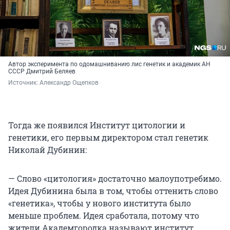
Автор эксперимента по одомашниванию лис генетик и академик АН
СССР Дмитрий Беляев
Источник: 
Александр Ощепков 
Тогда же появился Институт цитологии и
генетики, его первым директором стал генетик
Николай Дубинин:
— Слово «цитология» достаточно малоупотребимо.
Идея Дубинина была в том, чтобы оттенить слово
«генетика», чтобы у нового института было
меньше проблем. Идея сработала, потому что
жители Академгородка называют институт