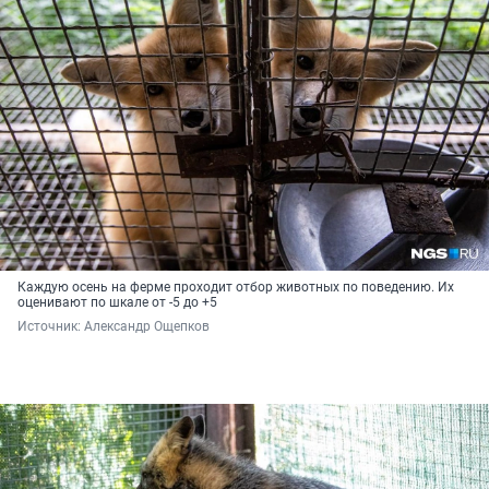
Каждую осень на ферме проходит отбор животных по поведению. Их
оценивают по шкале от -5 до +5
Источник: 
Александр Ощепков