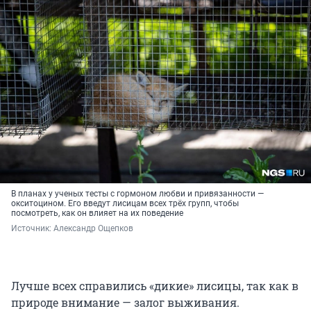
В планах у ученых тесты с гормоном любви и привязанности —
окситоцином. Его введут лисицам всех трёх групп, чтобы
посмотреть, как он влияет на их поведение
Источник: 
Александр Ощепков
Лучше всех справились «дикие» лисицы, так как в
природе внимание — залог выживания.