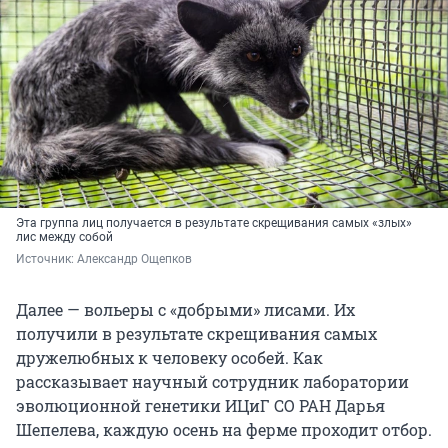
Эта группа лиц получается в результате скрещивания самых «злых»
лис между собой
Источник: 
Александр Ощепков
Далее — вольеры с «добрыми» лисами. Их
получили в результате скрещивания самых
дружелюбных к человеку особей. Как
рассказывает научный сотрудник лаборатории
эволюционной генетики ИЦиГ СО РАН Дарья
Шепелева, каждую осень на ферме проходит отбор.