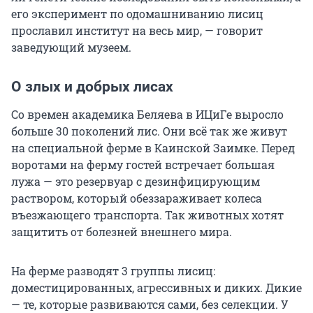
его эксперимент по одомашниванию лисиц
прославил институт на весь мир, — говорит
заведующий музеем.
О злых и добрых лисах
Со времен академика Беляева в ИЦиГе выросло
больше 30 поколений лис. Они всё так же живут
на специальной ферме в Каинской Заимке. Перед
воротами на ферму гостей встречает большая
лужа — это резервуар с дезинфицирующим
раствором, который обеззараживает колеса
въезжающего транспорта. Так животных хотят
защитить от болезней внешнего мира.
На ферме разводят 3 группы лисиц:
доместицированных, агрессивных и диких. Дикие
— те, которые развиваются сами, без селекции. У