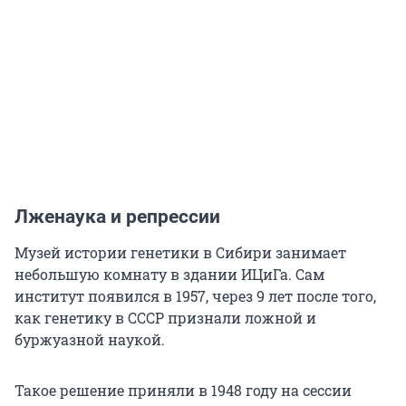
Лженаука и репрессии
Музей истории генетики в Сибири занимает
небольшую комнату в здании ИЦиГа. Сам
институт появился в 1957, через 9 лет после того,
как генетику в СССР признали ложной и
буржуазной наукой.
Такое решение приняли в 1948 году на сессии