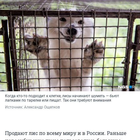
Когда кто-то подходит к клетке, лисы начинают шуметь — бьют
лапками по тарелке или пищат. Так они требуют внимания
Источник: 
Александр Ощепков
Продают лис по всему миру и в России. Раньше