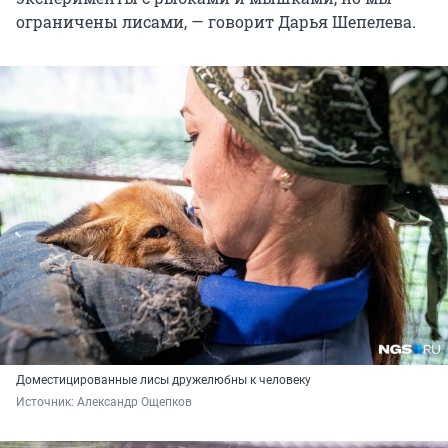
ограничены лисами, — говорит Дарья Шепелева.
Доместицированные лисы дружелюбны к человеку
Источник: 
Александр Ощепков