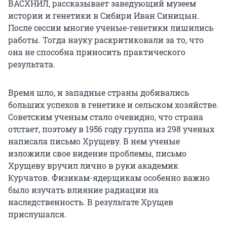
ВАСХНИЛ, рассказывает заведующий музеем
истории и генетики в Сибири Иван Синицын.
После сессии многие ученые-генетики лишились
работы. Тогда науку раскритиковали за то, что
она не способна приносить практического
результата.
Время шло, и западные страны добивались
больших успехов в генетике и сельском хозяйстве.
Советским ученым стало очевидно, что страна
отстает, поэтому в 1956 году группа из 298 ученых
написала письмо Хрущеву. В нем ученые
изложили свое видение проблемы, письмо
Хрущеву вручил лично в руки академик
Курчатов. Физикам-ядерщикам особенно важно
было изучать влияние радиации на
наследственность. В результате Хрущев
прислушался.