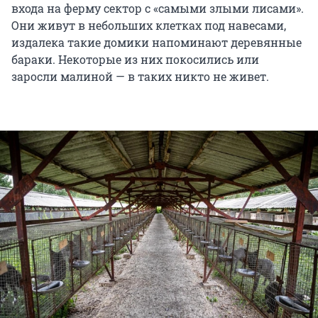
входа на ферму сектор с «самыми злыми лисами».
Они живут в небольших клетках под навесами,
издалека такие домики напоминают деревянные
бараки. Некоторые из них покосились или
заросли малиной — в таких никто не живет.