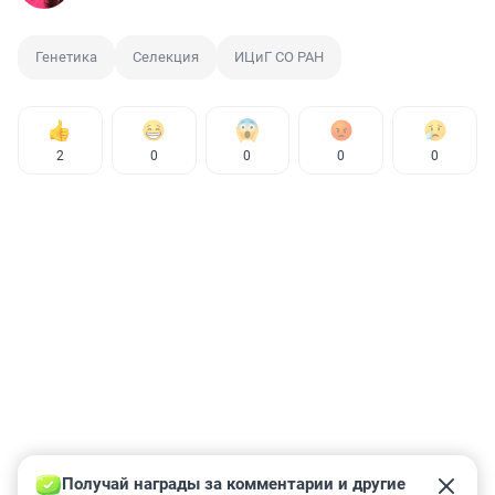
Генетика
Селекция
ИЦиГ СО РАН
2
0
0
0
0
Получай награды за комментарии и другие 