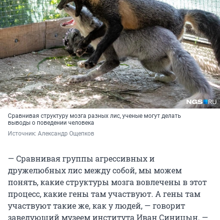
Сравнивая структуру мозга разных лис, ученые могут делать
выводы о поведении человека
Источник: 
Александр Ощепков
— Сравнивая группы агрессивных и
дружелюбных лис между собой, мы можем
понять, какие структуры мозга вовлечены в этот
процесс, какие гены там участвуют. А гены там
участвуют такие же, как у людей, — говорит
заведующий музеем института Иван Синицын. —