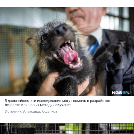
В дальнейшем эти исследования могут помочь в разработке
лекарств или новых методик обучения
Источник: 
Александр Ощепков