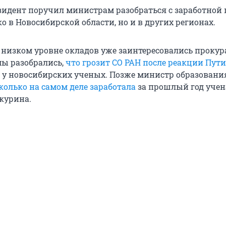
езидент поручил министрам разобраться с заработной
о в Новосибирской области, но и в других регионах.
низком уровне окладов уже заинтересовались прокур
мы разобрались,
что грозит СО РАН после реакции Пут
 у новосибирских ученых. Позже министр образовани
колько на самом деле заработала
за прошлый год учен
курина.