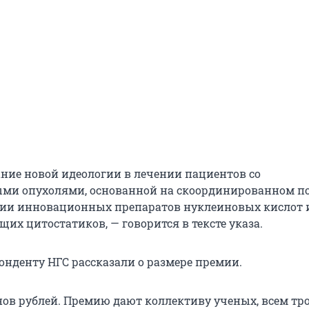
ние новой идеологии в лечении пациентов со
ми опухолями, основанной на скоординированном п
вии инновационных препаратов нуклеиновых кислот 
их цитостатиков, — говорится в тексте указа.
онденту НГС рассказали о размере премии.
ов рублей. Премию дают коллективу ученых, всем тр