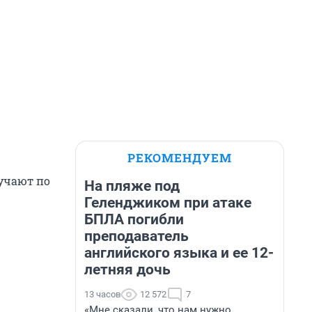
РЕКОМЕНДУЕМ
учают по
На пляже под
Геленджиком при атаке
БПЛА погибли
преподаватель
английского языка и ее 12-
летняя дочь
13 часов
12 572
7
«Мне сказали, что нам нужно