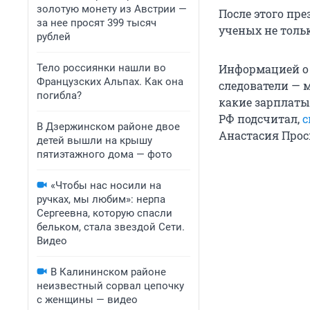
золотую монету из Австрии —
После этого пр
за нее просят 399 тысяч
ученых не тольк
рублей
Тело россиянки нашли во
Информацией о 
Французских Альпах. Как она
следователи — 
погибла?
какие зарплаты
РФ подсчитал,
с
В Дзержинском районе двое
Анастасия Прос
детей вышли на крышу
пятиэтажного дома — фото
«Чтобы нас носили на
ручках, мы любим»: нерпа
Сергеевна, которую спасли
бельком, стала звездой Сети.
Видео
В Калининском районе
неизвестный сорвал цепочку
с женщины — видео