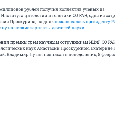
миллионов рублей получил коллектив ученых из
 Института цитологии и генетики СО РАН, одна из сот
тасия Проскурина, на днях
пожаловалась президенту Р
ну на низкие зарплаты деятелей науки
.
ении премии трем научным сотрудникам ИЦиГ СО РАН
логических наук Анастасии Проскуриной, Екатерине 
ой, Владимир Путин подписал в понедельник, 8 февра