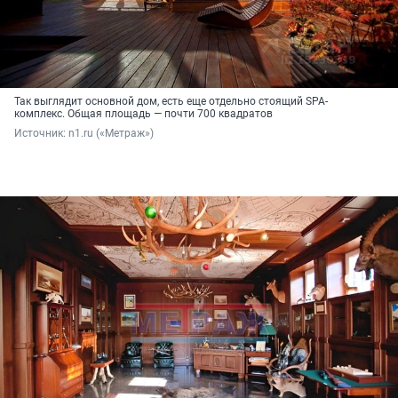
Так выглядит основной дом, есть еще отдельно стоящий SPA-
комплекс. Общая площадь — почти 700 квадратов
Источник: 
n1.ru («Метраж»)