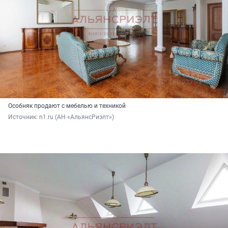
Особняк продают с мебелью и техникой
Источник: 
n1.ru (АН «АльянсРиэлт»)