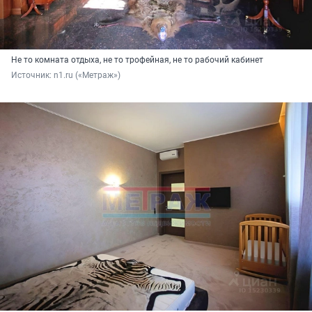
Не то комната отдыха, не то трофейная, не то рабочий кабинет
Источник: 
n1.ru («Метраж»)