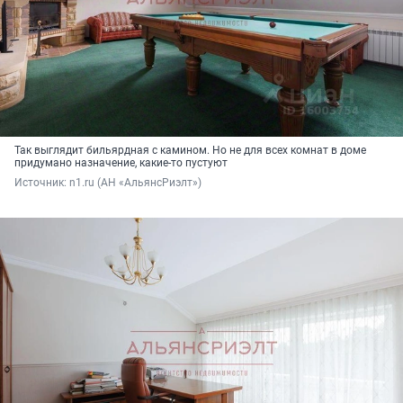
Так выглядит бильярдная с камином. Но не для всех комнат в доме
придумано назначение, какие-то пустуют
Источник: 
n1.ru (АН «АльянсРиэлт»)