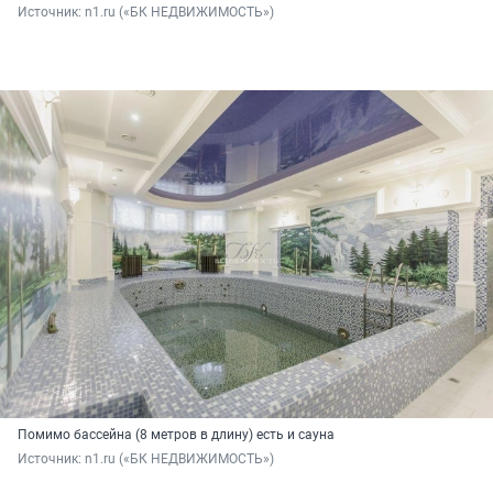
Источник: 
n1.ru («БК НЕДВИЖИМОСТЬ»)
Помимо бассейна (8 метров в длину) есть и сауна
Источник: 
n1.ru («БК НЕДВИЖИМОСТЬ»)