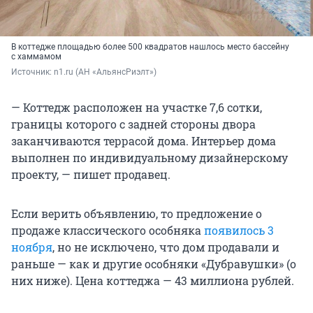
В коттедже площадью более 500 квадратов нашлось место бассейну
с хаммамом
Источник: 
n1.ru (АН «АльянсРиэлт»)
— Коттедж расположен на участке 7,6 сотки,
границы которого с задней стороны двора
заканчиваются террасой дома. Интерьер дома
выполнен по индивидуальному дизайнерскому
проекту, — пишет продавец.
Если верить объявлению, то предложение о
продаже классического особняка
появилось 3
ноября
, но не исключено, что дом продавали и
раньше — как и другие особняки «Дубравушки» (о
них ниже). Цена коттеджа — 43 миллиона рублей.