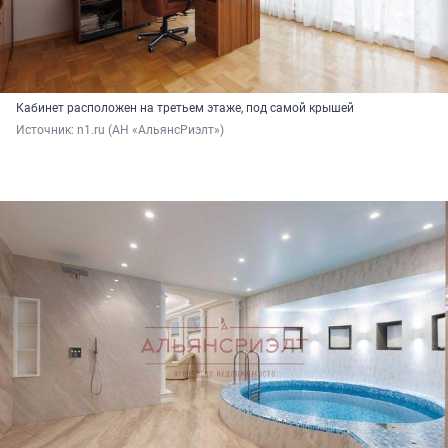
Кабинет расположен на третьем этаже, под самой крышей
Источник: 
n1.ru (АН «АльянсРиэлт»)