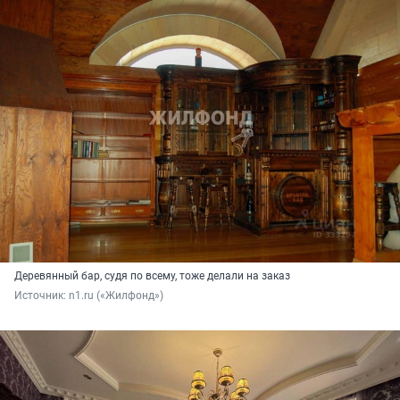
Деревянный бар, судя по всему, тоже делали на заказ
Источник: 
n1.ru («Жилфонд»)