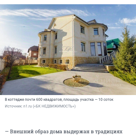
В коттедже почти 600 квадратов, площадь участка — 10 соток
Источник: 
n1.ru («БК НЕДВИЖИМОСТЬ»)
— Внешний образ дома выдержан в традициях