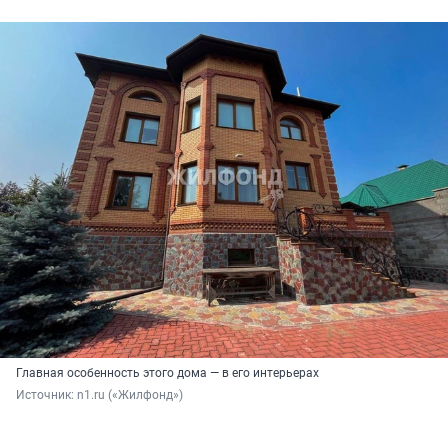
Главная особенность этого дома — в его интерьерах
Источник: 
n1.ru («Жилфонд»)