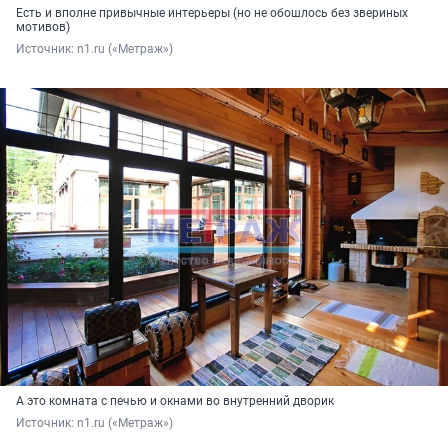
Есть и вполне привычные интерьеры (но не обошлось без звериных
мотивов)
Источник: 
n1.ru («Метраж»)
А это комната с печью и окнами во внутренний дворик
Источник: 
n1.ru («Метраж»)