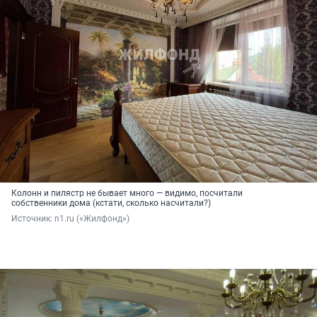
Колонн и пилястр не бывает много — видимо, посчитали
собственники дома (кстати, сколько насчитали?)
Источник: 
n1.ru («Жилфонд»)