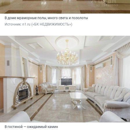
В доме мраморные полы, много света и позолоты
Источник: 
n1.ru («БК НЕДВИЖИМОСТЬ»)
В гостиной — ожидаемый камин