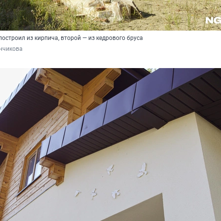
остроил из кирпича, второй — из кедрового бруса
инчикова