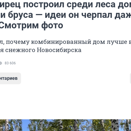
ирец построил среди леса до
и бруса — идеи он черпал да
 Смотрим фото
ал, почему комбинированный дом лучше 
ля снежного Новосибирска
83 606
нтариев