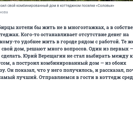
оил свой комбинированный дом в коттеджном поселке «Соловьи»
янова
ирцы хотели бы жить не в многоэтажках, а в собств
теджах. Кого-то останавливает отсутствие денег на
кому-то удобнее жить в городе рядом с работой. Те же
т свой дом, решают много вопросов. Один из первых —
о сделать. Юрий Верещагин не стал выбирать между
сом, а построил комбинированный дом — из обоих
у. Он показал, что у него получилось, и рассказал, п
 самый лучший. Отправляемся в гости в коттедж сред