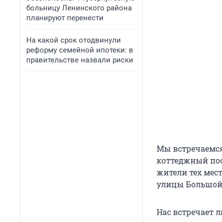
больницу Ленинского района
планируют перенести
На какой срок отодвинули
реформу семейной ипотеки: в
правительстве назвали риски
Мы встречаемс
коттеджный пос
жители тех мес
улицы Большой,
Нас встречает л