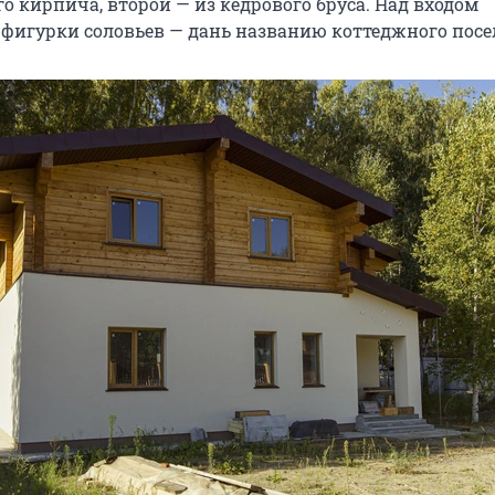
о кирпича, второй — из кедрового бруса. Над входом
фигурки соловьев — дань названию коттеджного посе