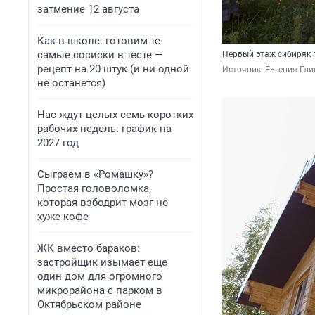
затмение 12 августа
Как в школе: готовим те
самые сосиски в тесте —
Первый этаж сибиряк п
рецепт на 20 штук (и ни одной
Источник: 
Евгения Гл
не останется)
Нас ждут целых семь коротких
рабочих недель: график на
2027 год
Сыграем в «Ромашку»?
Простая головоломка,
которая взбодрит мозг не
хуже кофе
ЖК вместо бараков:
застройщик изымает еще
один дом для огромного
микрорайона с парком в
Октябрьском районе