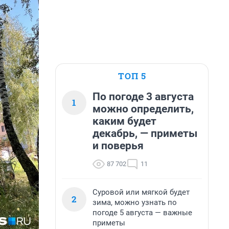
ТОП 5
По погоде 3 августа
1
можно определить,
каким будет
декабрь, — приметы
и поверья
87 702
11
Суровой или мягкой будет
2
зима, можно узнать по
погоде 5 августа — важные
приметы