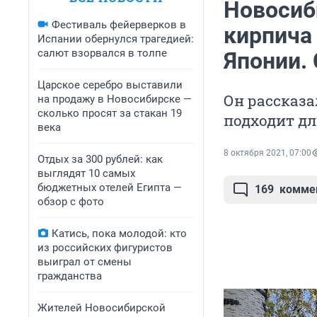
Новосиб
Фестиваль фейерверков в
кирпича 
Испании обернулся трагедией:
салют взорвался в толпе
Японии.
Царское серебро выставили
Он рассказ
на продажу в Новосибирске —
сколько просят за стакан 19
подходит д
века
8 октября 2021, 07:00
Отдых за 300 рублей: как
выглядят 10 самых
бюджетных отелей Египта —
169
комме
обзор с фото
Катись, пока молодой: кто
из российских фигуристов
выиграл от смены
гражданства
Жителей Новосибирской