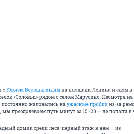
я с
Юрием Верещагиным
на площади Ленина и едем в
елок «Соловьи» рядом с селом Марусино. Несмотря на 
т постоянно жаловались на
ужасные пробки
из-за рем
 мы преодолеваем путь минут за 15–20 — не попали в 
адный домик среди леса: первый этаж в нем — из