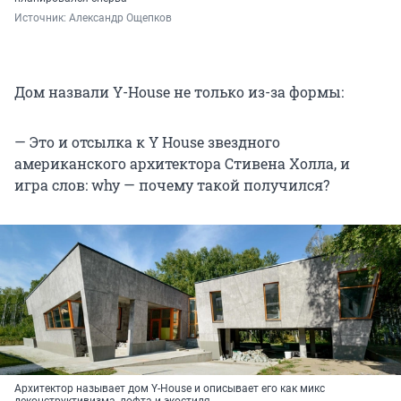
Источник: 
Александр Ощепков
Дом назвали Y-House не только из-за формы:
— Это и отсылка к Y House звездного
американского архитектора Стивена Холла, и
игра слов: why — почему такой получился?
Архитектор называет дом Y-House и описывает его как микс