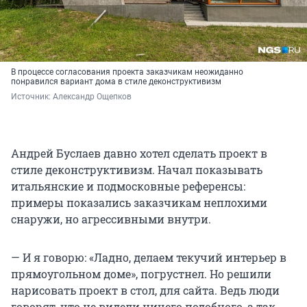
В процессе согласования проекта заказчикам неожиданно
понравился вариант дома в стиле деконструктивизм
Источник: 
Александр Ощепков
Андрей Буслаев давно хотел сделать проект в
стиле деконструктивизм. Начал показывать
итальянские и подмосковные референсы:
примеры показались заказчикам неплохими
снаружи, но агрессивными внутри.
— И я говорю: «Ладно, делаем текучий интерьер в
прямоугольном доме», погрустнел. Но решили
нарисовать проект в стол, для сайта. Ведь люди
говорят, что не видели ничего подобного, а так