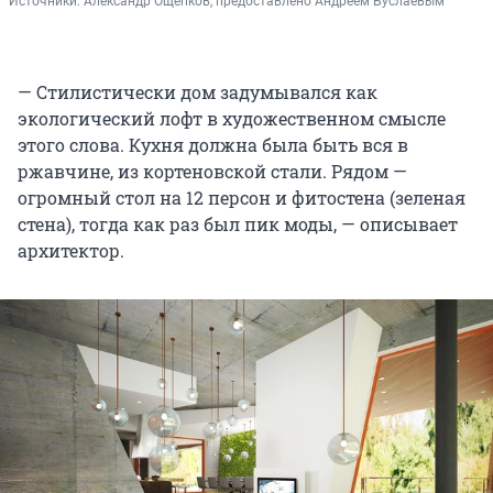
Источники: 
Александр Ощепков, предоставлено Андреем Буслаевым
— Стилистически дом задумывался как
экологический лофт в художественном смысле
этого слова. Кухня должна была быть вся в
ржавчине, из кортеновской стали. Рядом —
огромный стол на 12 персон и фитостена (зеленая
стена), тогда как раз был пик моды, — описывает
архитектор.