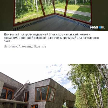
Для гостей построен отдельный блок с комнатой, кабинетом и
санузлом. В гостевой комнате тоже очень красивый вид из углового
окна
Источник: 
Александр Ощепков