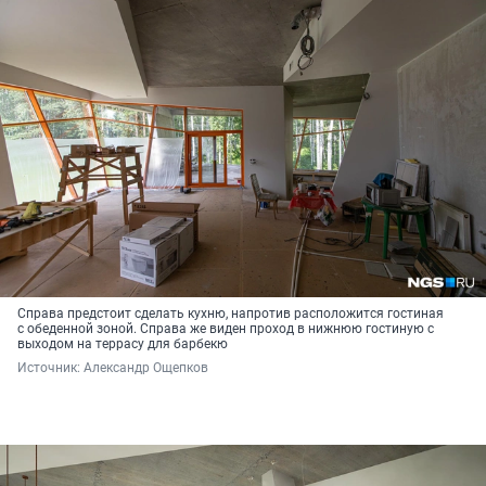
Справа предстоит сделать кухню, напротив расположится гостиная
с обеденной зоной. Справа же виден проход в нижнюю гостиную с
выходом на террасу для барбекю
Источник: 
Александр Ощепков