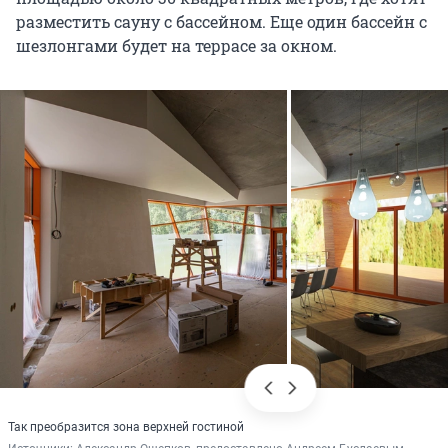
разместить сауну с бассейном. Еще один бассейн с
шезлонгами будет на террасе за окном.
Так преобразится зона верхней гостиной