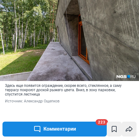
Здесь еще появится ограждение, скорее всего, стеклянное, а саму
террасу покроют доской рыжего цвета. Вниз, в зону парковки,
спустится лестница
Источник: 
Александр Ощепков
223
Комментарии