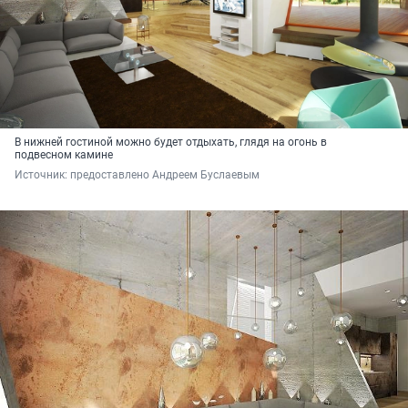
В нижней гостиной можно будет отдыхать, глядя на огонь в
подвесном камине
Источник: 
предоставлено Андреем Буслаевым