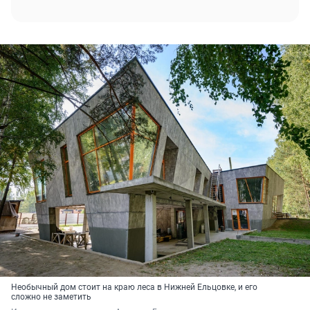
Необычный дом стоит на краю леса в Нижней Ельцовке, и его
сложно не заметить