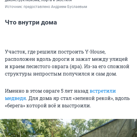
деконструктивизма, лофта и экостиля
Источник: 
предоставлено Андреем Буслаевым
Что внутри дома
Участок, где решили построить Y-House,
расположен вдоль дороги и зажат между улицей
и краем лесистого оврага (яра). Из-за его сложной
структуры непростым получился и сам дом.
Именно в этом овраге 5 лет назад
встретили
медведя
. Для дома яр стал «зеленой рекой», вдоль
«берега» которой всё и выстроили.