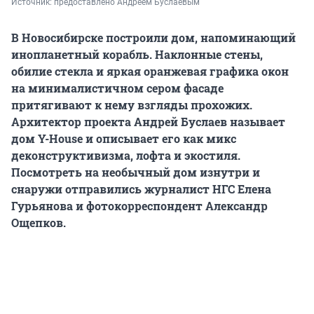
Источник: 
предоставлено Андреем Буслаевым
В Новосибирске построили дом, напоминающий
инопланетный корабль. Наклонные стены,
обилие стекла и яркая оранжевая графика окон
на минималистичном сером фасаде
притягивают к нему взгляды прохожих.
Архитектор проекта Андрей Буслаев называет
дом Y-House и описывает его как микс
деконструктивизма, лофта и экостиля.
Посмотреть на необычный дом изнутри и
снаружи отправились журналист НГС Елена
Гурьянова и фотокорреспондент Александр
Ощепков.