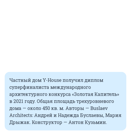
Частный дом Y-House получил диплом
суперфиналиста международного
архитектурного конкурса «Золотая Капитель»
в 2021 году. Общая площадь трехуровневого
дома — около 450 кв. м. Авторы — Buslaev
Architects: Андрей и Надежда Буслаевы, Мария
Дрыжак. Конструктор — Антон Кузьмин.