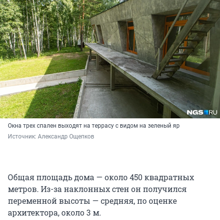
Окна трех спален выходят на террасу с видом на зеленый яр
Источник: 
Александр Ощепков
Общая площадь дома — около 450 квадратных
метров. Из-за наклонных стен он получился
переменной высоты — средняя, по оценке
архитектора, около 3 м.