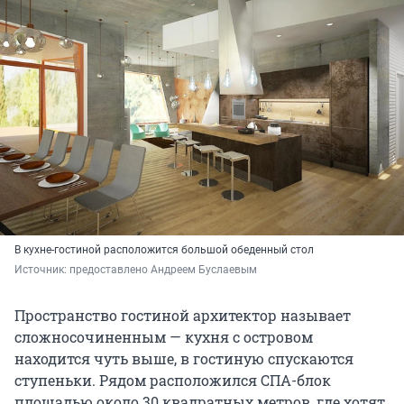
В кухне-гостиной расположится большой обеденный стол
Источник: 
предоставлено Андреем Буслаевым
Пространство гостиной архитектор называет
сложносочиненным — кухня с островом
находится чуть выше, в гостиную спускаются
ступеньки. Рядом расположился СПА-блок
площадью около 30 квадратных метров, где хотят