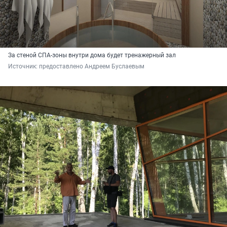
За стеной СПА-зоны внутри дома будет тренажерный зал
Источник: 
предоставлено Андреем Буслаевым