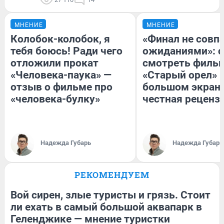
МНЕНИЕ
МНЕНИЕ
Колобок-колобок, я
«Финал не совпа
тебя боюсь! Ради чего
ожиданиями»: с
отложили прокат
смотреть филь
«Человека-паука» —
«Старый орел» 
отзыв о фильме про
большом экран
«человека-булку»
честная реценз
Надежда Губарь
Надежда Губарь
РЕКОМЕНДУЕМ
Вой сирен, злые туристы и грязь. Стоит
ли ехать в самый большой аквапарк в
Геленджике — мнение туристки