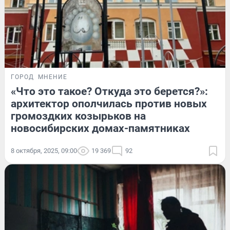
ГОРОД
МНЕНИЕ
«Что это такое? Откуда это берется?»:
архитектор ополчилась против новых
громоздких козырьков на
новосибирских домах-памятниках
8 октября, 2025, 09:00
19 369
92