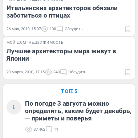
Итальянских архитекторов обязали
заботиться о птицах
26 мая, 2010, 15:07
190
Обсудить
МОЙ ДОМ
НЕДВИЖИМОСТЬ
Лучшие архитекторы мира живут в
Японии
29 марта, 2010, 17:15
240
Обсудить
ТОП 5
По погоде 3 августа можно
1
определить, каким будет декабрь,
— приметы и поверья
87 462
11