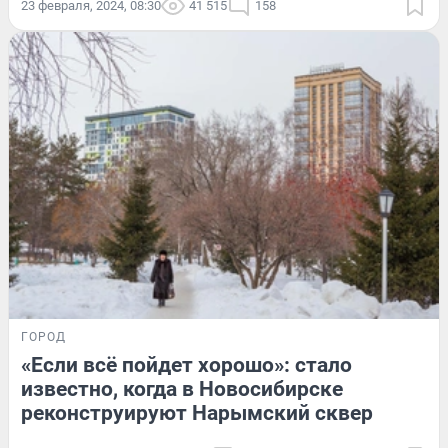
23 февраля, 2024, 08:30
41 515
158
ГОРОД
«Если всё пойдет хорошо»: стало
известно, когда в Новосибирске
реконструируют Нарымский сквер