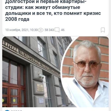
Долгострои и первые квартиры-
студии: как живут обманутые
дольщики и все те, кто помнит кризис
2008 года
10 ноября, 2021, 10:30
58 343
46