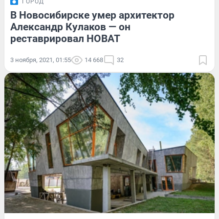
ГОРОД
В Новосибирске умер архитектор
Александр Кулаков — он
реставрировал НОВАТ
3 ноября, 2021, 01:55
14 668
32