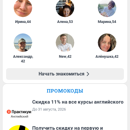
Ирина
,
44
Алена
,
53
Марина
,
54
Александр
,
New
,
42
Алёнушка
,
42
42
Начать знакомиться
ПРОМОКОДЫ
Скидка 11% на все курсы английского
До 31 августа, 2026
Получить скидку на первую и