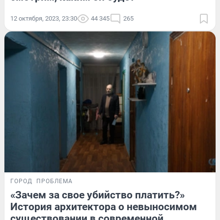
12 октября, 2023, 23:30
44 345
265
ГОРОД
ПРОБЛЕМА
«Зачем за свое убийство платить?»
История архитектора о невыносимом
существовании в современной