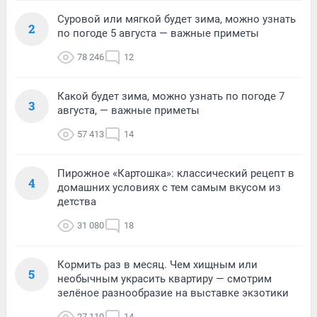
Суровой или мягкой будет зима, можно узнать
2
по погоде 5 августа — важные приметы
78 246
12
Какой будет зима, можно узнать по погоде 7
3
августа, — важные приметы
57 413
14
Пирожное «Картошка»: классический рецепт в
4
домашних условиях с тем самым вкусом из
детства
31 080
18
Кормить раз в месяц. Чем хищным или
5
необычным украсить квартиру — смотрим
зелёное разнообразие на выставке экзотики
27 110
14