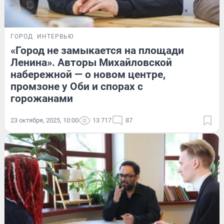
ГОРОД
ИНТЕРВЬЮ
«Город не замыкается на площади
Ленина». Авторы Михайловской
набережной — о новом центре,
промзоне у Оби и спорах с
горожанами
23 октября, 2025, 10:00
13 717
87