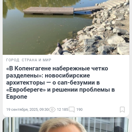
ГОРОД
СТРАНА И МИР
«В Копенгагене набережные четко
разделены»: новосибирские
архитекторы — о сап-безумии в
«Евробереге» и решении проблемы в
Европе
19 сентября, 2025, 09:30
12 185
190