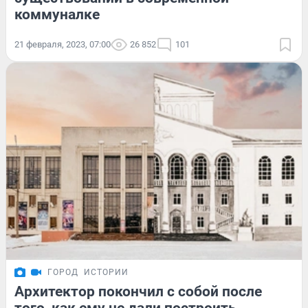
коммуналке
21 февраля, 2023, 07:00
26 852
101
ГОРОД
ИСТОРИИ
Архитектор покончил с собой после
того, как ему не дали построить