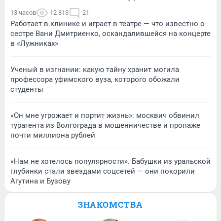
13 часов
12 813
21
Работает в клинике и играет в театре — что известно о
сестре Вани Дмитриенко, оскандалившейся на концерте
в «Лужниках»
Ученый в изгнании: какую тайну хранит могила
профессора уфимского вуза, которого обожали
студенты
«Он мне угрожает и портит жизнь»: москвич обвинил
турагента из Волгограда в мошенничестве и пропаже
почти миллиона рублей
«Нам не хотелось популярности». Бабушки из уральской
глубинки стали звездами соцсетей — они покорили
Агутина и Бузову
ЗНАКОМСТВА