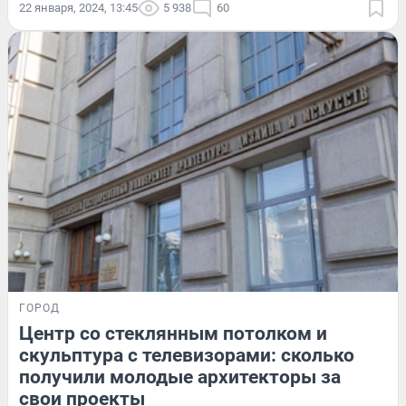
22 января, 2024, 13:45
5 938
60
ГОРОД
Центр со стеклянным потолком и
скульптура с телевизорами: сколько
получили молодые архитекторы за
свои проекты