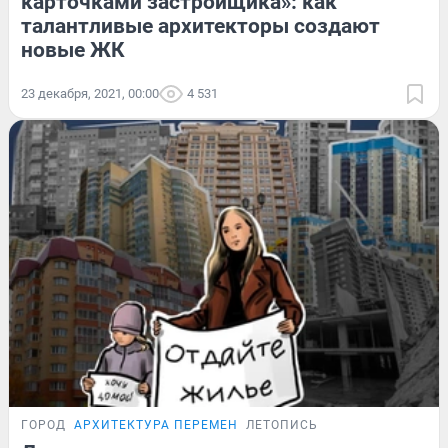
карточками застройщика»: как
талантливые архитекторы создают
новые ЖК
23 декабря, 2021, 00:00
4 531
ГОРОД
АРХИТЕКТУРА ПЕРЕМЕН
ЛЕТОПИСЬ