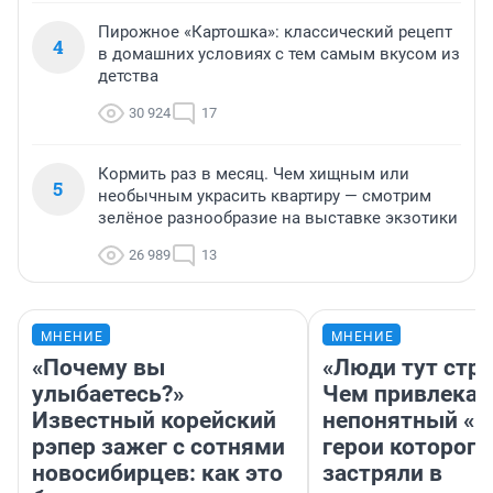
Пирожное «Картошка»: классический рецепт
4
в домашних условиях с тем самым вкусом из
детства
30 924
17
Кормить раз в месяц. Чем хищным или
5
необычным украсить квартиру — смотрим
зелёное разнообразие на выставке экзотики
26 989
13
МНЕНИЕ
МНЕНИЕ
«Почему вы
«Люди тут стр
улыбаетесь?»
Чем привлекае
Известный корейский
непонятный «Н
рэпер зажег с сотнями
герои которого
новосибирцев: как это
застряли в