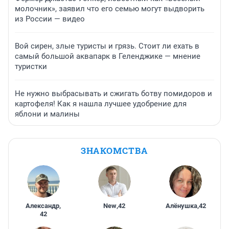
молочник», заявил что его семью могут выдворить
из России — видео
Вой сирен, злые туристы и грязь. Стоит ли ехать в
самый большой аквапарк в Геленджике — мнение
туристки
Не нужно выбрасывать и сжигать ботву помидоров и
картофеля! Как я нашла лучшее удобрение для
яблони и малины
ЗНАКОМСТВА
Александр
,
New
,
42
Алёнушка
,
42
42