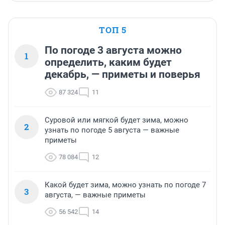
ТОП 5
По погоде 3 августа можно
1
определить, каким будет
декабрь, — приметы и поверья
87 324
11
Суровой или мягкой будет зима, можно
2
узнать по погоде 5 августа — важные
приметы
78 084
12
Какой будет зима, можно узнать по погоде 7
3
августа, — важные приметы
56 542
14