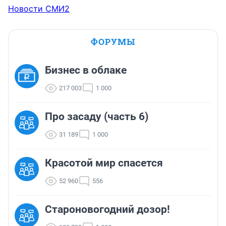
Новости СМИ2
ФОРУМЫ
Бизнес в облаке
217 003
1 000
Про засаду (часть 6)
31 189
1 000
Красотой мир спасется
52 960
556
Староновогодний дозор!