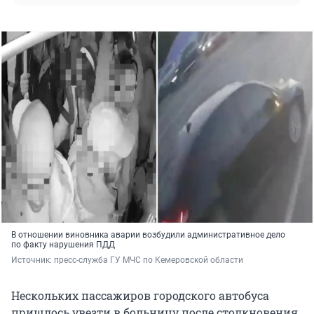
В отношении виновника аварии возбудили административное дело
по факту нарушения ПДД
Источник: 
пресс-служба ГУ МЧС по Кемеровской области 
Нескольких пассажиров городского автобуса
пришлось увезти в больницу после столкновения