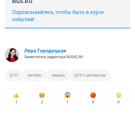
NGS.RU
Подписывайтесь, чтобы быть в курсе
событий!
Лера Городецкая
Заместитель редактора NGS42.RU
ДТП
Автобус
Авария
ДТП с автобусом
1
2
1
9
0