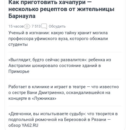
Как приготовить хачапури —
несколько рецептов от жительницы
Барнаула
15 часов
7 513
Обсудить
Ученый в изгнании: какую тайну хранит могила
профессора уфимского вуза, которого обожали
студенты
«Выглядит, будто сейчас развалится»: ребенка из
Австралии шокировало состояние зданий в
Приморье
Работает в клинике и играет в театре — что известно
о сестре Вани Дмитриенко, оскандалившейся на
концерте в «Лужниках»
«Девчонки, вы испытываете судьбу»: что творится в
подпольной рюмочной на Березовой в Рязани —
обзор YA62.RU