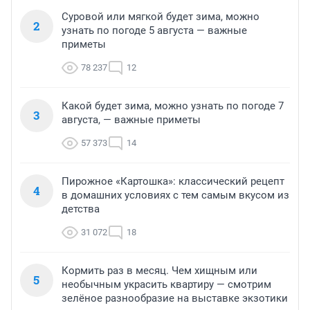
Суровой или мягкой будет зима, можно
2
узнать по погоде 5 августа — важные
приметы
78 237
12
Какой будет зима, можно узнать по погоде 7
3
августа, — важные приметы
57 373
14
Пирожное «Картошка»: классический рецепт
4
в домашних условиях с тем самым вкусом из
детства
31 072
18
Кормить раз в месяц. Чем хищным или
5
необычным украсить квартиру — смотрим
зелёное разнообразие на выставке экзотики