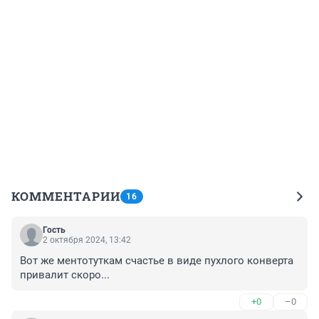
КОММЕНТАРИИ
16
Гость
2 октября 2024, 13:42
Вот же ментотуткам счастье в виде пухлого конверта 
привалит скоро...
+0
–0