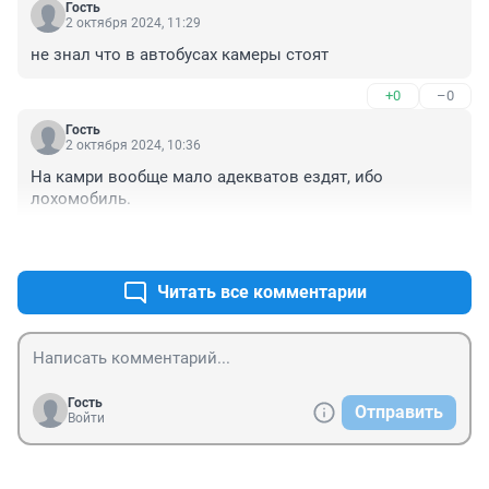
Гость
2 октября 2024, 11:29
не знал что в автобусах камеры стоят
+0
–0
Гость
2 октября 2024, 10:36
На камри вообще мало адекватов ездят, ибо 
лoxoмобиль.
+0
–0
Читать все комментарии
Гость
Отправить
Войти