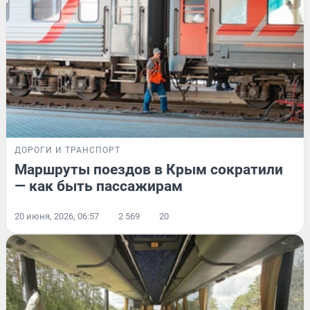
ДОРОГИ И ТРАНСПОРТ
Маршруты поездов в Крым сократили
— как быть пассажирам
20 июня, 2026, 06:57
2 569
20