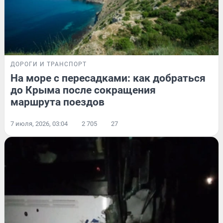
ДОРОГИ И ТРАНСПОРТ
На море с пересадками: как добраться
до Крыма после сокращения
маршрута поездов
7 июля, 2026, 03:04
2 705
27