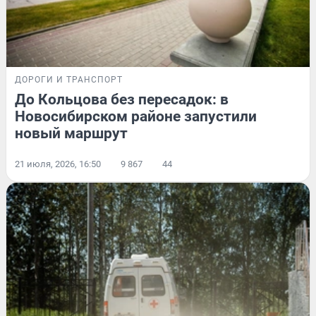
ДОРОГИ И ТРАНСПОРТ
До Кольцова без пересадок: в
Новосибирском районе запустили
новый маршрут
21 июля, 2026, 16:50
9 867
44