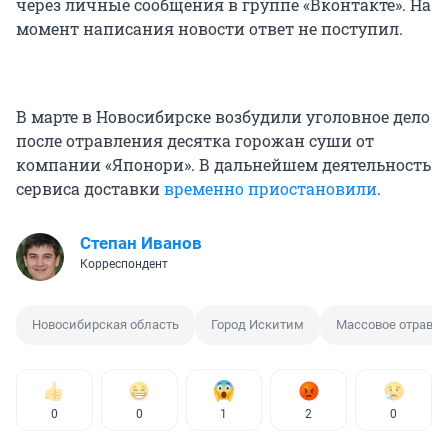
через личные сообщения в группе «Вконтакте». На
момент написания новости ответ не поступил.
В марте в Новосибирске возбудили уголовное дело
после отравления десятка горожан суши от
компании «Японори». В дальнейшем деятельность
сервиса доставки
временно приостановили
.
Степан Иванов
Корреспондент
Новосибирская область
Город Искитим
Массовое отравл
0
0
1
2
0