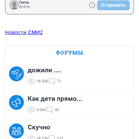
Гость
Отправить
Войти
Новости СМИ2
ФОРУМЫ
дожили ....
18 530
71
Как дети прямо...
5 064
40
Скучно
18 236
131