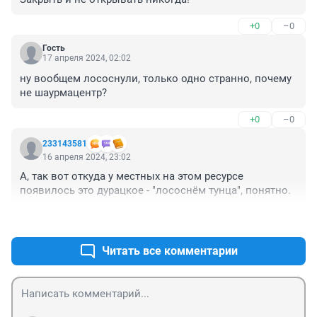
+0
–0
Гость
17 апреля 2024, 02:02
ну вообщем лососнули, только одно странно, почему 
не шаурмацентр?
+0
–0
233143581
16 апреля 2024, 23:02
А, так вот откуда у местных на этом ресурсе 
появилось это дурацкое - "лососнём тунца", понятно.
+1
–0
Читать все комментарии