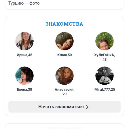
Турцию — фото
ЗНАКОМСТВА
Ирина
,
46
Юлия
,
50
ХуЛиГаНкА
,
43
Елена
,
38
Анастасия
,
Mirak777
,
25
29
Начать знакомиться