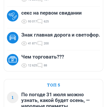
секс на первом свидании
93 017
625
Знак главная дорога и светофор.
41 871
200
Чем торговать???
12 625
88
ТОП 5
По погоде 31 июля можно
1
узнать, какой будет осень, —
народные приметы