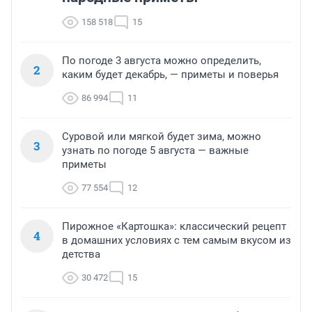
158 518
15
По погоде 3 августа можно определить,
2
каким будет декабрь, — приметы и поверья
86 994
11
Суровой или мягкой будет зима, можно
3
узнать по погоде 5 августа — важные
приметы
77 554
12
Пирожное «Картошка»: классический рецепт
4
в домашних условиях с тем самым вкусом из
детства
30 472
15