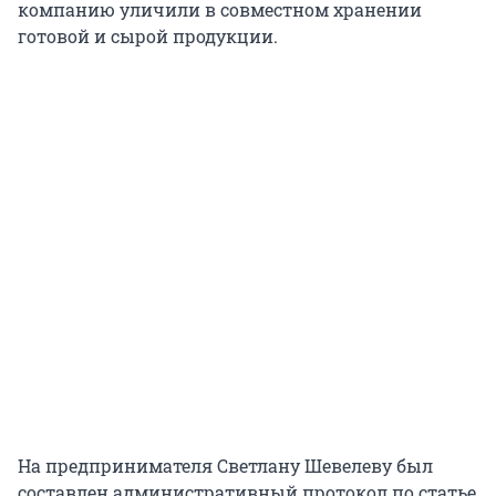
компанию уличили в совместном хранении
готовой и сырой продукции.
На предпринимателя Светлану Шевелеву был
составлен административный протокол по статье