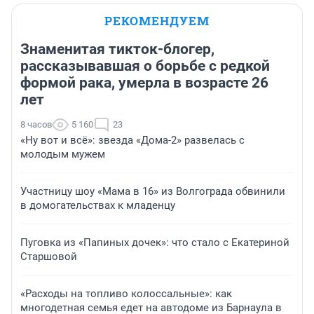
РЕКОМЕНДУЕМ
Знаменитая тикток-блогер,
рассказывавшая о борьбе с редкой
формой рака, умерла в возрасте 26
лет
8 часов
5 160
23
«Ну вот и всё»: звезда «Дома-2» развелась с
молодым мужем
Участницу шоу «Мама в 16» из Волгограда обвинили
в домогательствах к младенцу
Пуговка из «Папиных дочек»: что стало с Екатериной
Старшовой
«Расходы на топливо колоссальные»: как
многодетная семья едет на автодоме из Барнаула в