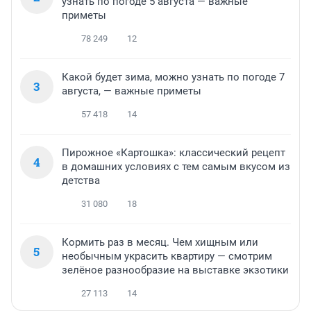
узнать по погоде 5 августа — важные
приметы
78 249
12
Какой будет зима, можно узнать по погоде 7
3
августа, — важные приметы
57 418
14
Пирожное «Картошка»: классический рецепт
4
в домашних условиях с тем самым вкусом из
детства
31 080
18
Кормить раз в месяц. Чем хищным или
5
необычным украсить квартиру — смотрим
зелёное разнообразие на выставке экзотики
27 113
14