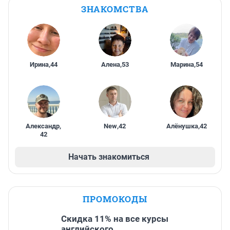
ЗНАКОМСТВА
Ирина
,
44
Алена
,
53
Марина
,
54
Александр
,
New
,
42
Алёнушка
,
42
42
Начать знакомиться
ПРОМОКОДЫ
Скидка 11% на все курсы
английского