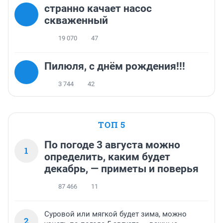
странно качает насос
скваженный
19 070
47
Пилюля, с днём рождения!!!
3 744
42
ТОП 5
По погоде 3 августа можно
1
определить, каким будет
декабрь, — приметы и поверья
87 466
11
Суровой или мягкой будет зима, можно
2