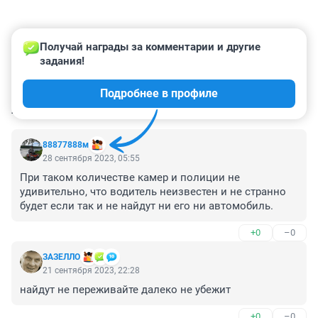
Получай награды за комментарии и другие 
задания!
Подробнее в профиле
КОММЕНТАРИИ
70
88877888м
28 сентября 2023, 05:55
При таком количестве камер и полиции не 
удивительно, что водитель неизвестен и не странно 
будет если так и не найдут ни его ни автомобиль.
+0
–0
ЗАЗЕЛЛО
21 сентября 2023, 22:28
найдут не переживайте далеко не убежит
+0
–0