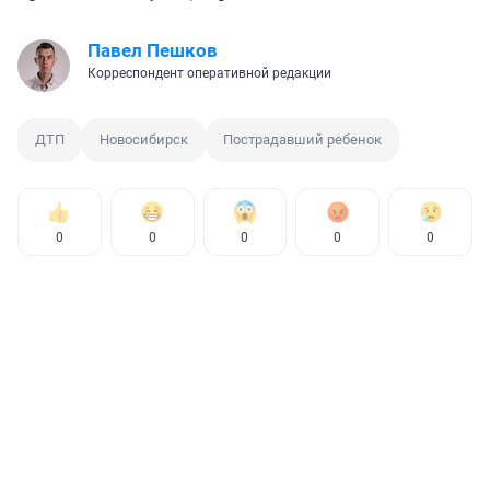
Павел Пешков
Корреспондент оперативной редакции
ДТП
Новосибирск
Пострадавший ребенок
0
0
0
0
0