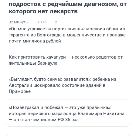
подросток с редчайшим диагнозом, от
которого нет лекарств
32 минуты
1 176
2
«Он мне угрожает и портит жизнь»: москвич обвинил
турагента из Волгограда в мошенничестве и пропаже
почти миллиона рублей
Как приготовить хачапури — несколько рецептов от
жительницы Барнаула
«Выглядит, будто сейчас развалится»: ребенка из
Австралии шокировало состояние зданий в
Приморье
«Позавтракал и побежал — это уже привычка»:
история пермского марафонца Владимира Никитина
— он стал чемпионом РФ 35 раз