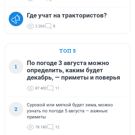
Где учат на трактористов?
2 263
8
ТОП 5
По погоде 3 августа можно
1
определить, каким будет
декабрь, — приметы и поверья
87 402
11
Суровой или мягкой будет зима, можно
2
узнать по погоде 5 августа — важные
приметы
78 180
12