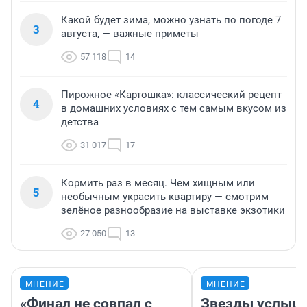
Какой будет зима, можно узнать по погоде 7
3
августа, — важные приметы
57 118
14
Пирожное «Картошка»: классический рецепт
4
в домашних условиях с тем самым вкусом из
детства
31 017
17
Кормить раз в месяц. Чем хищным или
5
необычным украсить квартиру — смотрим
зелёное разнообразие на выставке экзотики
27 050
13
МНЕНИЕ
МНЕНИЕ
«Финал не совпал с
Звезды услыш