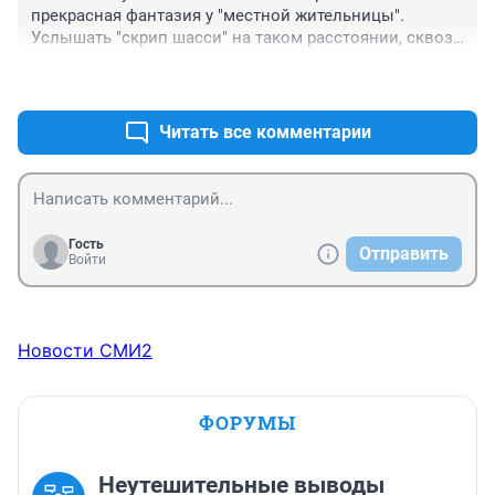
прекрасная фантазия у "местной жительницы". 
Услышать "скрип шасси" на таком расстоянии, сквозь 
звук двигателей - это феноменальной способностью 
+0
–0
обладать надо.
Читать все комментарии
Гость
Отправить
Войти
Новости СМИ2
ФОРУМЫ
Неутешительные выводы