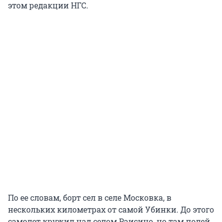
этом редакции НГС.
По ее словам, борт сел в селе Московка, в
нескольких километрах от самой Убинки. До этого
самолет кружил над селом Раисино, но там полей