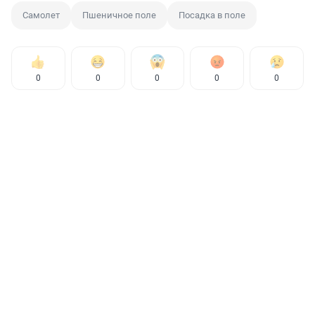
Самолет
Пшеничное поле
Посадка в поле
0
0
0
0
0