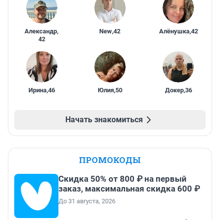
Александр
,
New
,
42
Алёнушка
,
42
42
Ирина
,
46
Юлия
,
50
Докер
,
36
Начать знакомиться
ПРОМОКОДЫ
Скидка 50% от 800 ₽ на первый
заказ, максимальная скидка 600 ₽
До 31 августа, 2026