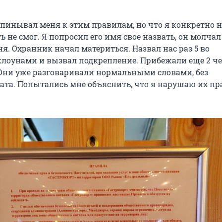
ыпинывал меня к этим правилам, но что я конкретно 
ь не смог. Я попросил его имя свое назвать, он молчал
я. Охранник начал материться. Назвал нас раз 5 во
лоунами и вызвал подкрепление. Прибежали еще 2 ч
Они уже разговаривали нормальными словами, без
ата. Попытались мне объяснить, что я нарушаю их пр