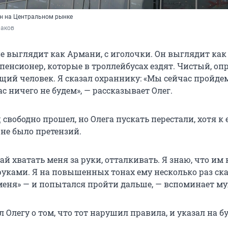
н на Центральном рынке
аков
не выглядит как Армани, с иголочки. Он выглядит ка
енсионер, которые в троллейбусах ездят. Чистый, оп
щий человек. Я сказал охраннику: «Мы сейчас пройдем
с ничего не будем», — рассказывает Олег.
ц свободно прошел, но Олега пускать перестали, хотя к 
не было претензий.
й хватать меня за руки, отталкивать. Я знаю, что им 
руками. Я на повышенных тонах ему несколько раз ска
 меня» — и попытался пройти дальше, — вспоминает м
 Олегу о том, что тот нарушил правила, и указал на 