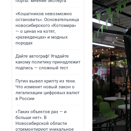
порты: мнение эксперта
«Кошатников невозможно
остановить». Основательница
новосибирского «Котомира»
— о ценах на котят,
«разведенцах» и модных
породах
Дайте автограф! Угадайте
какому политику принадлежит
подпись — сложный тест
Путин вывел крипту из тени.
Что изменит новый закон о
легализации цифровых валют
в России
«Таких объектов раз — и
больше нет». В
Новосибирской области
отремонтируют уникальное