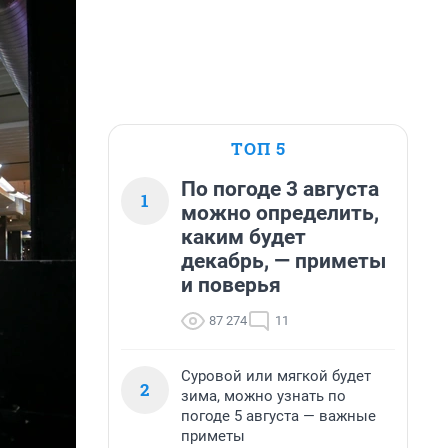
ТОП 5
По погоде 3 августа
1
можно определить,
каким будет
декабрь, — приметы
и поверья
87 274
11
Суровой или мягкой будет
2
зима, можно узнать по
погоде 5 августа — важные
приметы