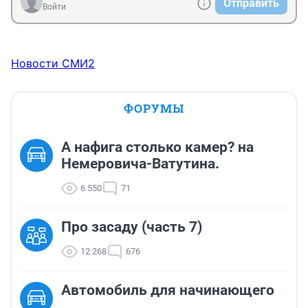
Отправить
Войти
Новости СМИ2
ФОРУМЫ
А нафига столько камер? на
Немеровича-Ватутина.
6 550
71
Про засаду (часть 7)
12 268
676
Автомобиль для начинающего