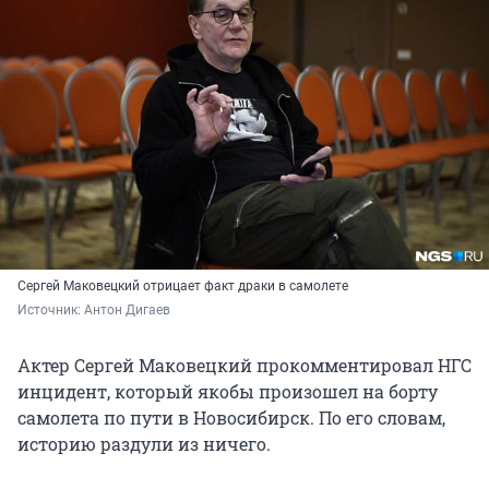
Сергей Маковецкий отрицает факт драки в самолете
Источник: 
Антон Дигаев
Актер Сергей Маковецкий прокомментировал НГС
инцидент, который якобы произошел на борту
самолета по пути в Новосибирск. По его словам,
историю раздули из ничего.