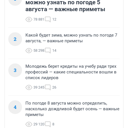
можно узнать по погоде 5
августа — важные приметы
78 881
12
Какой будет зима, можно узнать по погоде 7
2
августа, — важные приметы
58 298
14
Молодежь берет кредиты на учебу ради трех
3
профессий — какие специальности вошли в
список лидеров
39 245
26
По погоде 8 августа можно определить,
4
насколько дождливой будет осень — важные
приметы
29 120
8