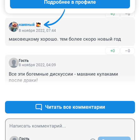
Подробнее в профиле
На абыси!
+0
–0
наивный
8 ноября 2022, 07:44
маковецкому хорошо. тем более скоро новый год
+0
–0
Гость
8 ноября 2022, 04:09
Все эти богемные дискуссии - махание кулаками 
после драки!
+0
–0
Читать все комментарии
Гость