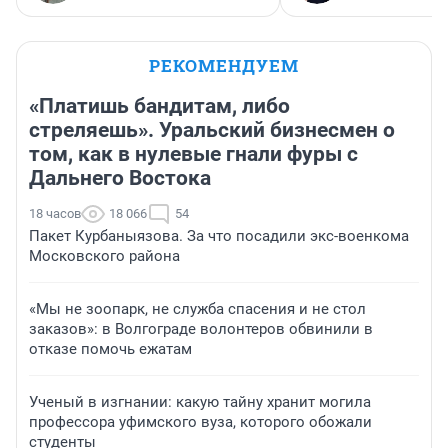
РЕКОМЕНДУЕМ
«Платишь бандитам, либо
стреляешь». Уральский бизнесмен о
том, как в нулевые гнали фуры с
Дальнего Востока
18 часов
18 066
54
Пакет Курбаныязова. За что посадили экс-военкома
Московского района
«Мы не зоопарк, не служба спасения и не стол
заказов»: в Волгограде волонтеров обвинили в
отказе помочь ежатам
Ученый в изгнании: какую тайну хранит могила
профессора уфимского вуза, которого обожали
студенты