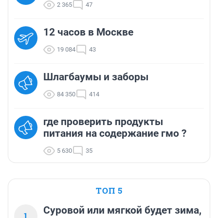
2 365
47
12 часов в Москве
19 084
43
Шлагбаумы и заборы
84 350
414
где проверить продукты
питания на содержание гмо ?
5 630
35
ТОП 5
Суровой или мягкой будет зима,
1