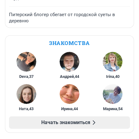
Питерский блогер сбегает от городской суеты в
деревню
ЗНАКОМСТВА
Deva
,
37
Андрей
,
44
Irina
,
40
Ната
,
43
Ирина
,
44
Марина
,
54
Начать знакомиться