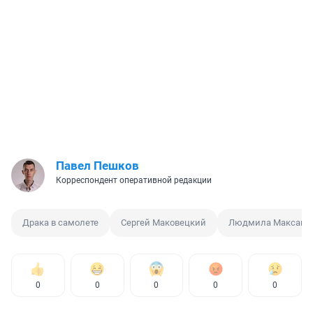
Павел Пешков
Корреспондент оперативной редакции
Драка в самолете
Сергей Маковецкий
Людмила Максако
0
0
0
0
0