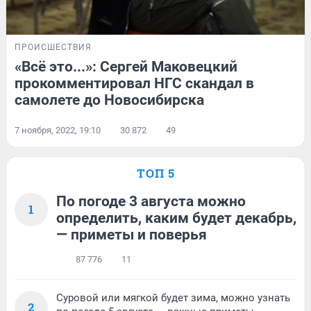
ПРОИСШЕСТВИЯ
«Всё это...»: Сергей Маковецкий
прокомментировал НГС скандал в
самолете до Новосибирска
7 ноября, 2022, 19:10
30 872
49
ТОП 5
По погоде 3 августа можно
1
определить, каким будет декабрь,
— приметы и поверья
87 776
11
Суровой или мягкой будет зима, можно узнать
2