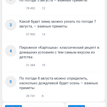
по погоде 5 августа — важные приметы
78 492
12
Какой будет зима, можно узнать по погоде 7
3
августа, — важные приметы
57 900
14
Пирожное «Картошка»: классический рецепт в
4
домашних условиях с тем самым вкусом из
детства
31 384
19
По погоде 8 августа можно определить,
5
насколько дождливой будет осень — важные
приметы
28 741
8