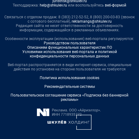
juristnsk@shkulev.ru
Техподдержка:
help@shkulev.ru
или воспользуйтесь
веб-формой
Связаться с отделом продаж: 8 (383) 212-52-52, 8 (800) 200-03-83 (звонок
с сотового бесплатный),
reklamangs@shkulev.ru
Редакция сайта не несет ответственности за достоверность
информации, содержащейся в рекламных объявлениях.
Особенности эксплуатации (использования) веб-портала регулируются:
Руководством пользователя
Описанием функциональных характеристик ПО
Условиями использования веб-портала и политикой
конфиденциальности персональных данных
Веб-портал распространяется в виде интернет-сервиса, специальные
действия по установке на стороне пользователя не требуются
Политика использования cookies
Рекомендательные системы
Пользовательское соглашение сервиса «Подписка без баннерной
рекламы»