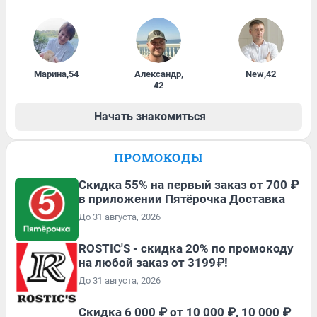
Марина
,
54
Александр
,
New
,
42
42
Начать знакомиться
ПРОМОКОДЫ
Скидка 55% на первый заказ от 700 ₽
в приложении Пятёрочка Доставка
До 31 августа, 2026
ROSTIC'S - скидка 20% по промокоду
на любой заказ от 3199₽!
До 31 августа, 2026
Скидка 6 000 ₽ от 10 000 ₽, 10 000 ₽