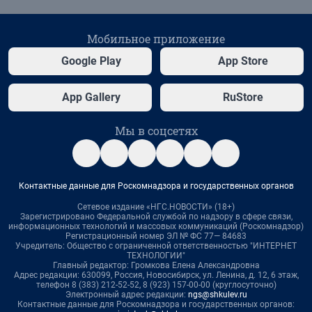
Мобильное приложение
Google Play
App Store
App Gallery
RuStore
Мы в соцсетях
Контактные данные для Роскомнадзора и государственных органов
Сетевое издание «НГС.НОВОСТИ» (18+)
Зарегистрировано Федеральной службой по надзору в сфере связи,
информационных технологий и массовых коммуникаций (Роскомнадзор)
Регистрационный номер ЭЛ № ФС 77— 84683
Учредитель: Общество с ограниченной ответственностью "ИНТЕРНЕТ
ТЕХНОЛОГИИ"
Главный редактор: Громкова Елена Александровна
Адрес редакции: 630099, Россия, Новосибирск, ул. Ленина, д. 12, 6 этаж,
телефон 8 (383) 212-52-52, 8 (923) 157-00-00 (круглосуточно)
Электронный адрес редакции:
ngs@shkulev.ru
Контактные данные для Роскомнадзора и государственных органов: