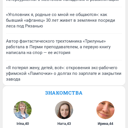
«Уголовник я, родные со мной не общаются»: как
бывший «афганец» 30 лет живет в землянке посреди
леса под Рязанью
Автор фантастического трехтомника «Трилунье»
работала в Перми преподавателем, а первую книгу
написала на спор — ее история
«Я потерял жену, детей, всё»: откровения экс-рабочего
уфимской «Лампочки» о долгах по зарплате и закрытии
завода
ЗНАКОМСТВА
Irina
,
40
Ната
,
43
Ирина
,
44