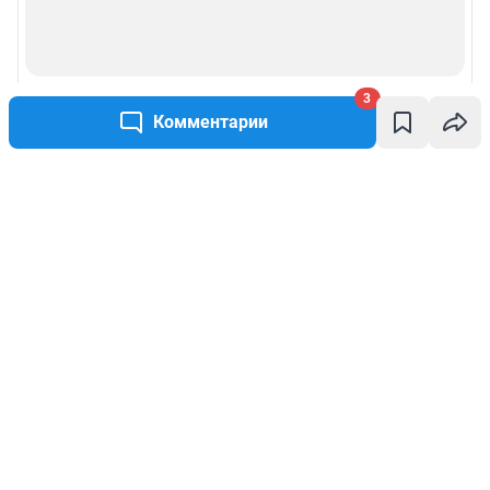
3
Комментарии
Написать комментарий