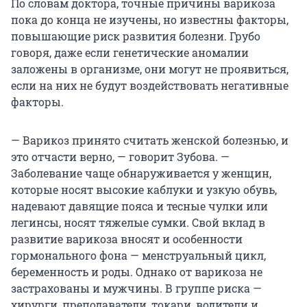
По словам доктора, точные причины варикоза
пока до конца не изучены, но известны факторы,
повышающие риск развития болезни. Грубо
говоря, даже если генетические аномалии
заложены в организме, они могут не проявиться,
если на них не будут воздействовать негативные
факторы.
— Варикоз принято считать женской болезнью, и
это отчасти верно, — говорит Зубова. —
Заболевание чаще обнаруживается у женщин,
которые носят высокие каблуки и узкую обувь,
надевают давящие пояса и тесные чулки или
легинсы, носят тяжелые сумки. Свой вклад в
развитие варикоза вносят и особенности
гормонального фона — менструальный цикл,
беременность и роды. Однако от варикоза не
застрахованы и мужчины. В группе риска —
хирурги, преподаватели, токари, водители и