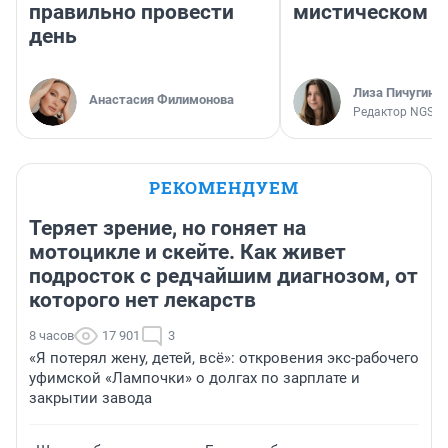
правильно провести
мистическом о
день
Лиза Пичугина
Анастасия Филимонова
Редактор NGS.R
РЕКОМЕНДУЕМ
Теряет зрение, но гоняет на
мотоцикле и скейте. Как живет
подросток с редчайшим диагнозом, от
которого нет лекарств
8 часов
17 901
3
«Я потерял жену, детей, всё»: откровения экс-рабочего
уфимской «Лампочки» о долгах по зарплате и
закрытии завода