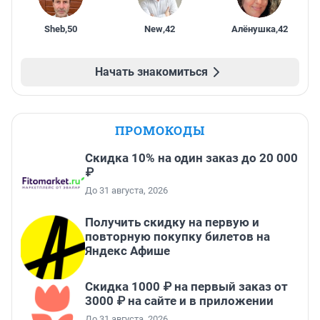
Sheb
,
50
New
,
42
Алёнушка
,
42
Начать знакомиться
ПРОМОКОДЫ
Скидка 10% на один заказ до 20 000
₽
До 31 августа, 2026
Получить скидку на первую и
повторную покупку билетов на
Яндекс Афише
Скидка 1000 ₽ на первый заказ от
3000 ₽ на сайте и в приложении
До 31 августа, 2026