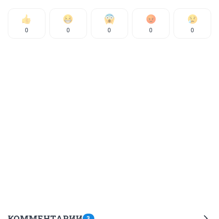
0
0
0
0
0
КОММЕНТАРИИ
3