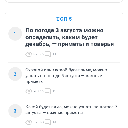
ТОП 5
По погоде 3 августа можно
1
определить, каким будет
декабрь, — приметы и поверья
87 563
11
Суровой или мягкой будет зима, можно
2
узнать по погоде 5 августа — важные
приметы
78 329
12
Какой будет зима, можно узнать по погоде 7
3
августа, — важные приметы
57 587
14