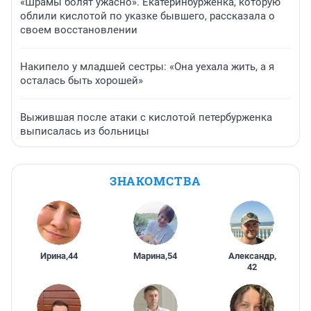
«Шрамы болят ужасно». Екатеринбурженка, которую
облили кислотой по указке бывшего, рассказала о
своем восстановлении
Накипело у младшей сестры: «Она уехала жить, а я
осталась быть хорошей»
Выжившая после атаки с кислотой петербурженка
выписалась из больницы
ЗНАКОМСТВА
Ирина
,
44
Марина
,
54
Александр
,
42