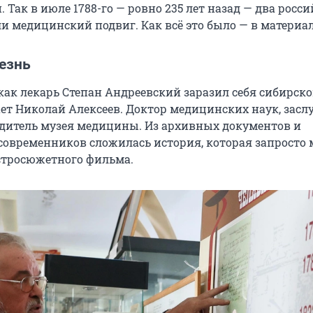
. Так в июле 1788-го — ровно 235 лет назад — два росс
и медицинский подвиг. Как всё это было — в материал
езнь
как лекарь Степан Андреевский заразил себя сибирско
ает Николай Алексеев. Доктор медицинских наук, зас
одитель музея медицины. Из архивных документов и
овременников сложилась история, которая запросто 
остросюжетного фильма.