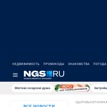
НЕДВИЖИМОСТЬ
ПРОМОКОДЫ
ЗНАКОМСТВА
ПОГОДА
Жёсткая соседская драка
Застройщ
ЗДОРОВЬЕ
ХРОНИК
ВСЕ НОВОСТИ