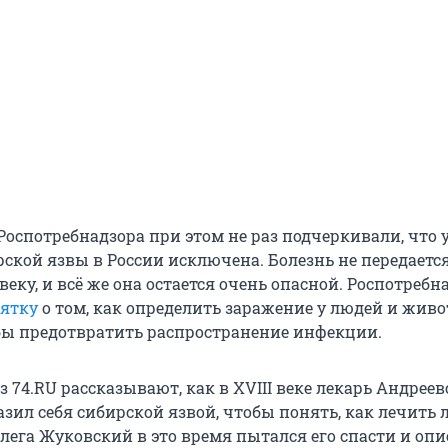
Роспотребнадзора при этом не раз подчеркивали, что 
ской язвы в России исключена. Болезнь не передается
веку, и всё же она остается очень опасной. Роспотребн
ятку
о том, как определить заражение у людей и жив
обы предотвратить распространение инфекции.
 74.RU рассказывают, как в XVIII веке лекарь Андрее
зил себя сибирской язвой, чтобы понять, как лечить 
ллега Жуковский в это время пытался его спасти и оп