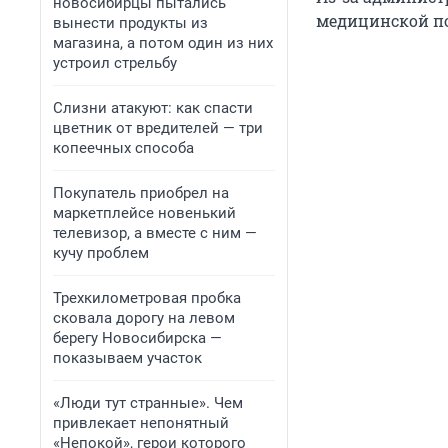
новосибирцы пытались
медицинской п
вынести продукты из
магазина, а потом один из них
устроил стрельбу
Слизни атакуют: как спасти
цветник от вредителей — три
копеечных способа
Покупатель приобрел на
маркетплейсе новенький
телевизор, а вместе с ним —
кучу проблем
Трехкилометровая пробка
сковала дорогу на левом
берегу Новосибирска —
показываем участок
«Люди тут странные». Чем
привлекает непонятный
«Непокой», герои которого