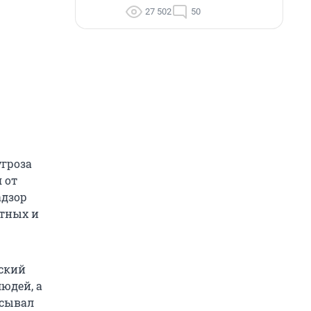
27 502
50
угроза
 от
адзор
отных и
вский
людей, а
исывал