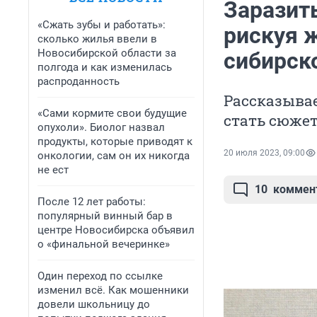
Заразить
«Сжать зубы и работать»:
рискуя 
сколько жилья ввели в
Новосибирской области за
сибирск
полгода и как изменилась
распроданность
Рассказывае
«Сами кормите свои будущие
стать сюже
опухоли». Биолог назвал
продукты, которые приводят к
20 июля 2023, 09:00
онкологии, сам он их никогда
не ест
10
коммен
После 12 лет работы:
популярный винный бар в
центре Новосибирска объявил
о «финальной вечеринке»
Один переход по ссылке
изменил всё. Как мошенники
довели школьницу до