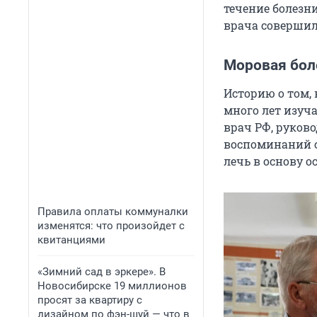
течение болезни
врача совершил
Моровая бол
Историю о том, 
много лет изуч
врач РФ, руков
воспоминаний с
лечь в основу 
Правила оплаты коммуналки
изменятся: что произойдет с
квитанциями
«Зимний сад в эркере». В
Новосибирске 19 миллионов
просят за квартиру с
дизайном по фэн-шуй — что в