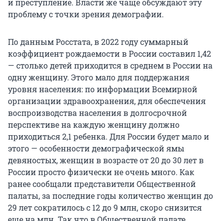
и преступление. Власти же чаще обсуждают эту
проблему с точки зрения демографии.
По данным Росстата, в 2022 году суммарный
коэффициент рождаемости в России составил 1,42
— столько детей приходится в среднем в России на
одну женщину. Этого мало для поддержания
уровня населения: по информации Всемирной
организации здравоохранения, для обеспечения
воспроизводства населения в долгосрочной
перспективе на каждую женщину должно
приходиться 2,1 ребенка. Для России будет мало и
этого — особенности демографической ямы
девяностых, женщин в возрасте от 20 до 30 лет в
России просто физически не очень много. Как
ранее сообщали представители Общественной
палаты, за последние годы количество женщин до
29 лет сократилось с 12 до 9 млн, скоро снизится
еще на млн. Так что в Общественной палате