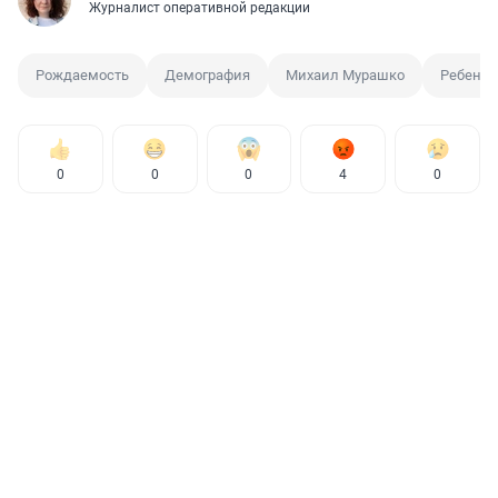
Журналист оперативной редакции
Рождаемость
Демография
Михаил Мурашко
Ребенок
0
0
0
4
0