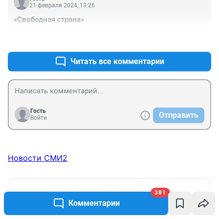
21 февраля 2024, 13:26
«Свободная страна»
+1
–0
Читать все комментарии
Гость
Отправить
Войти
Новости СМИ2
ФОРУМЫ
381
Комментарии
Про засаду (часть 7)