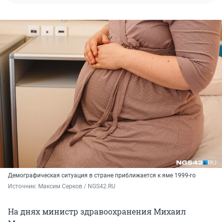
Демографическая ситуация в стране приближается к яме 1999-го
Источник: 
Максим Серков / NGS42.RU
На днях министр здравоохранения Михаил