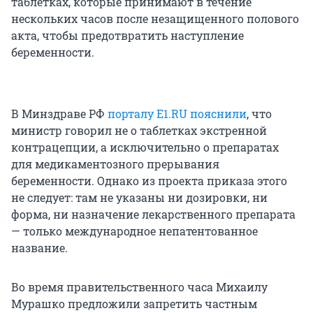
таблетках, которые принимают в течение
нескольких часов после незащищенного полового
акта, чтобы предотвратить наступление
беременности.
В Минздраве РФ
порталу E1.RU пояснили
, что
министр говорил не о таблетках экстренной
контрацепции, а исключительно о препаратах
для медикаментозного прерывания
беременности. Однако из проекта приказа этого
не следует: там не указаны ни дозировки, ни
форма, ни назначение лекарственного препарата
— только международное непатентованное
название.
Во время правительственного часа Михаилу
Мурашко предложили запретить частным