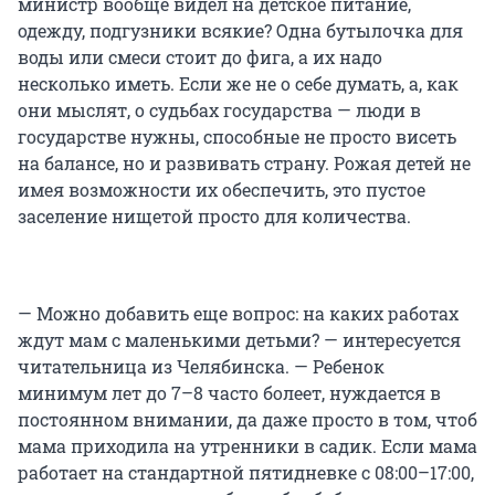
министр вообще видел на детское питание,
одежду, подгузники всякие? Одна бутылочка для
воды или смеси стоит до фига, а их надо
несколько иметь. Если же не о себе думать, а, как
они мыслят, о судьбах государства — люди в
государстве нужны, способные не просто висеть
на балансе, но и развивать страну. Рожая детей не
имея возможности их обеспечить, это пустое
заселение нищетой просто для количества.
— Можно добавить еще вопрос: на каких работах
ждут мам с маленькими детьми? — интересуется
читательница из Челябинска. — Ребенок
минимум лет до 7–8 часто болеет, нуждается в
постоянном внимании, да даже просто в том, чтоб
мама приходила на утренники в садик. Если мама
работает на стандартной пятидневке с 08:00–17:00,