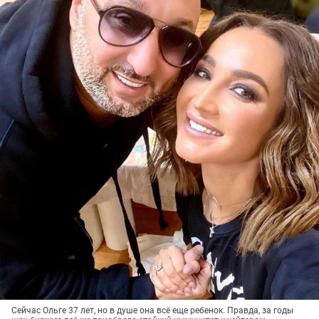
Сейчас Ольге 37 лет, но в душе она всё еще ребенок. Правда, за годы