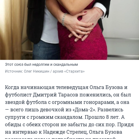
Этот союз был недолгим и скандальным
Источник: 
Олег Никишин / архив «Стархита»
Когда начинающая телеведущая Ольга Бузова и
футболист Дмитрий Тарасов поженились, он был
звездой футбола с огромными гонорарами, а она
— всего лишь девочкой из «Дома-2». Развелись
супруги с громким скандалом. Прошло 8 лет. А
обиды с обеих сторон не забыты до сих пор. Придя
на интервью к Надежде Стрелец, Ольга Бузова