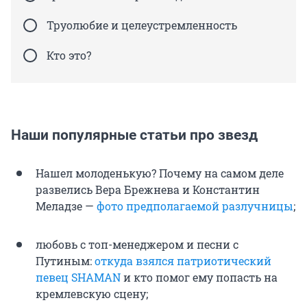
Труолюбие и целеустремленность
Кто это?
Наши популярные статьи про звезд
Нашел молоденькую? Почему на самом деле
развелись Вера Брежнева и Константин
Меладзе —
фото предполагаемой разлучницы
;
любовь с топ-менеджером и песни с
Путиным:
откуда взялся патриотический
певец SHAMAN
и кто помог ему попасть на
кремлевскую сцену;