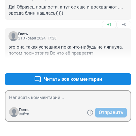
Да! Образец пошлости, а тут ее еще и восхваляют .... 
звезда блин нашлась)))))
+1
–0
Гость
21 января 2024, 17:28
это она такая успешная пока что-нибудь не ляпнула. 
потом посмотрите Во что её превратят
+0
–0
Читать все комментарии
Гость
Отправить
Войти