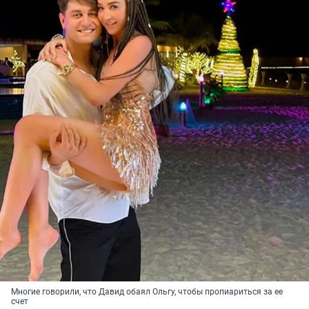
Многие говорили, что Давид обаял Ольгу, чтобы пропиариться за ее
счет