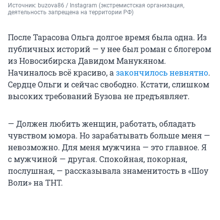
Источник: 
buzova86 / Instagram (экстремистская организация, 
деятельность запрещена на территории РФ)
После Тарасова Ольга долгое время была одна. Из
публичных историй — у нее был роман с блогером
из Новосибирска Давидом Манукяном.
Начиналось всё красиво, а
закончилось невнятно
.
Сердце Ольги и сейчас свободно. Кстати, слишком
высоких требований Бузова не предъявляет.
— Должен любить женщин, работать, обладать
чувством юмора. Но зарабатывать больше меня —
невозможно. Для меня мужчина — это главное. Я
с мужчиной — другая. Спокойная, покорная,
послушная, — рассказывала знаменитость в «Шоу
Воли» на ТНТ.