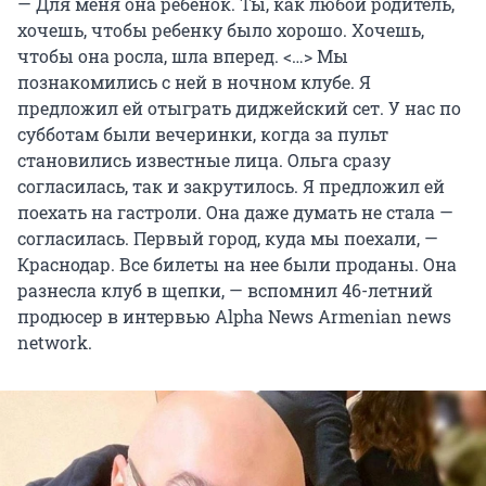
— Для меня она ребенок. Ты, как любой родитель,
хочешь, чтобы ребенку было хорошо. Хочешь,
чтобы она росла, шла вперед. <…> Мы
познакомились с ней в ночном клубе. Я
предложил ей отыграть диджейский сет. У нас по
субботам были вечеринки, когда за пульт
становились известные лица. Ольга сразу
согласилась, так и закрутилось. Я предложил ей
поехать на гастроли. Она даже думать не стала —
согласилась. Первый город, куда мы поехали, —
Краснодар. Все билеты на нее были проданы. Она
разнесла клуб в щепки, — вспомнил 46-летний
продюсер в интервью Alpha News Armenian news
network.