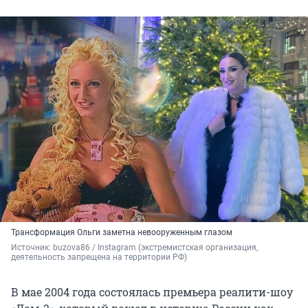
Трансформация Ольги заметна невооруженным глазом
Источник: 
buzova86 / Instagram (экстремистская организация, 
деятельность запрещена на территории РФ)
В мае 2004 года состоялась премьера реалити-шоу