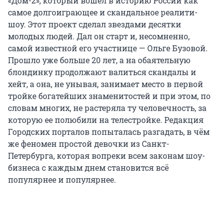
«Дом-2», который вошел в историю России как
самое долгоиграющее и скандальное реалити-
шоу. Этот проект сделал звездами десятки
молодых людей. Дал он старт и, несомненно,
самой известной его участнице — Ольге Бузовой.
Прошло уже больше 20 лет, а на обаятельную
блондинку продолжают валиться скандалы и
хейт, а она, не унывая, занимает место в первой
тройке богатейших знаменитостей и при этом, по
словам многих, не растеряла ту человечность, за
которую ее полюбили на телестройке. Редакция
Городских порталов попыталась разгадать, в чём
же феномен простой девочки из Санкт-
Петербурга, которая вопреки всем законам шоу-
бизнеса с каждым днем становится всё
популярнее и популярнее.