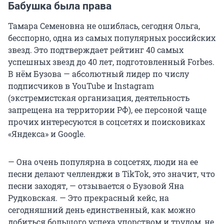
Бабушка была права
Тамара Семеновна не ошиблась, сегодня Ольга,
бесспорно, одна из самых популярных российских
звезд. Это подтверждает рейтинг 40 самых
успешных звезд до 40 лет, подготовленный Forbes.
В нём Бузова — абсолютный лидер по числу
подписчиков в YouTube и Instagram
(экстремистская организация, деятельность
запрещена на территории РФ), ее персоной чаще
прочих интересуются в соцсетях и поисковиках
«Яндекса» и Google.
— Она очень популярна в соцсетях, люди на ее
песни делают челленджи в TikTok, это значит, что
песни заходят, — отзывается о Бузовой Яна
Рудковская. — Это прекрасный кейс, на
сегодняшний день единственный, как можно
добиться большого успеха упорством и трудом, не