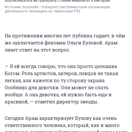
шоу-бизнесе всё же приобрела стойкий иммунитет к хейтерам
Источник: 
buzova86 / Instagram (экстремистская организация, 
деятельность запрещена на территории РФ)
На протяжении многих лет публика гадает, в чём
же заключается феномен Ольги Бузовой. Арам
знает ответ на этот вопрос.
— Я ей всегда говорю, что она просто целована
Богом. Роль артистов, актеров, певцов не такая
легкая, как кажется по ту сторону экрана.
Особенно для девочки. Оля может не спать
вообще. А она девочка, ей нужно быть еще и
красивой, — отметил директор звезды.
Сегодня Арам характеризует Бузову как очень
ответственного человека, который, как и много