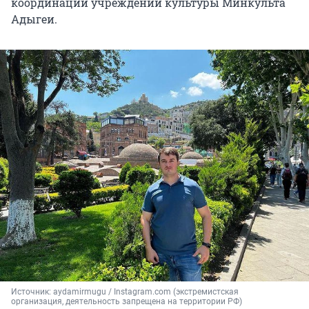
координации учреждений культуры Минкульта
Адыгеи.
Источник: 
aydamirmugu / Instagram.com (экстремистская 
организация, деятельность запрещена на территории РФ)