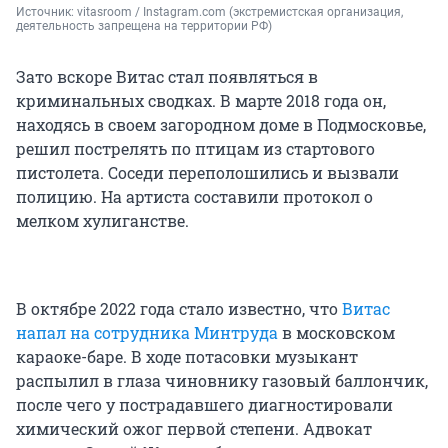
Источник: 
vitasroom / Instagram.com (экстремистская организация, 
деятельность запрещена на территории РФ)
Зато вскоре Витас стал появляться в
криминальных сводках. В марте 2018 года он,
находясь в своем загородном доме в Подмосковье,
решил пострелять по птицам из стартового
пистолета. Соседи переполошились и вызвали
полицию. На артиста составили протокол о
мелком хулиганстве.
В октябре 2022 года стало известно, что
Витас
напал на сотрудника Минтруда
в московском
караоке-баре. В ходе потасовки музыкант
распылил в глаза чиновнику газовый баллончик,
после чего у пострадавшего диагностировали
химический ожог первой степени. Адвокат