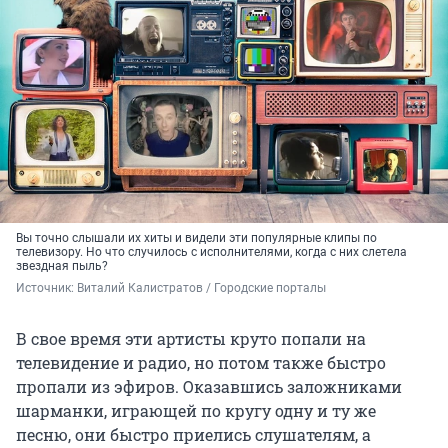
Вы точно слышали их хиты и видели эти популярные клипы по
телевизору. Но что случилось с исполнителями, когда с них слетела
звездная пыль?
Источник: 
Виталий Калистратов / Городские порталы
В свое время эти артисты круто попали на
телевидение и радио, но потом также быстро
пропали из эфиров. Оказавшись заложниками
шарманки, играющей по кругу одну и ту же
песню, они быстро приелись слушателям, а