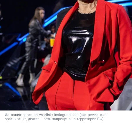
Источник: 
alisamon_vsartist / Instagram.com (экстремистская 
организация, деятельность запрещена на территории РФ)