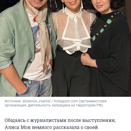
Источник: 
alisamon_vsartist / Instagram.com (экстремистская 
организация, деятельность запрещена на территории РФ)
Общаясь с журналистами после выступления,
Алиса Мон немного рассказала о своей