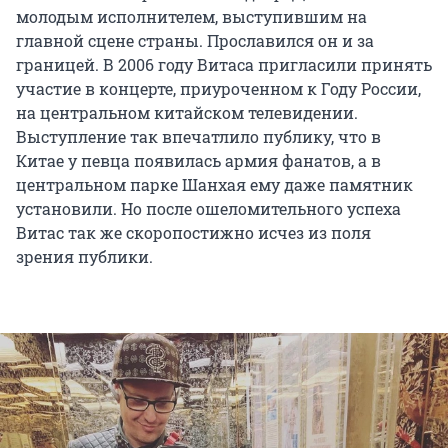
молодым исполнителем, выступившим на
главной сцене страны. Прославился он и за
границей. В 2006 году Витаса пригласили принять
участие в концерте, приуроченном к Году России,
на центральном китайском телевидении.
Выступление так впечатлило публику, что в
Китае у певца появилась армия фанатов, а в
центральном парке Шанхая ему даже памятник
установили. Но после ошеломительного успеха
Витас так же скоропостижно исчез из поля
зрения публики.