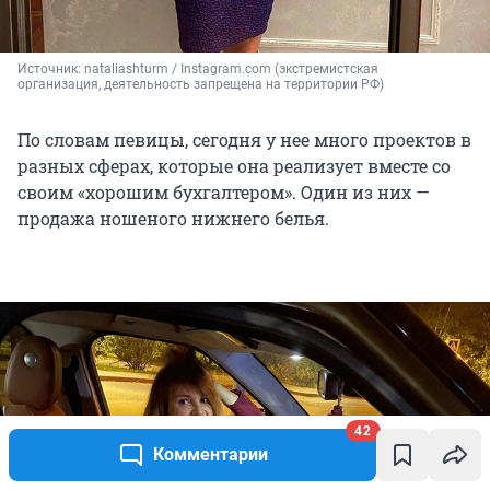
Источник: 
nataliashturm / Instagram.com (экстремистская 
организация, деятельность запрещена на территории РФ)
По словам певицы, сегодня у нее много проектов в
разных сферах, которые она реализует вместе со
своим «хорошим бухгалтером». Один из них —
продажа ношеного нижнего белья.
42
Комментарии