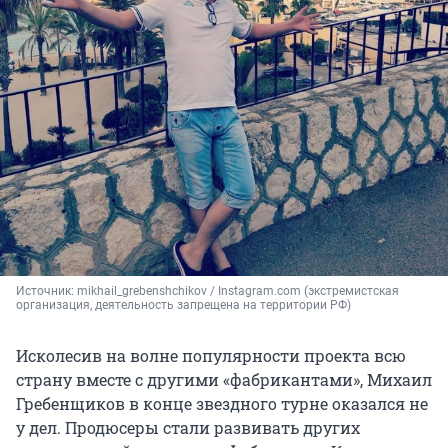
Источник: 
mikhail_grebenshchikov / Instagram.com (экстремистская 
организация, деятельность запрещена на территории РФ)
Исколесив на волне популярности проекта всю
страну вместе с другими «фабрикантами», Михаил
Гребенщиков в конце звездного турне оказался не
у дел. Продюсеры стали развивать других